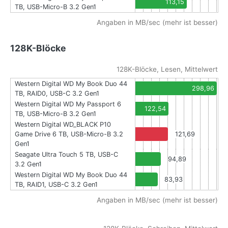
113,15
TB, USB-Micro-B 3.2 Gen1
Angaben in MB/sec (mehr ist besser)
128K-Blöcke
128K-Blöcke, Lesen, Mittelwert
Western Digital WD My Book Duo 44
298,96
TB, RAID0, USB-C 3.2 Gen1
Western Digital WD My Passport 6
122,54
TB, USB-Micro-B 3.2 Gen1
Western Digital WD_BLACK P10
Game Drive 6 TB, USB-Micro-B 3.2
121,69
Gen1
Seagate Ultra Touch 5 TB, USB-C
94,89
3.2 Gen1
Western Digital WD My Book Duo 44
83,93
TB, RAID1, USB-C 3.2 Gen1
Angaben in MB/sec (mehr ist besser)