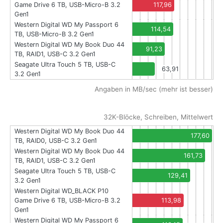
Game Drive 6 TB, USB-Micro-B 3.2
117,96
Gen1
Western Digital WD My Passport 6
114,54
TB, USB-Micro-B 3.2 Gen1
Western Digital WD My Book Duo 44
91,23
TB, RAID1, USB-C 3.2 Gen1
Seagate Ultra Touch 5 TB, USB-C
63,91
3.2 Gen1
Angaben in MB/sec (mehr ist besser)
32K-Blöcke, Schreiben, Mittelwert
Western Digital WD My Book Duo 44
177,60
TB, RAID0, USB-C 3.2 Gen1
Western Digital WD My Book Duo 44
161,73
TB, RAID1, USB-C 3.2 Gen1
Seagate Ultra Touch 5 TB, USB-C
129,41
3.2 Gen1
Western Digital WD_BLACK P10
Game Drive 6 TB, USB-Micro-B 3.2
113,98
Gen1
Western Digital WD My Passport 6