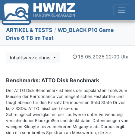
ARTIKEL & TESTS
/
WD_BLACK P10 Game
Drive 6 TB im Test
18.05.2025
22:00 Uhr
Inhaltsverzeichnis
Benchmarks: ATTO Disk Benchmark
Der ATTO Disk Benchmark ist eines der populärsten Tools zum
Messen der Performance von magentischen Festplatten und
taugt ebenso für den Einsatz bei modernen Solid State Drives,
kurz SSDs. ATTO misst die Lese- und
Schreibgeschwindigkeiten der Laufwerke unter Verwendung
verschiedener Blockgrößen und deckt dabei Datenmengen von
wenigen Kilobyte bis zu mehreren Megabyte ab. Daraus ergibt
sich ein sehr breites Spektrum an Messwerten, die zur