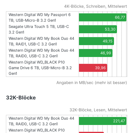
4K-Blöcke, Schreiben, Mittelwert
Western Digital WD My Passport 6
66,77
TB, USB-Micro-B 3.2 Gen1
Seagate Ultra Touch 5 TB, USB-C
53,30
3.2 Gen1
Western Digital WD My Book Duo 44
49,15
TB, RAID1, USB-C 3.2 Gen1
Western Digital WD My Book Duo 44
46,99
TB, RAID0, USB-C 3.2 Gen1
Western Digital WD_BLACK P10
Game Drive 6 TB, USB-Micro-B 3.2
39,96
Gen1
Angaben in MB/sec (mehr ist besser)
32K-Blöcke
32K-Blöcke, Lesen, Mittelwert
Western Digital WD My Book Duo 44
221,47
TB, RAID0, USB-C 3.2 Gen1
Western Digital WD_BLACK P10