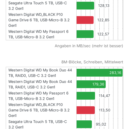
Seagate Ultra Touch 5 TB, USB-C
128,13
3.2 Gen1
Western Digital WD_BLACK P10
Game Drive 6 TB, USB-Micro-B 3.2
122,85
Gen1
Western Digital WD My Passport 6
122,57
TB, USB-Micro-B 3.2 Gen1
Angaben in MB/sec (mehr ist besser)
8M-Blöcke, Schreiben, Mittelwert
Western Digital WD My Book Duo 44
283,16
TB, RAID0, USB-C 3.2 Gen1
Western Digital WD My Book Duo 44
179,36
TB, RAID1, USB-C 3.2 Gen1
Western Digital WD My Passport 6
114,47
TB, USB-Micro-B 3.2 Gen1
Western Digital WD_BLACK P10
Game Drive 6 TB, USB-Micro-B 3.2
113,50
Gen1
Seagate Ultra Touch 5 TB, USB-C
95,02
3.2 Gen1