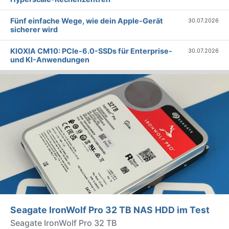
Fünf einfache Wege, wie dein Apple-Gerät
30.07.2026
sicherer wird
KIOXIA CM10: PCIe-6.0-SSDs für Enterprise-
30.07.2026
und KI-Anwendungen
Seagate IronWolf Pro 32 TB NAS HDD im Test
Seagate IronWolf Pro 32 TB