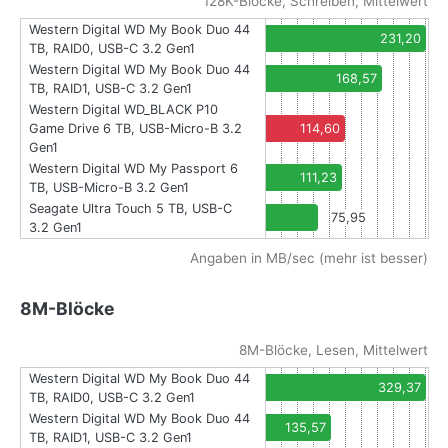
128K-Blöcke, Schreiben, Mittelwert
Western Digital WD My Book Duo 44
231,20
TB, RAID0, USB-C 3.2 Gen1
Western Digital WD My Book Duo 44
168,57
TB, RAID1, USB-C 3.2 Gen1
Western Digital WD_BLACK P10
Game Drive 6 TB, USB-Micro-B 3.2
114,60
Gen1
Western Digital WD My Passport 6
111,23
TB, USB-Micro-B 3.2 Gen1
Seagate Ultra Touch 5 TB, USB-C
75,95
3.2 Gen1
Angaben in MB/sec (mehr ist besser)
8M-Blöcke
8M-Blöcke, Lesen, Mittelwert
Western Digital WD My Book Duo 44
329,37
TB, RAID0, USB-C 3.2 Gen1
Western Digital WD My Book Duo 44
135,57
TB, RAID1, USB-C 3.2 Gen1