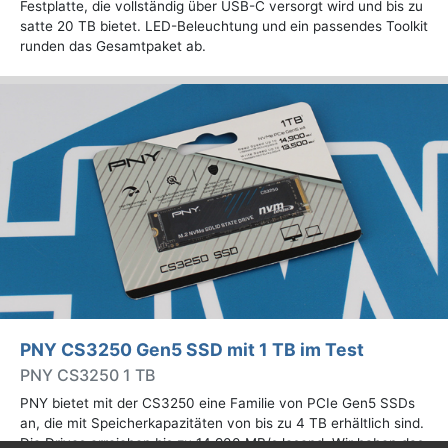
Festplatte, die vollständig über USB-C versorgt wird und bis zu
satte 20 TB bietet. LED-Beleuchtung und ein passendes Toolkit
runden das Gesamtpaket ab.
PNY CS3250 Gen5 SSD mit 1 TB im Test
PNY CS3250 1 TB
PNY bietet mit der CS3250 eine Familie von PCIe Gen5 SSDs
an, die mit Speicherkapazitäten von bis zu 4 TB erhältlich sind.
Die Drives erreichen bis zu 14.900 MB/s lesend. Wir haben das