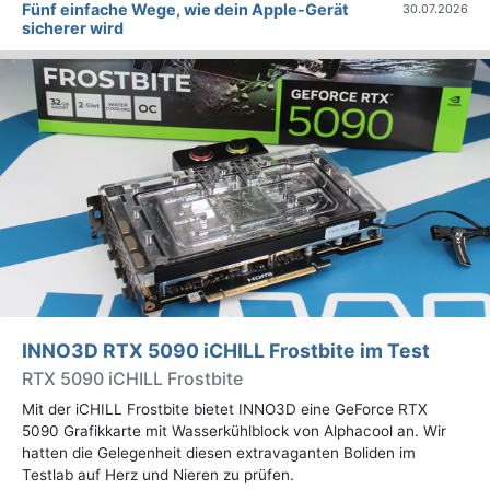
Fünf einfache Wege, wie dein Apple-Gerät
30.07.2026
sicherer wird
INNO3D RTX 5090 iCHILL Frostbite im Test
RTX 5090 iCHILL Frostbite
Mit der iCHILL Frostbite bietet INNO3D eine GeForce RTX
5090 Grafikkarte mit Wasserkühlblock von Alphacool an. Wir
hatten die Gelegenheit diesen extravaganten Boliden im
Testlab auf Herz und Nieren zu prüfen.