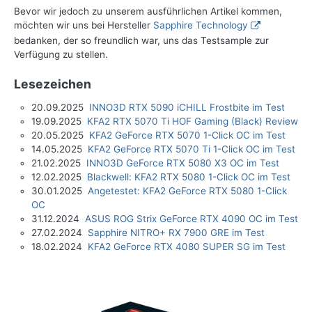
Bevor wir jedoch zu unserem ausführlichen Artikel kommen,
möchten wir uns bei Hersteller
Sapphire Technology
bedanken, der so freundlich war, uns das Testsample zur
Verfügung zu stellen.
Lesezeichen
20.09.2025
INNO3D RTX 5090 iCHILL Frostbite im Test
19.09.2025
KFA2 RTX 5070 Ti HOF Gaming (Black) Review
20.05.2025
KFA2 GeForce RTX 5070 1-Click OC im Test
14.05.2025
KFA2 GeForce RTX 5070 Ti 1-Click OC im Test
21.02.2025
INNO3D GeForce RTX 5080 X3 OC im Test
12.02.2025
Blackwell: KFA2 RTX 5080 1-Click OC im Test
30.01.2025
Angetestet: KFA2 GeForce RTX 5080 1-Click
OC
31.12.2024
ASUS ROG Strix GeForce RTX 4090 OC im Test
27.02.2024
Sapphire NITRO+ RX 7900 GRE im Test
18.02.2024
KFA2 GeForce RTX 4080 SUPER SG im Test