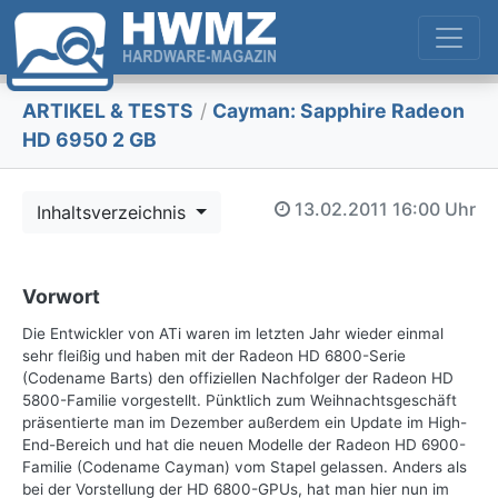
ARTIKEL & TESTS
/
Cayman: Sapphire Radeon
HD 6950 2 GB
13.02.2011
16:00 Uhr
Inhaltsverzeichnis
Vorwort
Die Entwickler von ATi waren im letzten Jahr wieder einmal
sehr fleißig und haben mit der Radeon HD 6800-Serie
(Codename Barts) den offiziellen Nachfolger der Radeon HD
5800-Familie vorgestellt. Pünktlich zum Weihnachtsgeschäft
präsentierte man im Dezember außerdem ein Update im High-
End-Bereich und hat die neuen Modelle der Radeon HD 6900-
Familie (Codename Cayman) vom Stapel gelassen. Anders als
bei der Vorstellung der HD 6800-GPUs, hat man hier nun im