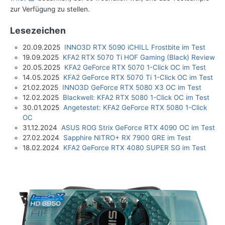
zur Verfügung zu stellen.
Lesezeichen
20.09.2025
INNO3D RTX 5090 iCHILL Frostbite im Test
19.09.2025
KFA2 RTX 5070 Ti HOF Gaming (Black) Review
20.05.2025
KFA2 GeForce RTX 5070 1-Click OC im Test
14.05.2025
KFA2 GeForce RTX 5070 Ti 1-Click OC im Test
21.02.2025
INNO3D GeForce RTX 5080 X3 OC im Test
12.02.2025
Blackwell: KFA2 RTX 5080 1-Click OC im Test
30.01.2025
Angetestet: KFA2 GeForce RTX 5080 1-Click
OC
31.12.2024
ASUS ROG Strix GeForce RTX 4090 OC im Test
27.02.2024
Sapphire NITRO+ RX 7900 GRE im Test
18.02.2024
KFA2 GeForce RTX 4080 SUPER SG im Test