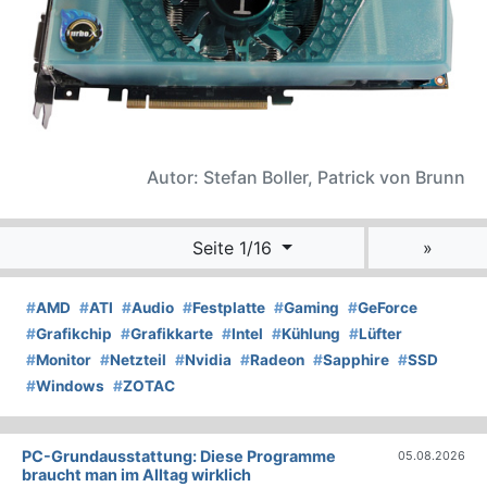
Autor: Stefan Boller, Patrick von Brunn
Seite 1/16
»
#
AMD
#
ATI
#
Audio
#
Festplatte
#
Gaming
#
GeForce
#
Grafikchip
#
Grafikkarte
#
Intel
#
Kühlung
#
Lüfter
#
Monitor
#
Netzteil
#
Nvidia
#
Radeon
#
Sapphire
#
SSD
#
Windows
#
ZOTAC
PC-Grundausstattung: Diese Programme
05.08.2026
braucht man im Alltag wirklich