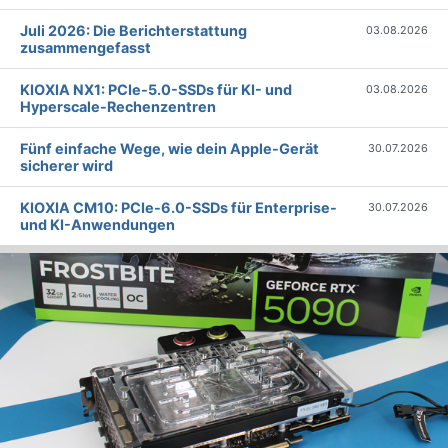
Juli 2026: Die Bericht­erstattung
03.08.2026
zusammengefasst
KIOXIA NX1: PCIe-5.0-SSDs für KI- und
03.08.2026
Hyperscale-Rechenzentren
Fünf einfache Wege, wie dein Apple-Gerät
30.07.2026
sicherer wird
KIOXIA CM10: PCIe-6.0-SSDs für Enterprise-
30.07.2026
und KI-Anwendungen