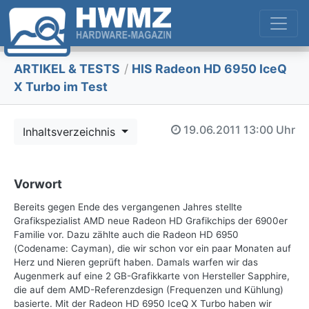
ARTIKEL & TESTS
/
HIS Radeon HD 6950 IceQ
X Turbo im Test
19.06.2011
13:00 Uhr
Inhaltsverzeichnis
Vorwort
Bereits gegen Ende des vergangenen Jahres stellte
Grafikspezialist AMD neue Radeon HD Grafikchips der 6900er
Familie vor. Dazu zählte auch die Radeon HD 6950
(Codename: Cayman), die wir schon vor ein paar Monaten auf
Herz und Nieren geprüft haben. Damals warfen wir das
Augenmerk auf eine 2 GB-Grafikkarte von Hersteller Sapphire,
die auf dem AMD-Referenzdesign (Frequenzen und Kühlung)
basierte. Mit der Radeon HD 6950 IceQ X Turbo haben wir