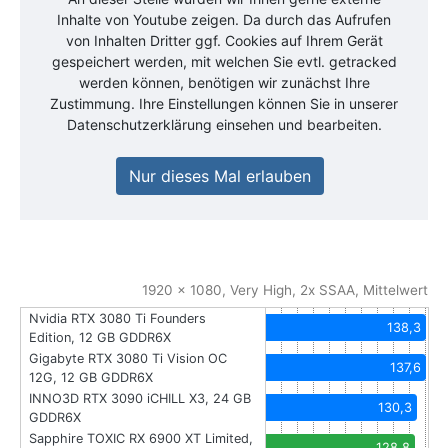
Inhalte von
Youtube
zeigen. Da durch das Aufrufen
von Inhalten Dritter ggf. Cookies auf Ihrem Gerät
gespeichert werden, mit welchen Sie evtl. getracked
werden können, benötigen wir zunächst Ihre
Zustimmung. Ihre Einstellungen können Sie in unserer
Datenschutzerklärung einsehen und bearbeiten.
Nur dieses Mal erlauben
1920 x 1080, Very High, 2x SSAA, Mittelwert
Nvidia RTX 3080 Ti Founders
138,3
Edition, 12 GB GDDR6X
Gigabyte RTX 3080 Ti Vision OC
137,6
12G, 12 GB GDDR6X
INNO3D RTX 3090 iCHILL X3, 24 GB
130,3
GDDR6X
Sapphire TOXIC RX 6900 XT Limited,
128,8