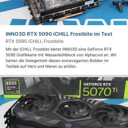
INNO3D RTX 5090 iCHILL Frostbite im Test
RTX 5090 iCHILL Frostbite
Mit der iCHILL Frostbite bietet INNO3D eine GeForce RTX
5090 Grafikkarte mit Wasserkühlblock von Alphacool an. Wir
hatten die Gelegenheit diesen extravaganten Boliden im
Testlab auf Herz und Nieren zu prüfen.