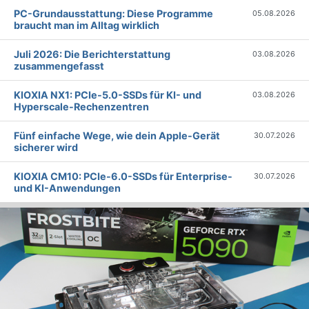
PC-Grundausstattung: Diese Programme
05.08.2026
braucht man im Alltag wirklich
Juli 2026: Die Bericht­erstattung
03.08.2026
zusammengefasst
KIOXIA NX1: PCIe-5.0-SSDs für KI- und
03.08.2026
Hyperscale-Rechenzentren
Fünf einfache Wege, wie dein Apple-Gerät
30.07.2026
sicherer wird
KIOXIA CM10: PCIe-6.0-SSDs für Enterprise-
30.07.2026
und KI-Anwendungen