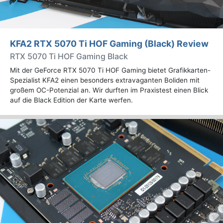
KFA2 RTX 5070 Ti HOF Gaming (Black) Review
RTX 5070 Ti HOF Gaming Black
Mit der GeForce RTX 5070 Ti HOF Gaming bietet Grafikkarten-
Spezialist KFA2 einen besonders extravaganten Boliden mit
großem OC-Potenzial an. Wir durften im Praxistest einen Blick
auf die Black Edition der Karte werfen.