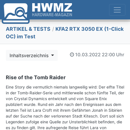
ARTIKEL & TESTS
/
KFA2 RTX 3050 EX (1-Click
OC) im Test
10.03.2022
22:00 Uhr
Inhaltsverzeichnis
Rise of the Tomb Raider
Eine Story die vermutlich niemals langweilig wird: Der elfte Titel
in der Tomb-Raider-Serie und mittlerweile schon fünfte Teil, der
von Crystal Dynamics entwickelt und von Square Enix
publiziert wurde. Rund ein Jahr nach den Ereignissen aus dem
letzten Teil ist Lara Croft mit ihrem Gefährten Jonah in Sibirien
auf der Suche nach der verlorenen Stadt Kitesch. Dort soll sich
Legenden zufolge eine Quelle zur Unsterblichkeit befinden, die
es zu finden gilt. Ihre aufregende Reise führt Lara von