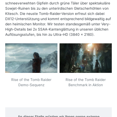
schneeverwehten Gipfeln durch grüne Täler über spektakuläre
Sowjet-Ruinen bis zu den unterirdischen Gletscherhöhlen von
Kitesch. Die neuste Tomb-Raider-Version erfreut sich dabei
DX12-Unterstützung und kommt entsprechend bildgewaltig auf
den heimischen Monitor. Wir testen standesgemäß unter Very-
High-Details bei 2x SSAA-Kantenglättung in unseren üblichen
Auflösungsstufen, bis hin zu Ultra-HD (3840 x 2160).
Rise of the Tomb Raider
Rise of the Tomb Raider
Demo-Sequenz
Benchmark in Aktion
An dieser Stelle würden wir Ihnen gerne externe