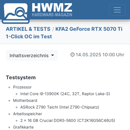
ARTIKEL & TESTS
/
KFA2 GeForce RTX 5070 Ti
1-Click OC im Test
14.05.2025
10:00 Uhr
Inhaltsverzeichnis
Testsystem
Prozessor
Intel Core i9-13900K (24C, 32T, Raptor Lake-S)
Motherboard
ASRock Z790 Taichi (Intel Z790-Chipsatz)
Arbeitsspeicher
2 x 16 GB Crucial DDR5-5600 (CT2K16G56C46U5)
Grafikkarte