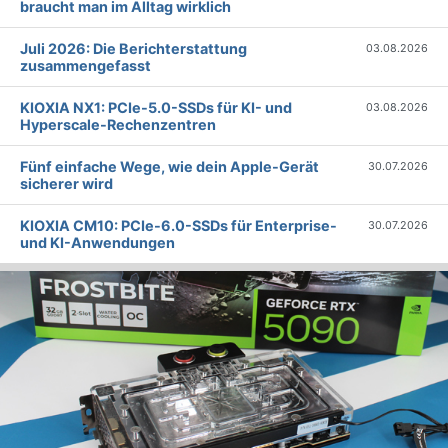
braucht man im Alltag wirklich
Juli 2026: Die Bericht­erstattung
03.08.2026
zusammengefasst
KIOXIA NX1: PCIe-5.0-SSDs für KI- und
03.08.2026
Hyperscale-Rechenzentren
Fünf einfache Wege, wie dein Apple-Gerät
30.07.2026
sicherer wird
KIOXIA CM10: PCIe-6.0-SSDs für Enterprise-
30.07.2026
und KI-Anwendungen