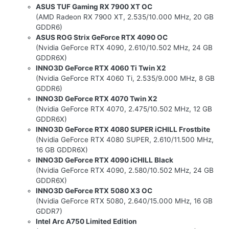
ASUS TUF Gaming RX 7900 XT OC
(AMD Radeon RX 7900 XT, 2.535/10.000 MHz, 20 GB
GDDR6)
ASUS ROG Strix GeForce RTX 4090 OC
(Nvidia GeForce RTX 4090, 2.610/10.502 MHz, 24 GB
GDDR6X)
INNO3D GeForce RTX 4060 Ti Twin X2
(Nvidia GeForce RTX 4060 Ti, 2.535/9.000 MHz, 8 GB
GDDR6)
INNO3D GeForce RTX 4070 Twin X2
(Nvidia GeForce RTX 4070, 2.475/10.502 MHz, 12 GB
GDDR6X)
INNO3D GeForce RTX 4080 SUPER iCHILL Frostbite
(Nvidia GeForce RTX 4080 SUPER, 2.610/11.500 MHz,
16 GB GDDR6X)
INNO3D GeForce RTX 4090 iCHILL Black
(Nvidia GeForce RTX 4090, 2.580/10.502 MHz, 24 GB
GDDR6X)
INNO3D GeForce RTX 5080 X3 OC
(Nvidia GeForce RTX 5080, 2.640/15.000 MHz, 16 GB
GDDR7)
Intel Arc A750 Limited Edition