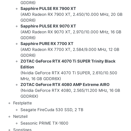
GDDR6)
Sapphire PULSE RX 7900 XT
(AMD Radeon RX 7900 XT, 2.450/10.000 MHz, 20 GB
GDDR6)
Sapphire PULSE RX 9070 XT
(AMD Radeon RX 9070 XT, 2.970/10.000 MHz, 16 GB
GDDR6)
Sapphire PURE RX 7700 XT
(AMD Radeon RX 7700 XT, 2.584/9.000 MHz, 12 GB
GDDR6)
ZOTAC GeForce RTX 4070 Ti SUPER Trinity Black
Edition
(Nvidia GeForce RTX 4070 Ti SUPER, 2.610/10.500
MHz, 16 GB GDDR6X)
ZOTAC GeForce RTX 4080 AMP Extreme AIRO
(Nvidia GeForce RTX 4080, 2.565/11.200 MHz, 16 GB
GDDR6X)
Festplatte
Seagate FireCuda 530 SSD, 2 TB
Netzteil
Seasonic PRIME TX-1600
Sonstiges