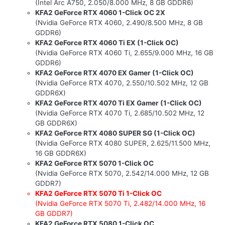
(Intel Arc A750, 2.050/8.000 MHz, 8 GB GDDR6)
KFA2 GeForce RTX 4060 1-Click OC 2X
(Nvidia GeForce RTX 4060, 2.490/8.500 MHz, 8 GB
GDDR6)
KFA2 GeForce RTX 4060 Ti EX (1-Click OC)
(Nvidia GeForce RTX 4060 Ti, 2.655/9.000 MHz, 16 GB
GDDR6)
KFA2 GeForce RTX 4070 EX Gamer (1-Click OC)
(Nvidia GeForce RTX 4070, 2.550/10.502 MHz, 12 GB
GDDR6X)
KFA2 GeForce RTX 4070 Ti EX Gamer (1-Click OC)
(Nvidia GeForce RTX 4070 Ti, 2.685/10.502 MHz, 12
GB GDDR6X)
KFA2 GeForce RTX 4080 SUPER SG (1-Click OC)
(Nvidia GeForce RTX 4080 SUPER, 2.625/11.500 MHz,
16 GB GDDR6X)
KFA2 GeForce RTX 5070 1-Click OC
(Nvidia GeForce RTX 5070, 2.542/14.000 MHz, 12 GB
GDDR7)
KFA2 GeForce RTX 5070 Ti 1-Click OC
(Nvidia GeForce RTX 5070 Ti, 2.482/14.000 MHz, 16
GB GDDR7)
KFA2 GeForce RTX 5080 1-Click OC