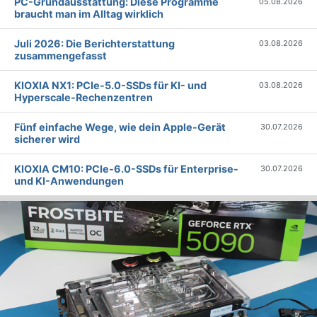
PC-Grundausstattung: Diese Programme
05.08.2026
braucht man im Alltag wirklich
Juli 2026: Die Bericht­erstattung
03.08.2026
zusammengefasst
KIOXIA NX1: PCIe-5.0-SSDs für KI- und
03.08.2026
Hyperscale-Rechenzentren
Fünf einfache Wege, wie dein Apple-Gerät
30.07.2026
sicherer wird
KIOXIA CM10: PCIe-6.0-SSDs für Enterprise-
30.07.2026
und KI-Anwendungen