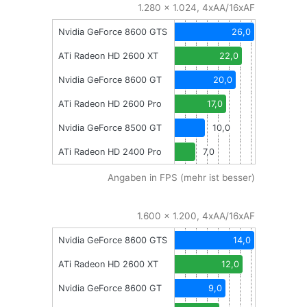
1.280 x 1.024, 4xAA/16xAF
Nvidia GeForce 8600 GTS
26,0
ATi Radeon HD 2600 XT
22,0
Nvidia GeForce 8600 GT
20,0
ATi Radeon HD 2600 Pro
17,0
Nvidia GeForce 8500 GT
10,0
ATi Radeon HD 2400 Pro
7,0
Angaben in FPS (mehr ist besser)
1.600 x 1.200, 4xAA/16xAF
Nvidia GeForce 8600 GTS
14,0
ATi Radeon HD 2600 XT
12,0
Nvidia GeForce 8600 GT
9,0