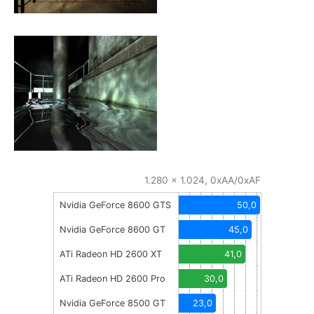
1.280 x 1.024, 0xAA/0xAF
Nvidia GeForce 8600 GTS
50,0
Nvidia GeForce 8600 GT
45,0
ATi Radeon HD 2600 XT
41,0
ATi Radeon HD 2600 Pro
30,0
Nvidia GeForce 8500 GT
23,0