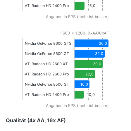
ATi Radeon HD 2400 Pro
15,0
Angaben in FPS (mehr ist besser)
1.600 x 1.200, 0xAA/0xAF
Nvidia GeForce 8600 GTS
36,0
Nvidia GeForce 8600 GT
32,0
ATi Radeon HD 2600 XT
30,0
ATi Radeon HD 2600 Pro
22,0
Nvidia GeForce 8500 GT
16,0
ATi Radeon HD 2400 Pro
10,0
Angaben in FPS (mehr ist besser)
Qualität (4x AA, 16x AF)