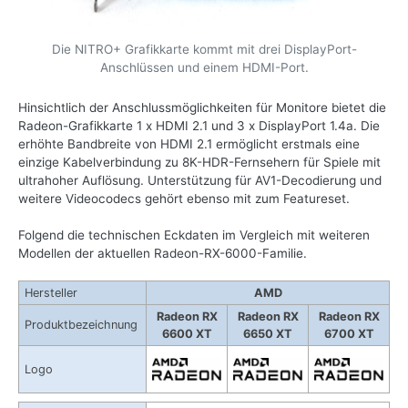
Die NITRO+ Grafikkarte kommt mit drei DisplayPort-
Anschlüssen und einem HDMI-Port.
Hinsichtlich der Anschlussmöglichkeiten für Monitore bietet die
Radeon-Grafikkarte 1 x HDMI 2.1 und 3 x DisplayPort 1.4a. Die
erhöhte Bandbreite von HDMI 2.1 ermöglicht erstmals eine
einzige Kabelverbindung zu 8K-HDR-Fernsehern für Spiele mit
ultrahoher Auflösung. Unterstützung für AV1-Decodierung und
weitere Videocodecs gehört ebenso mit zum Featureset.
Folgend die technischen Eckdaten im Vergleich mit weiteren
Modellen der aktuellen Radeon-RX-6000-Familie.
Hersteller
AMD
Radeon RX
Radeon RX
Radeon RX
Produktbezeichnung
6600 XT
6650 XT
6700 XT
Logo