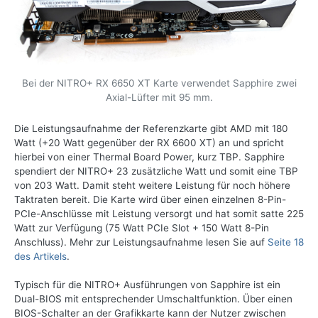
Bei der NITRO+ RX 6650 XT Karte verwendet Sapphire zwei
Axial-Lüfter mit 95 mm.
Die Leistungsaufnahme der Referenzkarte gibt AMD mit 180
Watt (+20 Watt gegenüber der RX 6600 XT) an und spricht
hierbei von einer Thermal Board Power, kurz TBP. Sapphire
spendiert der NITRO+ 23 zusätzliche Watt und somit eine TBP
von 203 Watt. Damit steht weitere Leistung für noch höhere
Taktraten bereit. Die Karte wird über einen einzelnen 8-Pin-
PCIe-Anschlüsse mit Leistung versorgt und hat somit satte 225
Watt zur Verfügung (75 Watt PCIe Slot + 150 Watt 8-Pin
Anschluss). Mehr zur Leistungsaufnahme lesen Sie auf
Seite 18
des Artikels
.
Typisch für die NITRO+ Ausführungen von Sapphire ist ein
Dual-BIOS mit entsprechender Umschaltfunktion. Über einen
BIOS-Schalter an der Grafikkarte kann der Nutzer zwischen