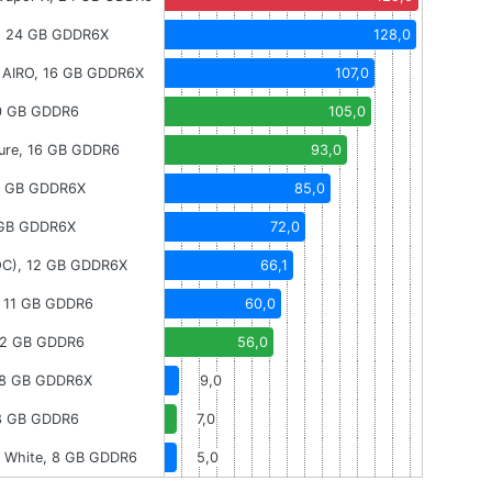
k, 24 GB GDDR6X
128,0
 AIRO, 16 GB GDDR6X
107,0
20 GB GDDR6
105,0
ure, 16 GB GDDR6
93,0
12 GB GDDR6X
85,0
 GB GDDR6X
72,0
 OC), 12 GB GDDR6X
66,1
, 11 GB GDDR6
60,0
12 GB GDDR6
56,0
 8 GB GDDR6X
9,0
 8 GB GDDR6
7,0
 White, 8 GB GDDR6
5,0