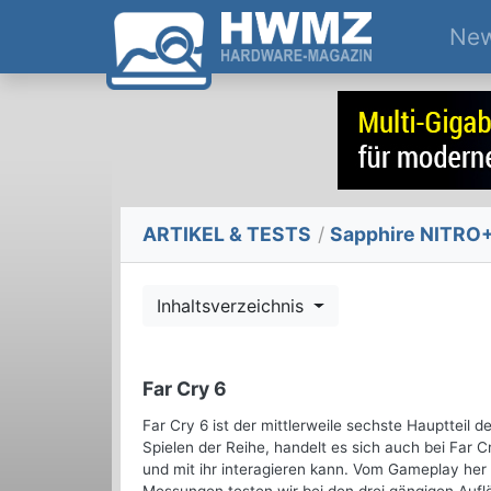
Ne
ARTIKEL & TESTS
/
Sapphire NITRO+
Inhaltsverzeichnis
Far Cry 6
Far Cry 6 ist der mittlerweile sechste Hauptteil 
Spielen der Reihe, handelt es sich auch bei Far 
und mit ihr interagieren kann. Vom Gameplay her 