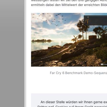
Messungen testen wir bei den drei gängigen Aufl
ermitteln dabei den Mittelwert der erreichten Bild
Far Cry 6 Benchmark Demo-Sequen
An dieser Stelle würden wir Ihnen gerne e
Dritter ggf. Cookies auf Ihrem Gerät gespei