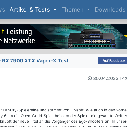
(current)
ws
Artikel & Tests
Themen
Downloads
 RX 7900 XTX Vapor-X Test
Auf Facebook t
30.04.2023
14:
der Far-Cry-Spielereihe und stammt von Ubisoft. Wie auch in den vorhe
Cry 6 um ein Open-World-Spiel, bei dem der Spieler die gesamte Welt 
knüpft der neue Titel an die Vorgänger des Ego-Shooters an. In unse