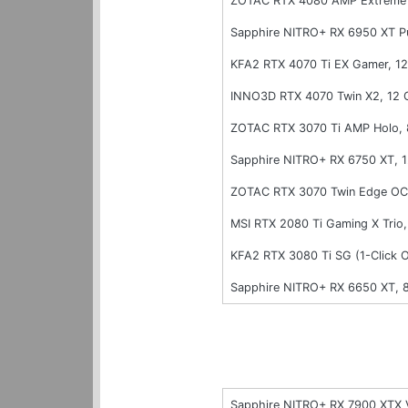
ZOTAC RTX 4080 AMP Extreme
Sapphire NITRO+ RX 6950 XT P
KFA2 RTX 4070 Ti EX Gamer, 
INNO3D RTX 4070 Twin X2, 12
ZOTAC RTX 3070 Ti AMP Holo,
Sapphire NITRO+ RX 6750 XT, 
ZOTAC RTX 3070 Twin Edge OC
MSI RTX 2080 Ti Gaming X Trio
KFA2 RTX 3080 Ti SG (1-Click
Sapphire NITRO+ RX 6650 XT,
Sapphire NITRO+ RX 7900 XTX 