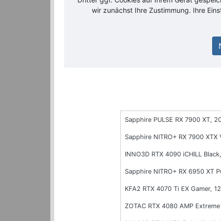
wir zunächst Ihre Zustimmung. Ihre Ein
Sapphire PULSE RX 7900 XT, 
Sapphire NITRO+ RX 7900 XTX 
INNO3D RTX 4090 iCHILL Blac
Sapphire NITRO+ RX 6950 XT P
KFA2 RTX 4070 Ti EX Gamer, 
ZOTAC RTX 4080 AMP Extreme