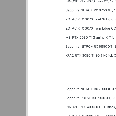
INNO3D RTX 4070 Twin X2, 12
Sapphire NITRO+ RX 6750 XT, 
ZOTAC RTX 3070 Ti AMP Holo,
ZOTAC RTX 3070 Twin Edge OC
MSI RTX 2080 Ti Gaming X Trio
Sapphire NITRO+ RX 6650 XT,
KFA2 RTX 3080 Ti SG (1-Click
Sapphire NITRO+ RX 7900 XTX 
Sapphire PULSE RX 7900 XT, 
INNO3D RTX 4090 iCHILL Blac