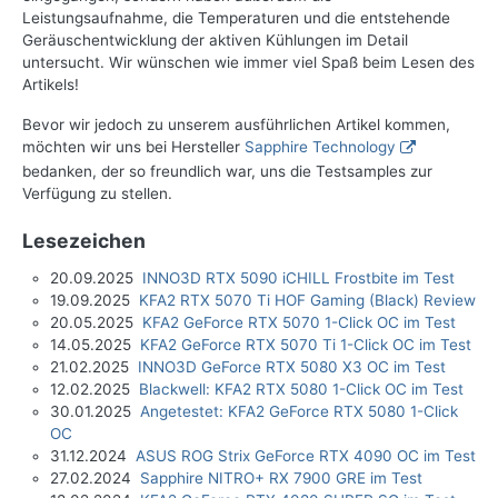
Leistungsaufnahme, die Temperaturen und die entstehende
Geräuschentwicklung der aktiven Kühlungen im Detail
untersucht. Wir wünschen wie immer viel Spaß beim Lesen des
Artikels!
Bevor wir jedoch zu unserem ausführlichen Artikel kommen,
möchten wir uns bei Hersteller
Sapphire Technology
bedanken, der so freundlich war, uns die Testsamples zur
Verfügung zu stellen.
Lesezeichen
20.09.2025
INNO3D RTX 5090 iCHILL Frostbite im Test
19.09.2025
KFA2 RTX 5070 Ti HOF Gaming (Black) Review
20.05.2025
KFA2 GeForce RTX 5070 1-Click OC im Test
14.05.2025
KFA2 GeForce RTX 5070 Ti 1-Click OC im Test
21.02.2025
INNO3D GeForce RTX 5080 X3 OC im Test
12.02.2025
Blackwell: KFA2 RTX 5080 1-Click OC im Test
30.01.2025
Angetestet: KFA2 GeForce RTX 5080 1-Click
OC
31.12.2024
ASUS ROG Strix GeForce RTX 4090 OC im Test
27.02.2024
Sapphire NITRO+ RX 7900 GRE im Test