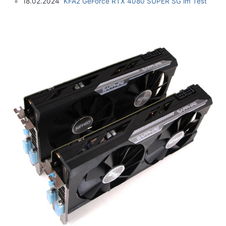
18.02.2024
KFA2 GeForce RTX 4080 SUPER SG im Test