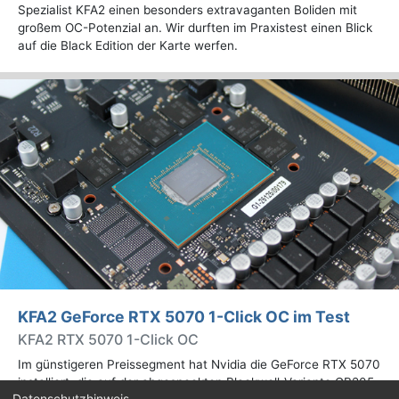
Spezialist KFA2 einen besonders extravaganten Boliden mit
großem OC-Potenzial an. Wir durften im Praxistest einen Blick
auf die Black Edition der Karte werfen.
KFA2 GeForce RTX 5070 1-Click OC im Test
KFA2 RTX 5070 1-Click OC
Im günstigeren Preissegment hat Nvidia die GeForce RTX 5070
installiert, die auf der abgespeckten Blackwell-Variante GB205
Datenschutzhinweis