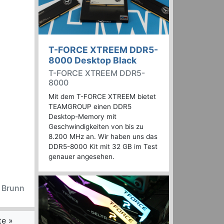
T-FORCE XTREEM DDR5-
8000 Desktop Black
T-FORCE XTREEM DDR5-
8000
Mit dem T-FORCE XTREEM bietet
TEAMGROUP einen DDR5
Desktop-Memory mit
Geschwindigkeiten von bis zu
8.200 MHz an. Wir haben uns das
DDR5-8000 Kit mit 32 GB im Test
genauer angesehen.
n Brunn
te »