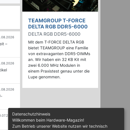
TEAMGROUP T-FORCE
DELTA RGB DDR5-6000
DELTA RGB DDR5-6000
.08.2026
Mit dem T-FORCE DELTA RGB
it –
bietet TEAMGROUP eine Familie
von extravaganten DDR5-DIMMs
an. Wir haben ein 32 KB Kit mit
.08.2026
zwei 6.000 MHz Modulen in
ikel
einem Praxistest genau unter die
Lupe genommen.
.08.2026
U-
Datenschutzhinweis
0.07.2026
Willkommen beim Hardware-Magazin!
Zum Betrieb unserer Website nutzen wir technisch