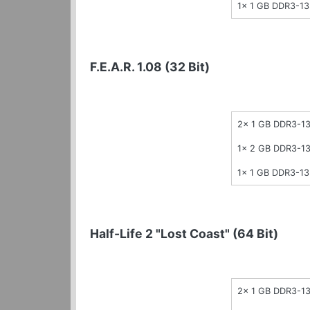
1x 1 GB DDR3-1
F.E.A.R. 1.08 (32 Bit)
2x 1 GB DDR3-1
1x 2 GB DDR3-1
1x 1 GB DDR3-1
Half-Life 2 "Lost Coast" (64 Bit)
2x 1 GB DDR3-1