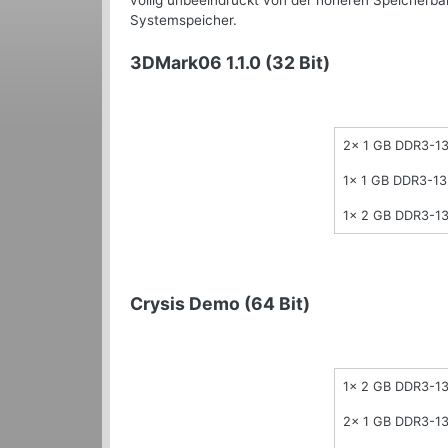
völlig unbeeindruckt von der höheren Speicherb
Systemspeicher.
3DMark06 1.1.0 (32 Bit)
2x 1 GB DDR3-1
1x 1 GB DDR3-1
1x 2 GB DDR3-1
Crysis Demo (64 Bit)
1x 2 GB DDR3-1
2x 1 GB DDR3-1