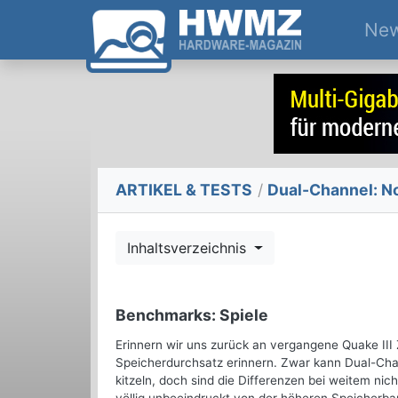
Ne
ARTIKEL & TESTS
/
Dual-Channel: N
Inhaltsverzeichnis
Benchmarks: Spiele
Erinnern wir uns zurück an vergangene Quake III
Speicherdurchsatz erinnern. Zwar kann Dual-Cha
kitzeln, doch sind die Differenzen bei weitem nich