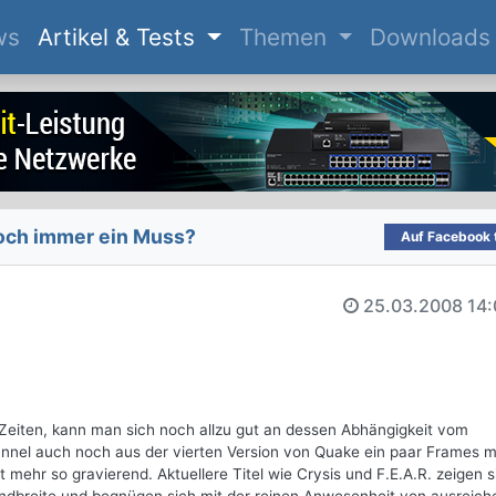
(current)
ws
Artikel & Tests
Themen
Downloads
och immer ein Muss?
Auf Facebook t
25.03.2008
14:
 Zeiten, kann man sich noch allzu gut an dessen Abhängigkeit vom
nnel auch noch aus der vierten Version von Quake ein paar Frames 
t mehr so gravierend. Aktuellere Titel wie Crysis und F.E.A.R. zeigen s