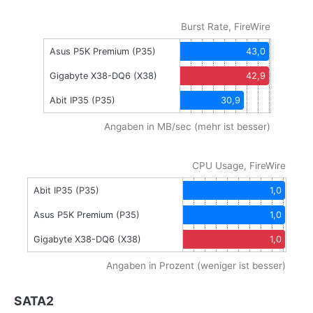
Burst Rate, FireWire
Asus P5K Premium (P35)
43,0
Gigabyte X38-DQ6 (X38)
42,9
Abit IP35 (P35)
30,9
Angaben in MB/sec (mehr ist besser)
CPU Usage, FireWire
Abit IP35 (P35)
1,0
Asus P5K Premium (P35)
1,0
Gigabyte X38-DQ6 (X38)
1,0
Angaben in Prozent (weniger ist besser)
SATA2