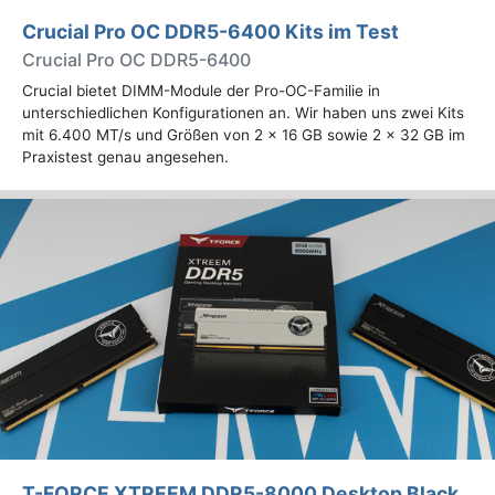
Crucial Pro OC DDR5-6400 Kits im Test
Crucial Pro OC DDR5-6400
Crucial bietet DIMM-Module der Pro-OC-Familie in
unterschiedlichen Konfigurationen an. Wir haben uns zwei Kits
mit 6.400 MT/s und Größen von 2 x 16 GB sowie 2 x 32 GB im
Praxistest genau angesehen.
T-FORCE XTREEM DDR5-8000 Desktop Black