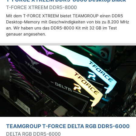
T-FORCE XTREEM DDR5-8000
Mit dem T-FORCE XTREEM bietet TEAMGROUP einen DDR5
Desktop-Memory mit Geschwindigkeiten von bis zu 8.200 MHz
an. Wir haben uns das DDR5-8000 Kit mit 32 GB im Test
genauer angesehen.
TEAMGROUP T-FORCE DELTA RGB DDR5-6000
DELTA RGB DDR5-6000