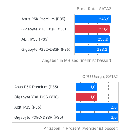
Burst Rate, SATA2
Asus P5K Premium (P35)
246,9
Gigabyte X38-DQ6 (X38)
241,4
Abit IP35 (P35)
238,9
Gigabyte P35C-DS3R (P35)
233,2
Angaben in MB/sec (mehr ist besser)
CPU Usage, SATA2
Asus P5K Premium (P35)
1,0
Gigabyte X38-DQ6 (X38)
1,0
Abit IP35 (P35)
2,0
Gigabyte P35C-DS3R (P35)
2,0
Angaben in Prozent (weniger ist besser)