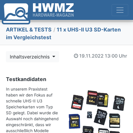
ARTIKEL & TESTS
/
11 x UHS-II U3 SD-Karten
im Vergleichstest
19.11.2022
13:00 Uhr
Inhaltsverzeichnis
Testkandidaten
In unserem Praxistest
haben wir den Fokus auf
schnelle UHS-II U3
Speicherkarten vom Typ
SD gelegt. Dabei wurde die
Auswahl noch dahingehend
eingeschränkt, dass wir
ausschließlich Modelle