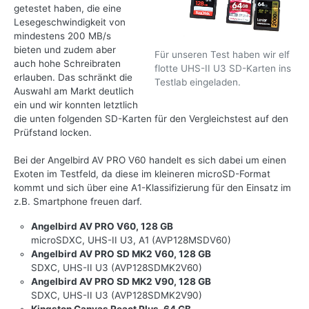
getestet haben, die eine
Lesegeschwindigkeit von
mindestens 200 MB/s
bieten und zudem aber
Für unseren Test haben wir elf
auch hohe Schreibraten
flotte UHS-II U3 SD-Karten ins
erlauben. Das schränkt die
Testlab eingeladen.
Auswahl am Markt deutlich
ein und wir konnten letztlich
die unten folgenden SD-Karten für den Vergleichstest auf den
Prüfstand locken.
Bei der Angelbird AV PRO V60 handelt es sich dabei um einen
Exoten im Testfeld, da diese im kleineren microSD-Format
kommt und sich über eine A1-Klassifizierung für den Einsatz im
z.B. Smartphone freuen darf.
Angelbird AV PRO V60, 128 GB
microSDXC, UHS-II U3, A1 (AVP128MSDV60)
Angelbird AV PRO SD MK2 V60, 128 GB
SDXC, UHS-II U3 (AVP128SDMK2V60)
Angelbird AV PRO SD MK2 V90, 128 GB
SDXC, UHS-II U3 (AVP128SDMK2V90)