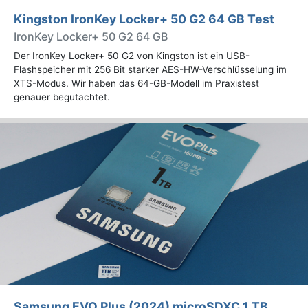
Kingston IronKey Locker+ 50 G2 64 GB Test
IronKey Locker+ 50 G2 64 GB
Der IronKey Locker+ 50 G2 von Kingston ist ein USB-
Flashspeicher mit 256 Bit starker AES-HW-Verschlüsselung im
XTS-Modus. Wir haben das 64-GB-Modell im Praxistest
genauer begutachtet.
Samsung EVO Plus (2024) microSDXC 1 TB