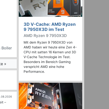
3D V-Cache: AMD Ryzen
9 7950X3D im Test
AMD Ryzen 9 7950X3D
Mit dem Ryzen 9 7950X3D von
AMD haben wir heute eine Zen 4-
 Boller
CPU mit satten 16 Kernen und 3D
V-Cache Technologie im Test.
Besonders im Bereich Gaming
te »
verspricht AMD eine hohe
Performance.
.08.2026
it –