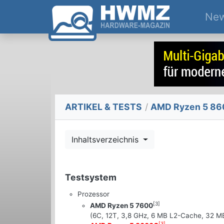
Ne
ARTIKEL & TESTS
/
AMD Ryzen 5 86
Inhaltsverzeichnis
Testsystem
Prozessor
[3]
AMD Ryzen 5 7600
(6C, 12T, 3,8 GHz, 6 MB L2-Cache, 32 M
[3]