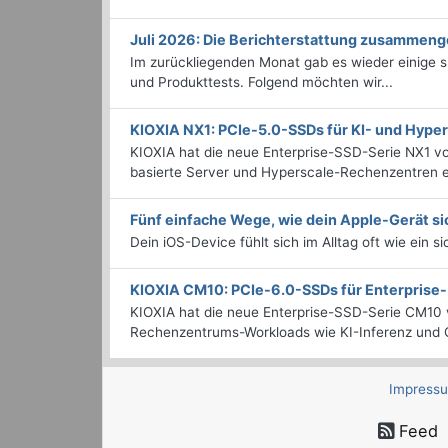
Juli 2026: Die Bericht­erstattung zusammeng
Im zurückliegenden Monat gab es wieder einige
und Produkttests. Folgend möchten wir...
KIOXIA NX1: PCIe-5.0-SSDs für KI- und Hyp
KIOXIA hat die neue Enterprise-SSD-Serie NX1 vo
basierte Server und Hyperscale-Rechenzentren en
Fünf einfache Wege, wie dein Apple-Gerät si
Dein iOS-Device fühlt sich im Alltag oft wie ein s
KIOXIA CM10: PCIe-6.0-SSDs für Enterpris
KIOXIA hat die neue Enterprise-SSD-Serie CM10 v
Rechenzentrums-Workloads wie KI-Inferenz und C
Impress
Feed