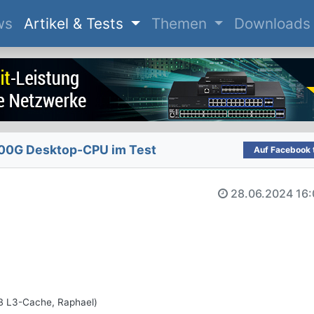
(current)
ws
Artikel & Tests
Themen
Downloads
00G Desktop-CPU im Test
Auf Facebook t
28.06.2024
16:
B L3-Cache, Raphael)