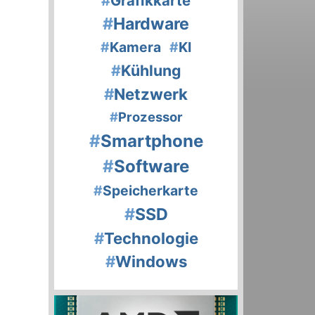
#
Grafikkarte
#
Hardware
#
Kamera
#
KI
#
Kühlung
#
Netzwerk
#
Prozessor
#
Smartphone
#
Software
#
Speicherkarte
#
SSD
#
Technologie
#
Windows