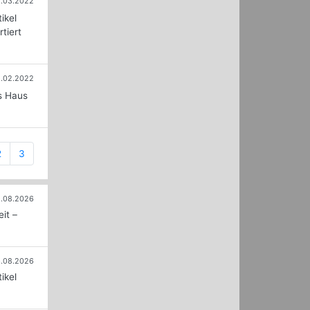
1.03.2022
ikel
tiert
1.02.2022
s Haus
ent)
2
3
.08.2026
it –
.08.2026
ikel