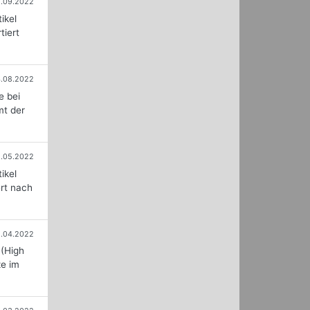
1.09.2022
ikel
tiert
.08.2022
e bei
mt der
1.05.2022
ikel
ert nach
1.04.2022
 (High
ze im