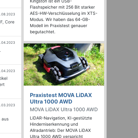
Kingston ist ein USB-
Flashspeicher mit 256 Bit starker
AES-HW-Verschlüsselung im XTS-
.08.2023
Modus. Wir haben das 64-GB-
F, Core
Modell im Praxistest genauer
begutachtet.
5.04.2023
.
1.04.2023
ikel
ert
Praxistest MOVA LiDAX
Ultra 1000 AWD
.03.2023
MOVA LiDAX Ultra 1000 AWD
LiDAR-Navigation, KI-gestützte
s aus
Hinderniserkennung und
Allradantrieb: Der MOVA LiDAX
Ultra 1000 AWD verspricht