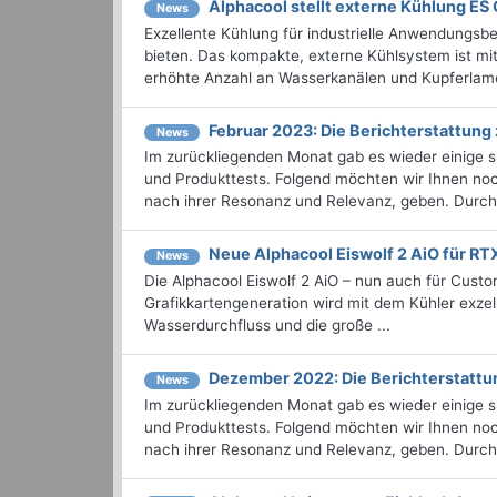
Alphacool stellt externe Kühlung ES 
News
Exzellente Kühlung für industrielle Anwendungsb
bieten. Das kompakte, externe Kühlsystem ist mi
erhöhte Anzahl an Wasserkanälen und Kupferlamel
Februar 2023: Die Bericht­erstattu
News
Im zurückliegenden Monat gab es wieder einige
und Produkttests. Folgend möchten wir Ihnen noch
nach ihrer Resonanz und Relevanz, geben. Durchst
Neue Alphacool Eiswolf 2 AiO für R
News
Die Alphacool Eiswolf 2 AiO – nun auch für Cu
Grafikkartengeneration wird mit dem Kühler exzell
Wasserdurchfluss und die große ...
Dezember 2022: Die Bericht­erstat
News
Im zurückliegenden Monat gab es wieder einige
und Produkttests. Folgend möchten wir Ihnen noc
nach ihrer Resonanz und Relevanz, geben. Durchst