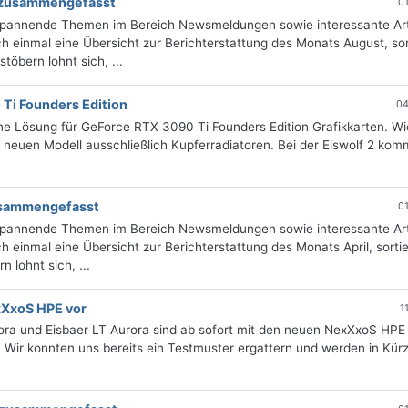
g zusammengefasst
0
 spannende Themen im Bereich Newsmeldungen sowie interessante Art
 einmal eine Übersicht zur Berichterstattung des Monats August, sor
öbern lohnt sich, ...
 Ti Founders Edition
04
-One Lösung für GeForce RTX 3090 Ti Founders Edition Grafikkarten. Wi
 neuen Modell ausschließlich Kupferradiatoren. Bei der Eiswolf 2 kom
zusammengefasst
0
 spannende Themen im Bereich Newsmeldungen sowie interessante Art
 einmal eine Übersicht zur Berichterstattung des Monats April, sorti
 lohnt sich, ...
exXxoS HPE vor
1
ora und Eisbaer LT Aurora sind ab sofort mit den neuen NexXxoS HPE
 Wir konnten uns bereits ein Testmuster ergattern und werden in Kür