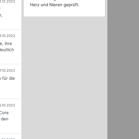
6.12.2022
Herz und Nieren geprüft.
r
n,
8.10.2022
, ihre
deutlich
7.10.2022
 für die
6.10.2022
 Core
s den