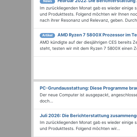
Februar 2022: Die Bericht­erstattu
News
Im zurückliegenden Monat gab es wieder einige
und Produkttests. Folgend möchten wir Ihnen noch
nach ihrer Resonanz und Relevanz, geben. Durchst
AMD Ryzen 7 5800X Prozessor im Te
Artikel
AMD kündigte auf der diesjährigen CES bereits 
steht, testen wir mit dem Ryzen 7 5800X einen 
PC-Grundausstattung: Diese Programme brauc
Der neue Computer ist ausgepackt, angeschlossen
doch...
Juli 2026: Die Bericht­erstattung zusammeng
Im zurückliegenden Monat gab es wieder einige
und Produkttests. Folgend möchten wir...