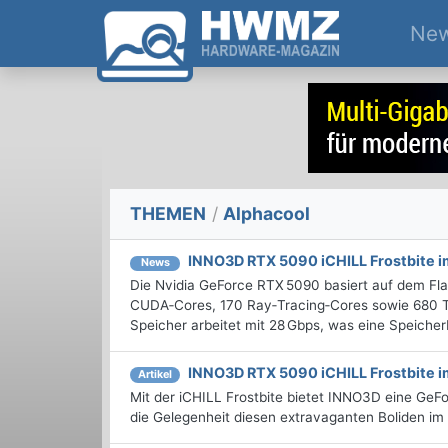
Ne
THEMEN
/
Alphacool
INNO3D RTX 5090 iCHILL Frostbite i
News
Die Nvidia GeForce RTX 5090 basiert auf dem Flag
CUDA‑Cores, 170 Ray‑Tracing‑Cores sowie 680 T
Speicher arbeitet mit 28 Gbps, was eine Speicherb
INNO3D RTX 5090 iCHILL Frostbite i
Artikel
Mit der iCHILL Frostbite bietet INNO3D eine GeF
die Gelegenheit diesen extravaganten Boliden im 