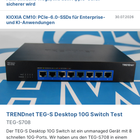
sicherer wird
KIOXIA CM10: PCIe-6.0-SSDs für Enterprise-
30.07.2026
und KI-Anwendungen
TRENDnet TEG-S Desktop 10G Switch Test
TEG-S708
Der TEG-S Desktop 10G Switch ist ein unmanaged Gerät mit 8
schnellen 10G-Ports. Wir haben uns den TEG-S708 in einem