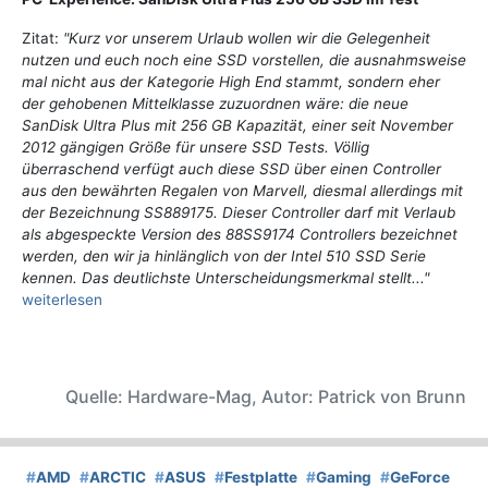
Zitat:
"Kurz vor unserem Urlaub wollen wir die Gelegenheit
nutzen und euch noch eine SSD vorstellen, die ausnahmsweise
mal nicht aus der Kategorie High End stammt, sondern eher
der gehobenen Mittelklasse zuzuordnen wäre: die neue
SanDisk Ultra Plus mit 256 GB Kapazität, einer seit November
2012 gängigen Größe für unsere SSD Tests. Völlig
überraschend verfügt auch diese SSD über einen Controller
aus den bewährten Regalen von Marvell, diesmal allerdings mit
der Bezeichnung SS889175. Dieser Controller darf mit Verlaub
als abgespeckte Version des 88SS9174 Controllers bezeichnet
werden, den wir ja hinlänglich von der Intel 510 SSD Serie
kennen. Das deutlichste Unterscheidungsmerkmal stellt..."
weiterlesen
Quelle: Hardware-Mag, Autor: Patrick von Brunn
#
AMD
#
ARCTIC
#
ASUS
#
Festplatte
#
Gaming
#
GeForce