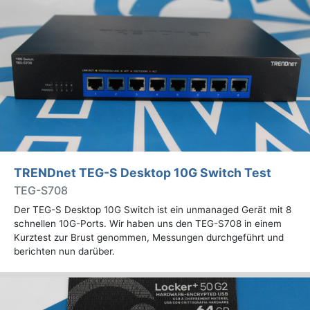
TRENDnet TEG-S Desktop 10G Switch Test
TEG-S708
Der TEG-S Desktop 10G Switch ist ein unmanaged Gerät mit 8
schnellen 10G-Ports. Wir haben uns den TEG-S708 in einem
Kurztest zur Brust genommen, Messungen durchgeführt und
berichten nun darüber.