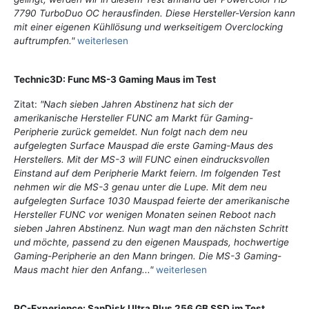
7790 TurboDuo OC herausfinden. Diese Hersteller-Version kann
mit einer eigenen Kühllösung und werkseitigem Overclocking
auftrumpfen."
weiterlesen
Technic3D: Func MS-3 Gaming Maus im Test
Zitat:
"Nach sieben Jahren Abstinenz hat sich der
amerikanische Hersteller FUNC am Markt für Gaming-
Peripherie zurück gemeldet. Nun folgt nach dem neu
aufgelegten Surface Mauspad die erste Gaming-Maus des
Herstellers. Mit der MS-3 will FUNC einen eindrucksvollen
Einstand auf dem Peripherie Markt feiern. Im folgenden Test
nehmen wir die MS-3 genau unter die Lupe. Mit dem neu
aufgelegten Surface 1030 Mauspad feierte der amerikanische
Hersteller FUNC vor wenigen Monaten seinen Reboot nach
sieben Jahren Abstinenz. Nun wagt man den nächsten Schritt
und möchte, passend zu den eigenen Mauspads, hochwertige
Gaming-Peripherie an den Mann bringen. Die MS-3 Gaming-
Maus macht hier den Anfang..."
weiterlesen
PC-Experience: SanDisk Ultra Plus 256 GB SSD im Test