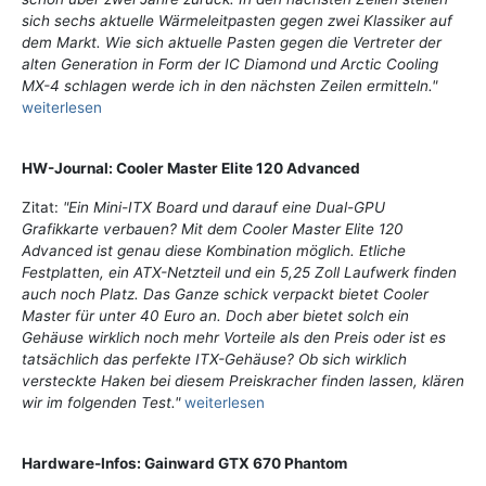
sich sechs aktuelle Wärmeleitpasten gegen zwei Klassiker auf
dem Markt. Wie sich aktuelle Pasten gegen die Vertreter der
alten Generation in Form der IC Diamond und Arctic Cooling
MX-4 schlagen werde ich in den nächsten Zeilen ermitteln."
weiterlesen
HW-Journal: Cooler Master Elite 120 Advanced
Zitat:
"Ein Mini-ITX Board und darauf eine Dual-GPU
Grafikkarte verbauen? Mit dem Cooler Master Elite 120
Advanced ist genau diese Kombination möglich. Etliche
Festplatten, ein ATX-Netzteil und ein 5,25 Zoll Laufwerk finden
auch noch Platz. Das Ganze schick verpackt bietet Cooler
Master für unter 40 Euro an. Doch aber bietet solch ein
Gehäuse wirklich noch mehr Vorteile als den Preis oder ist es
tatsächlich das perfekte ITX-Gehäuse? Ob sich wirklich
versteckte Haken bei diesem Preiskracher finden lassen, klären
wir im folgenden Test."
weiterlesen
Hardware-Infos: Gainward GTX 670 Phantom