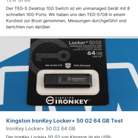
Der TEG-S Desktop 10G Switch ist ein unmanaged Gerät mit 8
schnellen 10G-Ports. Wir haben uns den TEG-S708 in einem
Kurztest zur Brust genommen, Messungen durchgeführt und
berichten nun darüber.
Kingston IronKey Locker+ 50 G2 64 GB Test
IronKey Locker+ 50 G2 64 GB
Der IronKey Locker+ 50 G2 von Kingston ist ein USB-