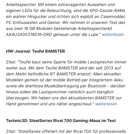
Arbeitsspeicher. Mit einem extravaganten Aussehen und
eigenen LEDs für die Beleuchtung, sind die XPG-Dazzle-RAMs
ein wahrer Hingucker und richten sich explizit an Casemodder,
PC Enthusiasten und Gamer. Wir nehmen in unserem Test das
aus zwei 16 GB Modulen bestehende Arbeitsspeicherkit
AX4U2400316G16-DRD genauer unter die Lupe."
weiterlesen
HW-Journal: Teufel BAMSTER
Zitat:
"Teufel baut seine Sparte für mobile Lautsprecher immer
weiter aus. Mit dem Teufel BAMSTER wird der seit 2013 auf
dem Markt befindliche BT BAMSTER ersetzt. Allen aktuellen
Modellen gemein ist der mobile Betrieb per integriertem Akku
sowie die drahtlose Musikübertragung per Bluetooth - darüber
hinaus sollen die Lautsprechner natürlich auch klanglich
überzeugen. Wir haben uns den aktualisierten BAMSTER zur
Hand genommen und uns näher angeschaut."
weiterlesen
Technic3D: SteelSeries Rival 700 Gaming-Maus im Test
Zitat:
"SteelSeries offeriert mit der Rival 700 für professionelle