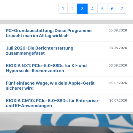
(current)
1
2
3
4
5
6
7
PC-Grundausstattung: Diese Programme
05.08.2026
braucht man im Alltag wirklich
Juli 2026: Die Bericht­erstattung
03.08.2026
zusammengefasst
KIOXIA NX1: PCIe-5.0-SSDs für KI- und
03.08.2026
Hyperscale-Rechenzentren
Fünf einfache Wege, wie dein Apple-Gerät
30.07.2026
sicherer wird
KIOXIA CM10: PCIe-6.0-SSDs für Enterprise-
30.07.2026
und KI-Anwendungen