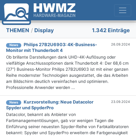
THEMEN
/
Display
1.342 Einträge
Philips 27B2U6903: 4K-Business-
26.09.2024
News
Monitor mit Thunderbolt 4
Ob brillante Darstellungen dank UHD-4K-Auflösung oder
vielfältige Anschlussoptionen dank Thunderbolt 4: Der 68,6 cm
(27“) Business-Monitor Philips 27B2U6903 ist mit einer ganzen
Reihe modernster Technologien ausgestattet, die das Arbeiten
am Bildschirm deutlich vereinfachen und optimieren.
Professionelle Anwender werden ...
Kurzvorstellung: Neue Datacolor
23.09.2024
News
Spyder und SpyderPro
Datacolor, bekannt als Anbieter von
Farbmanagementlösungen, gab vor wenigen Tagen die
Einführung seiner neuesten Spyder-Reihe von Farbkalibratoren
bekannt: Spyder und SpyderPro erweitern die Farbgenauigkeit