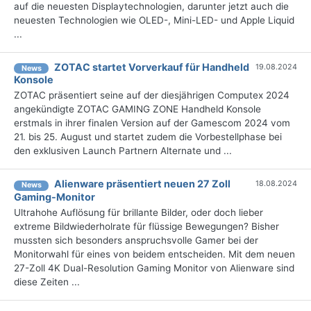
auf die neuesten Displaytechnologien, darunter jetzt auch die
neuesten Technologien wie OLED-, Mini-LED- und Apple Liquid
...
ZOTAC startet Vorverkauf für Handheld
19.08.2024
News
Konsole
ZOTAC präsentiert seine auf der diesjährigen Computex 2024
angekündigte ZOTAC GAMING ZONE Handheld Konsole
erstmals in ihrer finalen Version auf der Gamescom 2024 vom
21. bis 25. August und startet zudem die Vorbestellphase bei
den exklusiven Launch Partnern Alternate und ...
Alienware präsentiert neuen 27 Zoll
18.08.2024
News
Gaming-Monitor
Ultrahohe Auflösung für brillante Bilder, oder doch lieber
extreme Bildwiederholrate für flüssige Bewegungen? Bisher
mussten sich besonders anspruchsvolle Gamer bei der
Monitorwahl für eines von beidem entscheiden. Mit dem neuen
27-Zoll 4K Dual-Resolution Gaming Monitor von Alienware sind
diese Zeiten ...