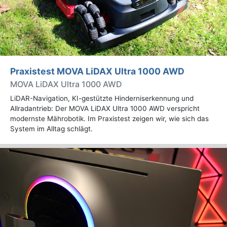
Praxistest MOVA LiDAX Ultra 1000 AWD
MOVA LiDAX Ultra 1000 AWD
LiDAR-Navigation, KI-gestützte Hinderniserkennung und
Allradantrieb: Der MOVA LiDAX Ultra 1000 AWD verspricht
modernste Mährobotik. Im Praxistest zeigen wir, wie sich das
System im Alltag schlägt.