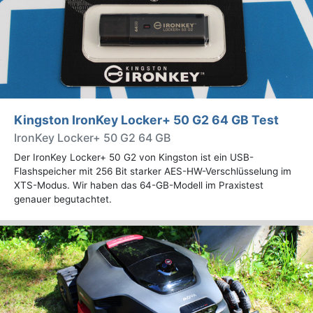
Kingston IronKey Locker+ 50 G2 64 GB Test
IronKey Locker+ 50 G2 64 GB
Der IronKey Locker+ 50 G2 von Kingston ist ein USB-
Flashspeicher mit 256 Bit starker AES-HW-Verschlüsselung im
XTS-Modus. Wir haben das 64-GB-Modell im Praxistest
genauer begutachtet.