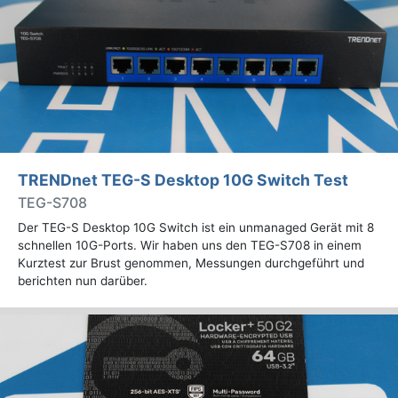
TRENDnet TEG-S Desktop 10G Switch Test
TEG-S708
Der TEG-S Desktop 10G Switch ist ein unmanaged Gerät mit 8
schnellen 10G-Ports. Wir haben uns den TEG-S708 in einem
Kurztest zur Brust genommen, Messungen durchgeführt und
berichten nun darüber.