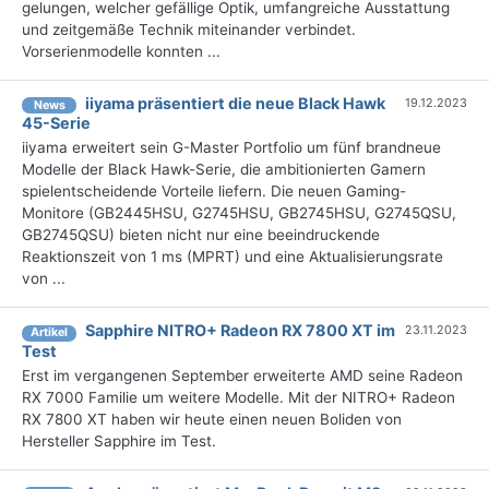
gelungen, welcher gefällige Optik, umfangreiche Ausstattung
und zeitgemäße Technik miteinander verbindet.
Vorserienmodelle konnten ...
iiyama präsentiert die neue Black Hawk
19.12.2023
News
45-Serie
iiyama erweitert sein G-Master Portfolio um fünf brandneue
Modelle der Black Hawk-Serie, die ambitionierten Gamern
spielentscheidende Vorteile liefern. Die neuen Gaming-
Monitore (GB2445HSU, G2745HSU, GB2745HSU, G2745QSU,
GB2745QSU) bieten nicht nur eine beeindruckende
Reaktionszeit von 1 ms (MPRT) und eine Aktualisierungsrate
von ...
Sapphire NITRO+ Radeon RX 7800 XT im
23.11.2023
Artikel
Test
Erst im vergangenen September erweiterte AMD seine Radeon
RX 7000 Familie um weitere Modelle. Mit der NITRO+ Radeon
RX 7800 XT haben wir heute einen neuen Boliden von
Hersteller Sapphire im Test.