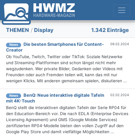
THEMEN
/
Display
1.342 Einträge
Die besten Smartphones für Content-
09.02.2024
News
Creator
Ob YouTube, Twitch, Twitter oder TikTok: Soziale Netzwerke
und Streaming-Plattformen sind schon längst nicht mehr
wegzudenken. Wer private Bilder, Gedanken oder Videos mit
Freunden oder auch Fremden teilen will, kann das mit nur
wenigen Klicks. Mit anderen gemeinsam spielen, diskutieren ...
BenQ: Neue interaktive digitale Tafeln
02.02.2024
News
mit 4K-Touch
BenQ stellt die interaktiven digitalen Tafeln der Serie RP04 für
den Education-Bereich vor. Die nach EDLA (Enterprise Devices
Licensing Agreement) und GMS (Google Mobile Services)
zertifizierten RP04-Modelle bieten den vollen Zugriff auf den
Google Play Store und damit vielfältige Möglichkeiten ...