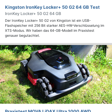
Kingston IronKey Locker+ 50 G2 64 GB Test
IronKey Locker+ 50 G2 64 GB
Der IronKey Locker+ 50 G2 von Kingston ist ein USB-
Flashspeicher mit 256 Bit starker AES-HW-Verschlüsselung im
XTS-Modus. Wir haben das 64-GB-Modell im Praxistest
genauer begutachtet.
Praxistest MOVA LiDAX Ultra 1000 AWD