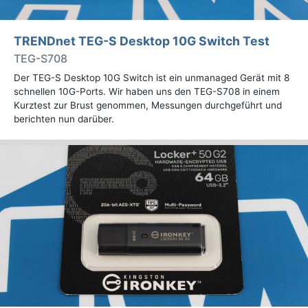
TRENDnet TEG-S Desktop 10G Switch Test
TEG-S708
Der TEG-S Desktop 10G Switch ist ein unmanaged Gerät mit 8
schnellen 10G-Ports. Wir haben uns den TEG-S708 in einem
Kurztest zur Brust genommen, Messungen durchgeführt und
berichten nun darüber.