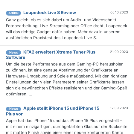
Loupedeck Live S Review
06.10.2023
Artikel
Ganz gleich, ob es sich dabei um Audio- und Videoschnitt,
Fotobearbeitung, Live-Streaming oder Office dreht, Loupedeck
will das richtige Gadget dafür haben. Mehr dazu in unserem
ausführlichen Praxistest des Loupedeck Live S.
KFA2 erweitert Xtreme Tuner Plus
21.09.2023
News
Software
Um die beste Performance aus dem Gaming-PC herausholen
zu können, ist eine genaue Abstimmung der Grafikkarte an
Hardware-Umgebung und Spiele maßgebend. Mit den richtigen
Einstellungen der vielen Parametern seiner Grafikkarte lassen
sich die gewünschten Effekte realisieren und der Gaming-Spaß
optimieren. ...
Apple stellt iPhone 15 und iPhone 15
12.09.2023
News
Plus vor
Apple hat das iPhone 15 und das iPhone 15 Plus vorgestellt –
mit einem einzigartigen, durchgefärbten Glas auf der Rückseite
mit matten Finish sowie einer einer neuen konturierten Kante