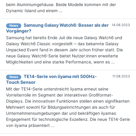
beim Aluminiumgehäuse. Beide Modelle kommen mit der
Dynamic Island und einem ...
Samsung Galaxy Watch6: Besser als der
14.08.2023
News
Vorgänger?
Samsung hat bereits Ende Juli die neue Galaxy Watch6 und
Galaxy Watch6 Classic vorgestellt ‒ das bekannte Galaxy
Unpacked Event fand in diesem Jahr schon früher statt. Die
neue Galaxy Watch6-Serie bietet Nutzer:innen erweiterte
Möglichkeiten und eine starke Performance, wenn es ...
TE14-Serie von iiyama mit 500Hz-
11.08.2023
News
Touch Sensor
Mit der TE14-Serie unterstreicht iiyama erneut seine
Vorreiterrolle im Segment der interaktiven Großformat-
Displays. Die innovativen Funktionen stellen einen signifikanten
Mehrwert sowohl für Bildungseinrichtungen als auch für
Unternehmensumgebungen dar und bekräftigen iiyamas
Engagement für technologische Exzellenz. Die neue TE14-Serie
von iiyama präsentiert ...