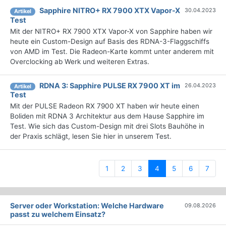
Sapphire NITRO+ RX 7900 XTX Vapor-X
30.04.2023
Artikel
Test
Mit der NITRO+ RX 7900 XTX Vapor-X von Sapphire haben wir
heute ein Custom-Design auf Basis des RDNA-3-Flaggschiffs
von AMD im Test. Die Radeon-Karte kommt unter anderem mit
Overclocking ab Werk und weiteren Extras.
RDNA 3: Sapphire PULSE RX 7900 XT im
26.04.2023
Artikel
Test
Mit der PULSE Radeon RX 7900 XT haben wir heute einen
Boliden mit RDNA 3 Architektur aus dem Hause Sapphire im
Test. Wie sich das Custom-Design mit drei Slots Bauhöhe in
der Praxis schlägt, lesen Sie hier in unserem Test.
(current)
1
2
3
4
5
6
7
Server oder Workstation: Welche Hardware
09.08.2026
passt zu welchem Einsatz?