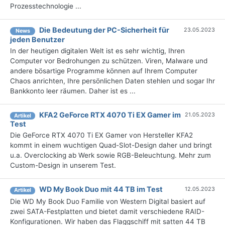
Prozesstechnologie ...
Die Bedeutung der PC-Sicherheit für
23.05.2023
News
jeden Benutzer
In der heutigen digitalen Welt ist es sehr wichtig, Ihren
Computer vor Bedrohungen zu schützen. Viren, Malware und
andere bösartige Programme können auf Ihrem Computer
Chaos anrichten, Ihre persönlichen Daten stehlen und sogar Ihr
Bankkonto leer räumen. Daher ist es ...
KFA2 GeForce RTX 4070 Ti EX Gamer im
21.05.2023
Artikel
Test
Die GeForce RTX 4070 Ti EX Gamer von Hersteller KFA2
kommt in einem wuchtigen Quad-Slot-Design daher und bringt
u.a. Overclocking ab Werk sowie RGB-Beleuchtung. Mehr zum
Custom-Design in unserem Test.
WD My Book Duo mit 44 TB im Test
12.05.2023
Artikel
Die WD My Book Duo Familie von Western Digital basiert auf
zwei SATA-Festplatten und bietet damit verschiedene RAID-
Konfigurationen. Wir haben das Flaggschiff mit satten 44 TB