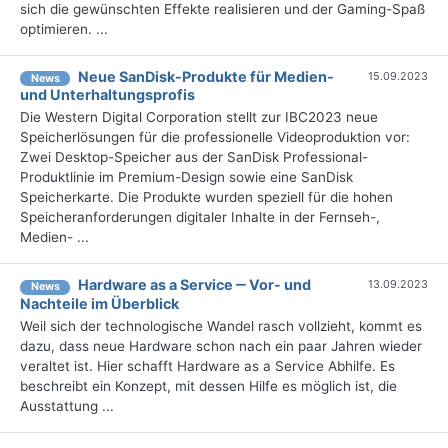
sich die gewünschten Effekte realisieren und der Gaming-Spaß
optimieren. ...
Neue SanDisk-Produkte für Medien-
15.09.2023
News
und Unterhaltungsprofis
Die Western Digital Corporation stellt zur IBC2023 neue
Speicherlösungen für die professionelle Videoproduktion vor:
Zwei Desktop-Speicher aus der SanDisk Professional-
Produktlinie im Premium-Design sowie eine SanDisk
Speicherkarte. Die Produkte wurden speziell für die hohen
Speicheranforderungen digitaler Inhalte in der Fernseh-,
Medien- ...
Hardware as a Service ‒ Vor- und
13.09.2023
News
Nachteile im Überblick
Weil sich der technologische Wandel rasch vollzieht, kommt es
dazu, dass neue Hardware schon nach ein paar Jahren wieder
veraltet ist. Hier schafft Hardware as a Service Abhilfe. Es
beschreibt ein Konzept, mit dessen Hilfe es möglich ist, die
Ausstattung ...