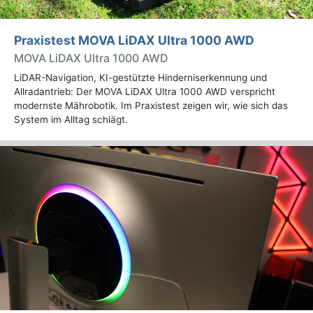
Praxistest MOVA LiDAX Ultra 1000 AWD
MOVA LiDAX Ultra 1000 AWD
LiDAR-Navigation, KI-gestützte Hinderniserkennung und
Allradantrieb: Der MOVA LiDAX Ultra 1000 AWD verspricht
modernste Mährobotik. Im Praxistest zeigen wir, wie sich das
System im Alltag schlägt.