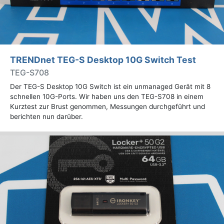
TRENDnet TEG-S Desktop 10G Switch Test
TEG-S708
Der TEG-S Desktop 10G Switch ist ein unmanaged Gerät mit 8
schnellen 10G-Ports. Wir haben uns den TEG-S708 in einem
Kurztest zur Brust genommen, Messungen durchgeführt und
berichten nun darüber.