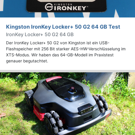
Kingston IronKey Locker+ 50 G2 64 GB Test
IronKey Locker+ 50 G2 64 GB
Der IronKey Locker+ 50 G2 von Kingston ist ein USB-
Flashspeicher mit 256 Bit starker AES-HW-Verschlüsselung im
XTS-Modus. Wir haben das 64-GB-Modell im Praxistest
genauer begutachtet.