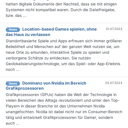
hatten digitale Dokumente den Nachteil, dass sie mit einigen
Systemen nicht kompatibel waren. Durch die Dateifreigabe,
bzw. das ...
Location-based Games spielen, ohne
31.07.2023
News
das Haus zu verlassen
Standortbasierte Spiele und Apps erfreuen sich immer größerer
Beliebtheit und Menschen auf der ganzen Welt nutzen sie, um
neue Orte zu erkunden, interaktive Spiele zu spielen und
verborgene Schätze zu entdecken. Sie nutzen
Geolokalisierungstechnologie, um das Spiel- oder App-Erlebnis
noch ...
Dominanz von Nvidia im Bereich
25.07.2023
News
Grafikprozessoren
Grafikprozessoren (GPUs) haben die Welt der Technologie in
vielen Bereichen des Alltags revolutioniert und unter den Top-
Playern in dieser Branche ist das Unternehmen Nvidia
unangefochten. Nvidia ist dabei nicht nur im Consumer-Bereich
tätig und entwickelt Grafikprozessoren für Gamer, sondern
auch ...