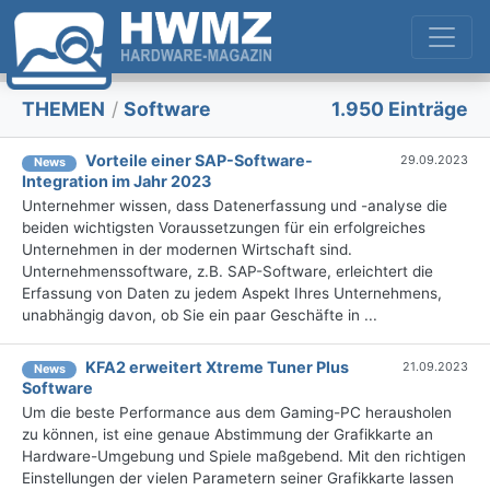
THEMEN
/
Software
1.950 Einträge
Vorteile einer SAP-Software-
29.09.2023
News
Integration im Jahr 2023
Unternehmer wissen, dass Datenerfassung und -analyse die
beiden wichtigsten Voraussetzungen für ein erfolgreiches
Unternehmen in der modernen Wirtschaft sind.
Unternehmenssoftware, z.B. SAP-Software, erleichtert die
Erfassung von Daten zu jedem Aspekt Ihres Unternehmens,
unabhängig davon, ob Sie ein paar Geschäfte in ...
KFA2 erweitert Xtreme Tuner Plus
21.09.2023
News
Software
Um die beste Performance aus dem Gaming-PC herausholen
zu können, ist eine genaue Abstimmung der Grafikkarte an
Hardware-Umgebung und Spiele maßgebend. Mit den richtigen
Einstellungen der vielen Parametern seiner Grafikkarte lassen