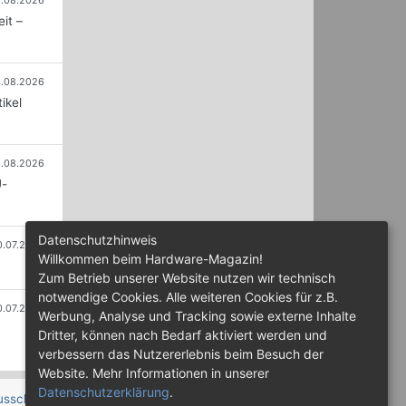
.08.2026
it –
.08.2026
ikel
.08.2026
U-
Datenschutzhinweis
0.07.2026
Willkommen beim Hardware-Magazin!
Zum Betrieb unserer Website nutzen wir technisch
notwendige Cookies. Alle weiteren Cookies für z.B.
0.07.2026
Werbung, Analyse und Tracking sowie externe Inhalte
Dritter, können nach Bedarf aktiviert werden und
verbessern das Nutzererlebnis beim Besuch der
Website. Mehr Informationen in unserer
Datenschutzerklärung
.
usschluss