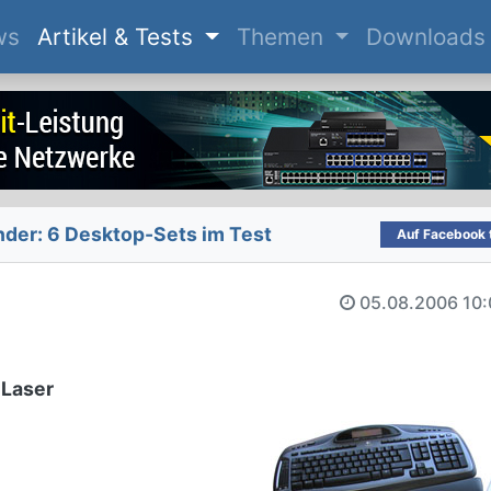
(current)
ws
Artikel & Tests
Themen
Downloads
nder: 6 Desktop-Sets im Test
Auf Facebook t
05.08.2006
10:
 Laser