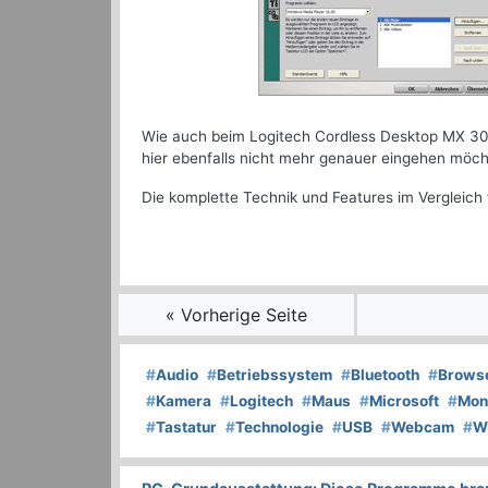
Wie auch beim Logitech Cordless Desktop MX 300
hier ebenfalls nicht mehr genauer eingehen möch
Die komplette Technik und Features im Vergleich 
« Vorherige Seite
#
Audio
#
Betriebssystem
#
Bluetooth
#
Brows
#
Kamera
#
Logitech
#
Maus
#
Microsoft
#
Mon
#
Tastatur
#
Technologie
#
USB
#
Webcam
#
W