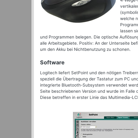
4-Wege-M
vertikal
(symboli
welche n
Programm
lassen s
und Programmen belegen. Die optische Auflösung 
alle Arbeitsgebiete. Positiv: An der Unterseite b
um den Akku bei Nichtbenutzung zu schonen.
Software
Logitech liefert SetPoint und den nötigen Treibe
speziell die Übertragung der Tastatur zum PC un
integrierte Bluetooth-Subsystem verwendet werden.
Seite beschriebenen Version und wurde im Falle 
Diese betreffen in erster Linie das Multimedia-