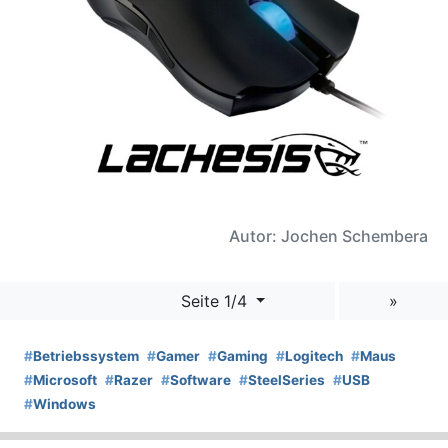
Autor: Jochen Schembera
Seite 1/4
»
#
Betriebssystem
#
Gamer
#
Gaming
#
Logitech
#
Maus
#
Microsoft
#
Razer
#
Software
#
SteelSeries
#
USB
#
Windows