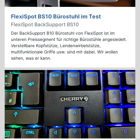
FlexiSpot BS10 Bürostuhl im Test
FlexiSpot BackSupport BS10
Der BackSupport B10 Bürostuhl von FlexiSpot ist im
unteren Preissegment für richtige Bürostühle angesiedelt.
Verstellbare Kopfstütze, Lendenwirbelstütze,
multifunktionale Griffe usw. sind mit dabei. Wir wollen
sehen, was er kann.