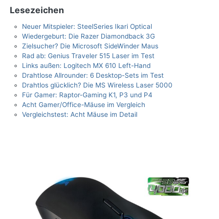
Lesezeichen
Neuer Mitspieler: SteelSeries Ikari Optical
Wiedergeburt: Die Razer Diamondback 3G
Zielsucher? Die Microsoft SideWinder Maus
Rad ab: Genius Traveler 515 Laser im Test
Links außen: Logitech MX 610 Left-Hand
Drahtlose Allrounder: 6 Desktop-Sets im Test
Drahtlos glücklich? Die MS Wireless Laser 5000
Für Gamer: Raptor-Gaming K1, P3 und P4
Acht Gamer/Office-Mäuse im Vergleich
Vergleichstest: Acht Mäuse im Detail