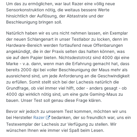
Um das zu ermöglichen, war laut Razer eine völlig neue
Sensorkonstruktion nötig, die weitaus bessere Werte
hinsichtlich der Auflösung, der Abtastrate und der
Beschleunigung bringen soll.
Natürlich haben wir es uns nicht nehmen lassen, ein Exemplar
der neuen Schlangenart in unser Testlabor zu locken, denn im
Hardware-Bereich werden fortlaufend neue Offenbarungen
angekündigt, die in der Praxis selten das halten können, was
sie auf dem Papier bieten. Nichtsdestotrotz sind 4000 dpi eine
Marke - v.a. dann, wenn man die Erfahrung gemacht hat, dass
bereits 2000 dpi bei voller Beschleunigung der Maus mehr als
ausreichend sind, um jede Anforderung an die Geschwindigkeit
zu erfüllen. Somit stellt sich bei der Lachesis natürlich die
Grundfrage, ob viel immer viel hilft, oder - anders gesagt - ob
4000 dpi wirklich nötig sind, um eine gute Gaming-Maus zu
bauen. Unser Test soll genau diese Frage klären.
Bevor wir jedoch zu unserem Test kommen, möchten wir uns
bei Hersteller
Razer
bedanken, der so freundlich war, uns ein
Testexemplar der Lachesis zur Verfügung zu stellen. Wir
wünschen Ihnen wie immer viel Spaß beim Lesen.