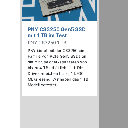
PNY CS3250 Gen5 SSD
mit 1 TB im Test
PNY CS3250 1 TB
PNY bietet mit der CS3250 eine
Familie von PCIe Gen5 SSDs an,
die mit Speicherkapazitäten von
bis zu 4 TB erhältlich sind. Die
Drives erreichen bis zu 14.900
MB/s lesend. Wir haben das 1-TB-
Modell getestet.