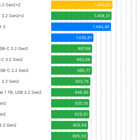
 3.2 Gen2x2
1.484,80
C 3.2 Gen2x2
1.458,31
t 3
1.444,40
1.035,61
USB-C 3.2 Gen2
997,66
-C 3.2 Gen2
993,06
USB-C 3.2 Gen2
985,77
C 3.2 Gen2
955,75
ub 1 TB, USB 3.2 Gen2
946,86
en2
935,19
en2
929,61
3.2 Gen2
905,64
2
895,03