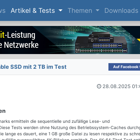
(current)
ws
Artikel & Tests
Themen
Downloads
able SSD mit 2 TB im Test
Auf Facebook t
28.08.2025
01:
en
ks ermitteln die sequentielle und zufällige Lese- und
 Diese Tests werden ohne Nutzung des Betriebssystem-Caches durchg
e lange es dauert, eine 1 GB große Datei zu lesen respektive zu schr