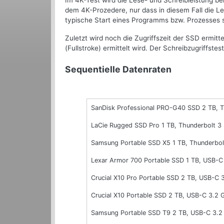
Im 4K-Test wird die Lese- und Schreibleistung be
dem 4K-Prozedere, nur dass in diesem Fall die Le
typische Start eines Programms bzw. Prozesses s
Zuletzt wird noch die Zugriffszeit der SSD ermit
(Fullstroke) ermittelt wird. Der Schreibzugriffstes
Sequentielle Datenraten
SanDisk Professional PRO-G40 SSD 2 TB, T
LaCie Rugged SSD Pro 1 TB, Thunderbolt 3
Samsung Portable SSD X5 1 TB, Thunderbol
Lexar Armor 700 Portable SSD 1 TB, USB-
Crucial X10 Pro Portable SSD 2 TB, USB-C
Crucial X10 Portable SSD 2 TB, USB-C 3.2
Samsung Portable SSD T9 2 TB, USB-C 3.