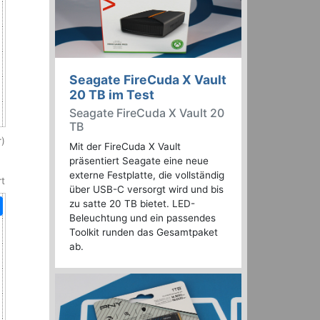
Seagate FireCuda X Vault
20 TB im Test
Seagate FireCuda X Vault 20
TB
)
Mit der FireCuda X Vault
präsentiert Seagate eine neue
externe Festplatte, die vollständig
rt
über USB-C versorgt wird und bis
zu satte 20 TB bietet. LED-
Beleuchtung und ein passendes
Toolkit runden das Gesamtpaket
ab.