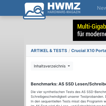
Ne
ARTIKEL & TESTS
/
Crucial X10 Port
Inhaltsverzeichnis
Benchmarks: AS SSD Lesen/Schreib
Die vier synthetischen Tests des AS SSD-Benchmar
Schreibgeschwindigkeit unserer Testprobanden.
In den sequentiellen Tests misst das Programm wi