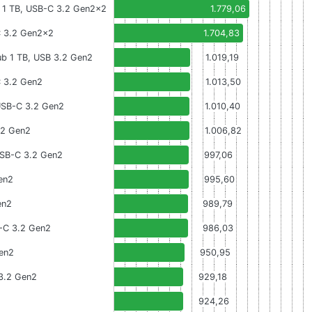
 1 TB, USB-C 3.2 Gen2x2
1.779,06
C 3.2 Gen2x2
1.704,83
ub 1 TB, USB 3.2 Gen2
1.019,19
C 3.2 Gen2
1.013,50
USB-C 3.2 Gen2
1.010,40
.2 Gen2
1.006,82
USB-C 3.2 Gen2
997,06
en2
995,60
en2
989,79
-C 3.2 Gen2
986,03
en2
950,95
3.2 Gen2
929,18
2
924,26