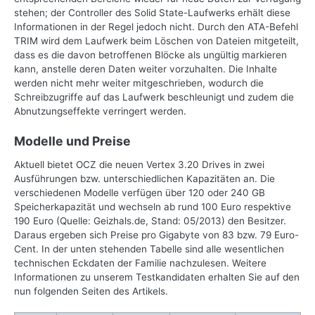
stehen; der Controller des Solid State-Laufwerks erhält diese
Informationen in der Regel jedoch nicht. Durch den ATA-Befehl
TRIM wird dem Laufwerk beim Löschen von Dateien mitgeteilt,
dass es die davon betroffenen Blöcke als ungültig markieren
kann, anstelle deren Daten weiter vorzuhalten. Die Inhalte
werden nicht mehr weiter mitgeschrieben, wodurch die
Schreibzugriffe auf das Laufwerk beschleunigt und zudem die
Abnutzungseffekte verringert werden.
Modelle und Preise
Aktuell bietet OCZ die neuen Vertex 3.20 Drives in zwei
Ausführungen bzw. unterschiedlichen Kapazitäten an. Die
verschiedenen Modelle verfügen über 120 oder 240 GB
Speicherkapazität und wechseln ab rund 100 Euro respektive
190 Euro (Quelle: Geizhals.de, Stand: 05/2013) den Besitzer.
Daraus ergeben sich Preise pro Gigabyte von 83 bzw. 79 Euro-
Cent. In der unten stehenden Tabelle sind alle wesentlichen
technischen Eckdaten der Familie nachzulesen. Weitere
Informationen zu unserem Testkandidaten erhalten Sie auf den
nun folgenden Seiten des Artikels.