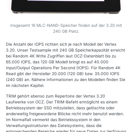
Insgesamt 16 MLC-NAND-Speicher finden auf der 3.20 mit
240 GB Platz.
Die Anzahl der IOPS richten sich je nach Modell der Vertex
3.20. Unser Testsample mit 240 GB Speicherkapazität erreicht
bei Random 4K Write Zugriffen laut OCZ-Datenblatt bis zu
65.000 IOPS, das 120 GB Modell bringt es auf 40.000
Input/Output Operations Per Second (IOPS). Für Random 4K
Read gibt der Hersteller 20.000 (120 GB) bzw. 35.000 IOPS
(240 GB) an. Nähere Informationen zu den Modellen finden Sie
im nächsten Kapitel.
TRIM gehört ebenso zum Repertoire der Vertex 3.20
Laufwerke von OCZ. Der TRIM-Befehl ermöglicht es einem
Betriebssystem der SSD mitzuteilen, dass gelöschte oder
anderweitig freigewordene Blöcke nicht mehr benutzt werden.
Im Normalfall vermerkt das Betriebssystem in den
Verwaltungsstrukturen des Dateisystems, dass die
entsprechenden Bereiche wieder für neue Daten zur Verfügung