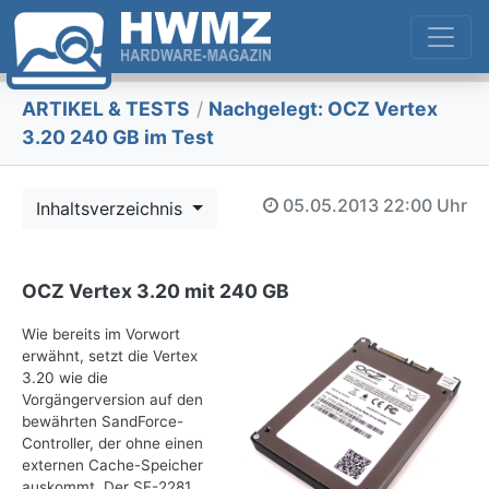
ARTIKEL & TESTS
/
Nachgelegt: OCZ Vertex
3.20 240 GB im Test
05.05.2013
22:00 Uhr
Inhaltsverzeichnis
OCZ Vertex 3.20 mit 240 GB
Wie bereits im Vorwort
erwähnt, setzt die Vertex
3.20 wie die
Vorgängerversion auf den
bewährten SandForce-
Controller, der ohne einen
externen Cache-Speicher
auskommt. Der SF-2281