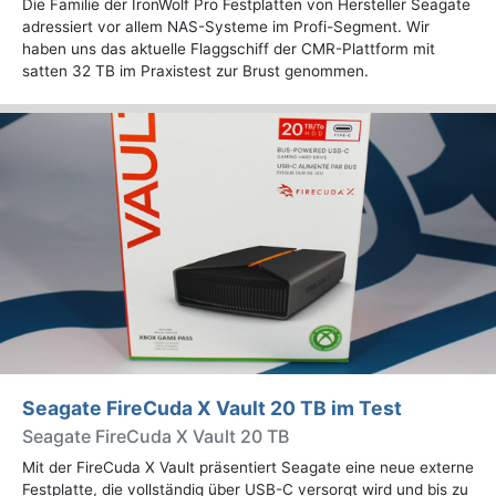
Die Familie der IronWolf Pro Festplatten von Hersteller Seagate
adressiert vor allem NAS-Systeme im Profi-Segment. Wir
haben uns das aktuelle Flaggschiff der CMR-Plattform mit
satten 32 TB im Praxistest zur Brust genommen.
Seagate FireCuda X Vault 20 TB im Test
Seagate FireCuda X Vault 20 TB
Mit der FireCuda X Vault präsentiert Seagate eine neue externe
Festplatte, die vollständig über USB-C versorgt wird und bis zu