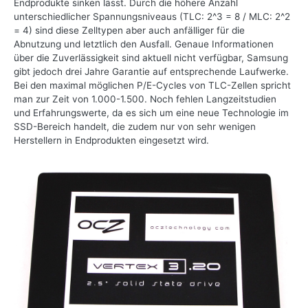
Endprodukte sinken lässt. Durch die höhere Anzahl
unterschiedlicher Spannungsniveaus (TLC: 2^3 = 8 / MLC: 2^2
= 4) sind diese Zelltypen aber auch anfälliger für die
Abnutzung und letztlich den Ausfall. Genaue Informationen
über die Zuverlässigkeit sind aktuell nicht verfügbar, Samsung
gibt jedoch drei Jahre Garantie auf entsprechende Laufwerke.
Bei den maximal möglichen P/E-Cycles von TLC-Zellen spricht
man zur Zeit von 1.000-1.500. Noch fehlen Langzeitstudien
und Erfahrungswerte, da es sich um eine neue Technologie im
SSD-Bereich handelt, die zudem nur von sehr wenigen
Herstellern in Endprodukten eingesetzt wird.