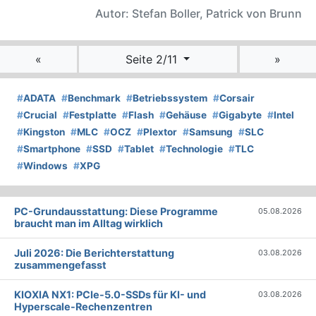
Autor: Stefan Boller, Patrick von Brunn
«
Seite 2/11
»
#
ADATA
#
Benchmark
#
Betriebssystem
#
Corsair
#
Crucial
#
Festplatte
#
Flash
#
Gehäuse
#
Gigabyte
#
Intel
#
Kingston
#
MLC
#
OCZ
#
Plextor
#
Samsung
#
SLC
#
Smartphone
#
SSD
#
Tablet
#
Technologie
#
TLC
#
Windows
#
XPG
PC-Grundausstattung: Diese Programme
05.08.2026
braucht man im Alltag wirklich
Juli 2026: Die Bericht­erstattung
03.08.2026
zusammengefasst
KIOXIA NX1: PCIe-5.0-SSDs für KI- und
03.08.2026
Hyperscale-Rechenzentren