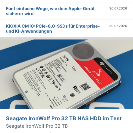
Fünf einfache Wege, wie dein Apple-Gerät
30.07.2026
sicherer wird
KIOXIA CM10: PCIe-6.0-SSDs für Enterprise-
30.07.2026
und KI-Anwendungen
Seagate IronWolf Pro 32 TB NAS HDD im Test
Seagate IronWolf Pro 32 TB