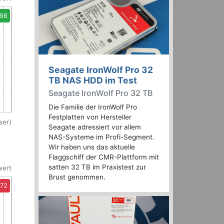
,98
Seagate IronWolf Pro 32
TB NAS HDD im Test
Seagate IronWolf Pro 32 TB
Die Familie der IronWolf Pro
Festplatten von Hersteller
ser)
Seagate adressiert vor allem
NAS-Systeme im Profi-Segment.
Wir haben uns das aktuelle
Flaggschiff der CMR-Plattform mit
satten 32 TB im Praxistest zur
wert
Brust genommen.
,72