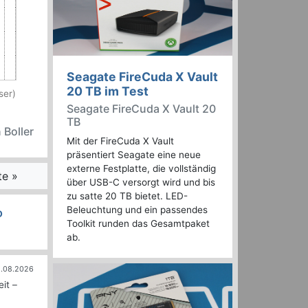
Seagate FireCuda X Vault
20 TB im Test
ser)
Seagate FireCuda X Vault 20
TB
 Boller
Mit der FireCuda X Vault
präsentiert Seagate eine neue
externe Festplatte, die vollständig
te »
über USB-C versorgt wird und bis
zu satte 20 TB bietet. LED-
Beleuchtung und ein passendes
D
Toolkit runden das Gesamtpaket
ab.
.08.2026
it –