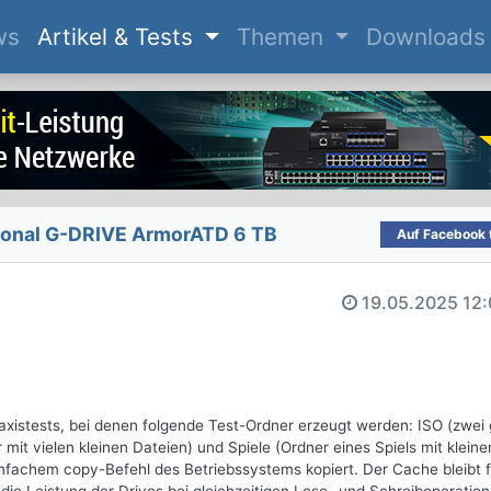
(current)
ws
Artikel & Tests
Themen
Downloads
ional G-DRIVE ArmorATD 6 TB
Auf Facebook t
19.05.2025
12:
stests, bei denen folgende Test-Ordner erzeugt werden: ISO (zwei
t vielen kleinen Dateien) und Spiele (Ordner eines Spiels mit kleine
infachem copy-Befehl des Betriebssystems kopiert. Der Cache bleibt f