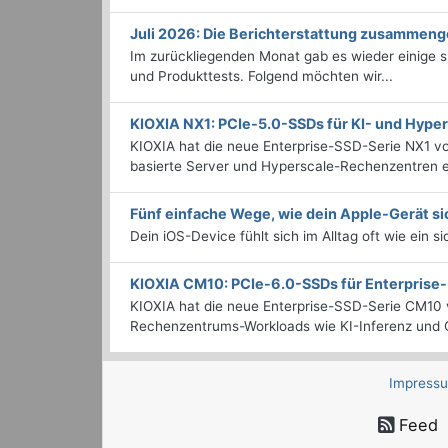
Juli 2026: Die Bericht­erstattung zusammeng
Im zurückliegenden Monat gab es wieder einige
und Produkttests. Folgend möchten wir...
KIOXIA NX1: PCIe-5.0-SSDs für KI- und Hyp
KIOXIA hat die neue Enterprise-SSD-Serie NX1 vo
basierte Server und Hyperscale-Rechenzentren en
Fünf einfache Wege, wie dein Apple-Gerät si
Dein iOS-Device fühlt sich im Alltag oft wie ein s
KIOXIA CM10: PCIe-6.0-SSDs für Enterpris
KIOXIA hat die neue Enterprise-SSD-Serie CM10 v
Rechenzentrums-Workloads wie KI-Inferenz und C
Impress
Feed