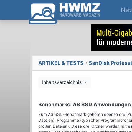
Ne
ARTIKEL & TESTS
/
SanDisk Profess
Inhaltsverzeichnis
Benchmarks: AS SSD Anwendungen
Zum AS SSD-Benchmark gehören ebenso drei Praxi
Dateien), Programme (typischer Programmordner mi
großen Dateien). Diese drei Ordner werden mit e