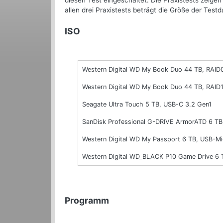
diesen Test eingeschaltet. Die Praxistests zeigen
allen drei Praxistests beträgt die Größe der Testd
ISO
Western Digital WD My Book Duo 44 TB, RAID
Western Digital WD My Book Duo 44 TB, RAID1
Seagate Ultra Touch 5 TB, USB-C 3.2 Gen1
SanDisk Professional G-DRIVE ArmorATD 6 TB
Western Digital WD My Passport 6 TB, USB-Mi
Western Digital WD_BLACK P10 Game Drive 6 
Programm