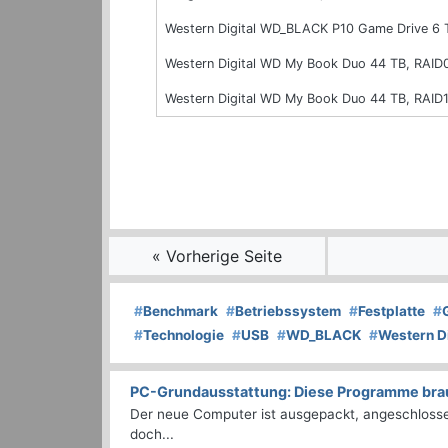
Western Digital WD_BLACK P10 Game Drive 6 
Western Digital WD My Book Duo 44 TB, RAID
Western Digital WD My Book Duo 44 TB, RAID1
« Vorherige Seite
#
Benchmark
#
Betriebssystem
#
Festplatte
#
#
Technologie
#
USB
#
WD_BLACK
#
Western Di
PC-Grundausstattung: Diese Programme brauc
Der neue Computer ist ausgepackt, angeschlossen
doch...