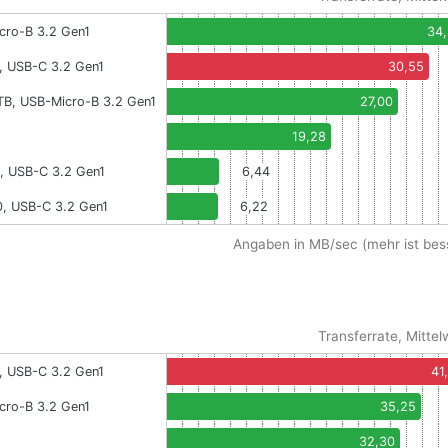
cro-B 3.2 Gen1
34
, USB-C 3.2 Gen1
30,55
TB, USB-Micro-B 3.2 Gen1
27,00
19,28
, USB-C 3.2 Gen1
6,44
0, USB-C 3.2 Gen1
6,22
Angaben in MB/sec (mehr ist bes
Transferrate, Mittel
, USB-C 3.2 Gen1
41
cro-B 3.2 Gen1
35,25
32,30