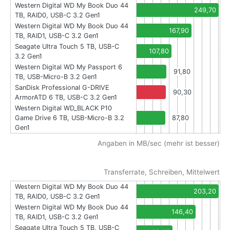
Western Digital WD My Book Duo 44
249,70
TB, RAID0, USB-C 3.2 Gen1
Western Digital WD My Book Duo 44
167,90
TB, RAID1, USB-C 3.2 Gen1
Seagate Ultra Touch 5 TB, USB-C
107,80
3.2 Gen1
Western Digital WD My Passport 6
91,80
TB, USB-Micro-B 3.2 Gen1
SanDisk Professional G-DRIVE
90,30
ArmorATD 6 TB, USB-C 3.2 Gen1
Western Digital WD_BLACK P10
Game Drive 6 TB, USB-Micro-B 3.2
87,80
Gen1
Angaben in MB/sec (mehr ist besser)
Transferrate, Schreiben, Mittelwert
Western Digital WD My Book Duo 44
203,20
TB, RAID0, USB-C 3.2 Gen1
Western Digital WD My Book Duo 44
146,40
TB, RAID1, USB-C 3.2 Gen1
Seagate Ultra Touch 5 TB, USB-C