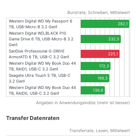
Burstrate, Schreiben, Mittelwert
Western Digital WD My Passport 6
282,1
TB, USB-Micro-B 3.2 Gen1
Western Digital WD_BLACK P10
Game Drive 6 TB, USB-Micro-B 3.2
232,5
Gen1
SanDisk Professional G-DRIVE
225,1
ArmorATD 6 TB, USB-C 3.2 Gen1
Western Digital WD My Book Duo 44
172,3
TB, RAID1, USB-C 3.2 Gen1
Seagate Ultra Touch 5 TB, USB-C
166,5
3.2 Gen1
Western Digital WD My Book Duo 44
139,6
TB, RAID0, USB-C 3.2 Gen1
Angaben in Anwendungsindize (mehr ist besser)
Transfer Datenraten
Transferrate, Lesen, Mittelwert