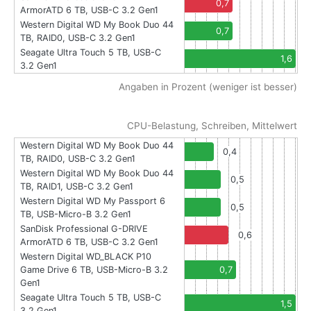
0,7
ArmorATD 6 TB, USB-C 3.2 Gen1
Western Digital WD My Book Duo 44
0,7
TB, RAID0, USB-C 3.2 Gen1
Seagate Ultra Touch 5 TB, USB-C
1,6
3.2 Gen1
Angaben in Prozent (weniger ist besser)
CPU-Belastung, Schreiben, Mittelwert
Western Digital WD My Book Duo 44
0,4
TB, RAID0, USB-C 3.2 Gen1
Western Digital WD My Book Duo 44
0,5
TB, RAID1, USB-C 3.2 Gen1
Western Digital WD My Passport 6
0,5
TB, USB-Micro-B 3.2 Gen1
SanDisk Professional G-DRIVE
0,6
ArmorATD 6 TB, USB-C 3.2 Gen1
Western Digital WD_BLACK P10
Game Drive 6 TB, USB-Micro-B 3.2
0,7
Gen1
Seagate Ultra Touch 5 TB, USB-C
1,5
3.2 Gen1