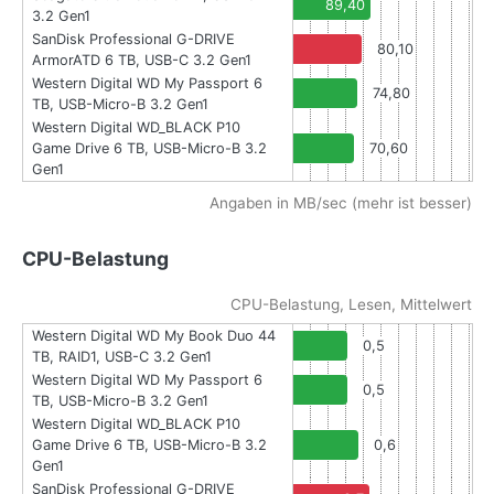
89,40
3.2 Gen1
SanDisk Professional G-DRIVE
80,10
ArmorATD 6 TB, USB-C 3.2 Gen1
Western Digital WD My Passport 6
74,80
TB, USB-Micro-B 3.2 Gen1
Western Digital WD_BLACK P10
Game Drive 6 TB, USB-Micro-B 3.2
70,60
Gen1
Angaben in MB/sec (mehr ist besser)
CPU-Belastung
CPU-Belastung, Lesen, Mittelwert
Western Digital WD My Book Duo 44
0,5
TB, RAID1, USB-C 3.2 Gen1
Western Digital WD My Passport 6
0,5
TB, USB-Micro-B 3.2 Gen1
Western Digital WD_BLACK P10
Game Drive 6 TB, USB-Micro-B 3.2
0,6
Gen1
SanDisk Professional G-DRIVE