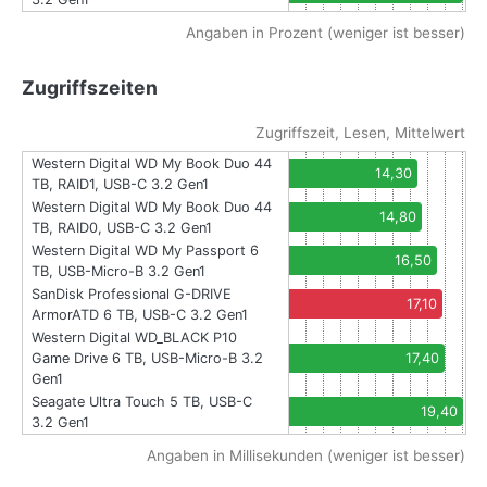
Angaben in Prozent (weniger ist besser)
Zugriffszeiten
Zugriffszeit, Lesen, Mittelwert
Western Digital WD My Book Duo 44
14,30
TB, RAID1, USB-C 3.2 Gen1
Western Digital WD My Book Duo 44
14,80
TB, RAID0, USB-C 3.2 Gen1
Western Digital WD My Passport 6
16,50
TB, USB-Micro-B 3.2 Gen1
SanDisk Professional G-DRIVE
17,10
ArmorATD 6 TB, USB-C 3.2 Gen1
Western Digital WD_BLACK P10
Game Drive 6 TB, USB-Micro-B 3.2
17,40
Gen1
Seagate Ultra Touch 5 TB, USB-C
19,40
3.2 Gen1
Angaben in Millisekunden (weniger ist besser)