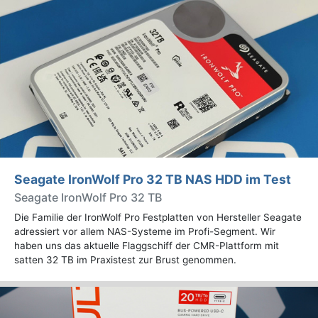
Seagate IronWolf Pro 32 TB NAS HDD im Test
Seagate IronWolf Pro 32 TB
Die Familie der IronWolf Pro Festplatten von Hersteller Seagate
adressiert vor allem NAS-Systeme im Profi-Segment. Wir
haben uns das aktuelle Flaggschiff der CMR-Plattform mit
satten 32 TB im Praxistest zur Brust genommen.