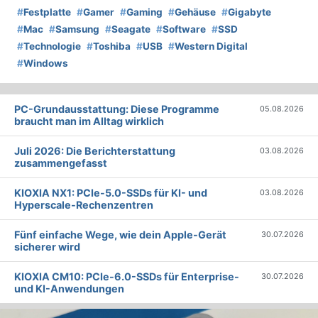
#
Festplatte
#
Gamer
#
Gaming
#
Gehäuse
#
Gigabyte
#
Mac
#
Samsung
#
Seagate
#
Software
#
SSD
#
Technologie
#
Toshiba
#
USB
#
Western Digital
#
Windows
PC-Grundausstattung: Diese Programme
05.08.2026
braucht man im Alltag wirklich
Juli 2026: Die Bericht­erstattung
03.08.2026
zusammengefasst
KIOXIA NX1: PCIe-5.0-SSDs für KI- und
03.08.2026
Hyperscale-Rechenzentren
Fünf einfache Wege, wie dein Apple-Gerät
30.07.2026
sicherer wird
KIOXIA CM10: PCIe-6.0-SSDs für Enterprise-
30.07.2026
und KI-Anwendungen