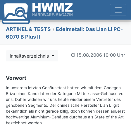
ARTIKEL & TESTS
/
Edelmetall: Das Lian Li PC-
6070 B Plus II
15.08.2006
10:00 Uhr
Inhaltsverzeichnis
Vorwort
In unserem letzten Gehäusetest hatten wir mit dem Codegen
Briza einen Kandidaten der Kategorie Mittelklasse-Gehäuse vor
uns. Daher widmen wir uns heute wieder einem Vertreter des
gehobenen Segments. Der chinesische Hersteller Lian Li gilt
bekanntlich als nicht gerade billig, doch können dessen äußerst
hochwertige Aluminium-Gehäuse durchaus als State of the Art
bezeichnet werden.