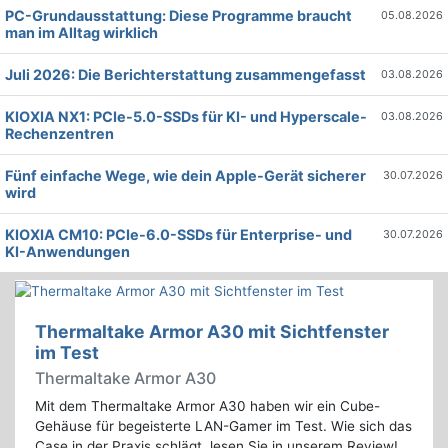
PC-Grundausstattung: Diese Programme braucht
05.08.2026
man im Alltag wirklich
Juli 2026: Die Bericht­erstattung zusammengefasst
03.08.2026
KIOXIA NX1: PCIe-5.0-SSDs für KI- und Hyperscale-
03.08.2026
Rechenzentren
Fünf einfache Wege, wie dein Apple-Gerät sicherer
30.07.2026
wird
KIOXIA CM10: PCIe-6.0-SSDs für Enterprise- und
30.07.2026
KI-Anwendungen
Thermaltake Armor A30 mit Sichtfenster
im Test
Thermaltake Armor A30
Mit dem Thermaltake Armor A30 haben wir ein Cube-
Gehäuse für begeisterte LAN-Gamer im Test. Wie sich das
Case in der Praxis schlägt, lesen Sie in unserem Review!