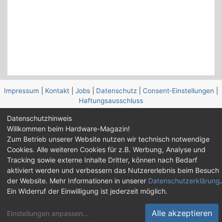
Impressum
|
Kontakt
|
Jobs
|
Datenschutz
|
Consent‑Einstellungen
|
Haftungsausschluss
Datenschutzhinweis
Feed
Facebook
YouTube
TikTok
Willkommen beim Hardware-Magazin!
Twitch
Discord
Zum Betrieb unserer Website nutzen wir technisch notwendige
Cookies. Alle weiteren Cookies für z.B. Werbung, Analyse und
© Copyright 2001 - 2026 Hardware-Magazin
Tracking sowie externe Inhalte Dritter, können nach Bedarf
aktiviert werden und verbessern das Nutzererlebnis beim Besuch
der Website. Mehr Informationen in unserer
Datenschutzerklärung
.
Ein Widerruf der Einwilligung ist jederzeit möglich.
Alle akzeptieren
Einstellungen anpassen
...