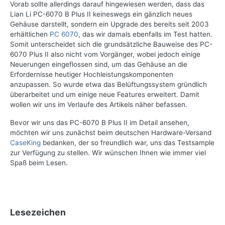
Vorab sollte allerdings darauf hingewiesen werden, dass das
Lian Li PC-6070 B Plus II
keineswegs ein gänzlich neues
Gehäuse darstellt, sondern ein Upgrade des bereits seit 2003
erhältlichen
PC 6070
, das wir damals ebenfalls im Test hatten.
Somit unterscheidet sich die grundsätzliche Bauweise des PC-
6070 Plus II also nicht vom Vorgänger, wobei jedoch einige
Neuerungen eingeflossen sind, um das Gehäuse an die
Erfordernisse heutiger Hochleistungskomponenten
anzupassen. So wurde etwa das Belüftungssystem gründlich
überarbeitet und um einige neue Features erweitert. Damit
wollen wir uns im Verlaufe des Artikels näher befassen.
Bevor wir uns das PC-6070 B Plus II im Detail ansehen,
möchten wir uns zunächst beim deutschen Hardware-Versand
CaseKing
bedanken, der so freundlich war, uns das Testsample
zur Verfügung zu stellen. Wir wünschen Ihnen wie immer viel
Spaß beim Lesen.
Lesezeichen