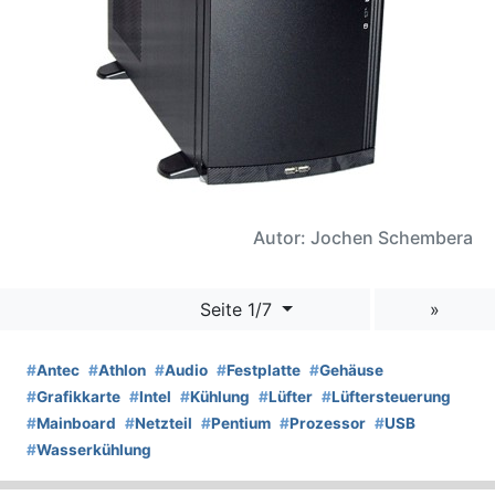
Autor: Jochen Schembera
Seite 1/7
»
#
Antec
#
Athlon
#
Audio
#
Festplatte
#
Gehäuse
#
Grafikkarte
#
Intel
#
Kühlung
#
Lüfter
#
Lüftersteuerung
#
Mainboard
#
Netzteil
#
Pentium
#
Prozessor
#
USB
#
Wasserkühlung