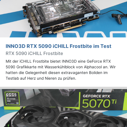
INNO3D RTX 5090 iCHILL Frostbite im Test
RTX 5090 iCHILL Frostbite
Mit der iCHILL Frostbite bietet INNO3D eine GeForce RTX
5090 Grafikkarte mit Wasserkühlblock von Alphacool an. Wir
hatten die Gelegenheit diesen extravaganten Boliden im
Testlab auf Herz und Nieren zu prüfen.