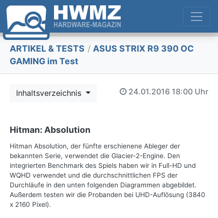
ARTIKEL & TESTS
/
ASUS STRIX R9 390 OC
GAMING im Test
24.01.2016
18:00 Uhr
Inhaltsverzeichnis
Hitman: Absolution
Hitman Absolution, der fünfte erschienene Ableger der
bekannten Serie, verwendet die Glacier-2-Engine. Den
integrierten Benchmark des Spiels haben wir in Full-HD und
WQHD verwendet und die durchschnittlichen FPS der
Durchläufe in den unten folgenden Diagrammen abgebildet.
Außerdem testen wir die Probanden bei UHD-Auflösung (3840
x 2160 Pixel).