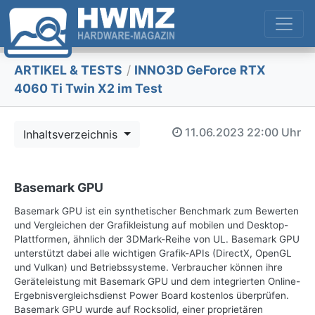
ARTIKEL & TESTS
/
INNO3D GeForce RTX
4060 Ti Twin X2 im Test
11.06.2023
22:00 Uhr
Inhaltsverzeichnis
Basemark GPU
Basemark GPU ist ein synthetischer Benchmark zum Bewerten
und Vergleichen der Grafikleistung auf mobilen und Desktop-
Plattformen, ähnlich der 3DMark-Reihe von UL. Basemark GPU
unterstützt dabei alle wichtigen Grafik-APIs (DirectX, OpenGL
und Vulkan) und Betriebssysteme. Verbraucher können ihre
Geräteleistung mit Basemark GPU und dem integrierten Online-
Ergebnisvergleichsdienst Power Board kostenlos überprüfen.
Basemark GPU wurde auf Rocksolid, einer proprietären