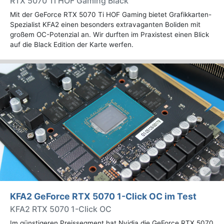
RTX 5070 Ti HOF Gaming Black
Mit der GeForce RTX 5070 Ti HOF Gaming bietet Grafikkarten-
Spezialist KFA2 einen besonders extravaganten Boliden mit
großem OC-Potenzial an. Wir durften im Praxistest einen Blick
auf die Black Edition der Karte werfen.
KFA2 GeForce RTX 5070 1-Click OC im Test
KFA2 RTX 5070 1-Click OC
Im günstigeren Preissegment hat Nvidia die GeForce RTX 5070