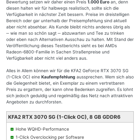
Bewertung setzen wir daher einen Preis
1.000 Euro
an, denn
diesen halten wir für halbwegs realistisch, sollte sich die
Verfügbarkeit in nächster Zeit bessern. Preise im dreistelligen
Bereich oder gar unterhalb der Preisempfehlung sind aktuell
aber nicht absehbar. Als Kunde bleibt nichts anderes übrig als
‒ wie man so schön sagt ‒ abzuwarten und Tee zu trinken
oder eben nach Alternativen Ausschau zu halten. Mit Stand der
Veröffentlichung dieses Testberichts sieht es bei AMDs
Radeon-6800-Familie in Sachen Straßenpreise und
Verfügbarkeit aber nicht viel anders aus.
Alles in Allem können wir für die KFA2 GeForce RTX 3070 SG
(1-Click OC) eine
Kaufempfehlung
aussprechen. Wem sich also
die Gelegenheit bietet, ein Exemplar zu einem vertretbaren
Preis zu ergattern, der kann ohne Bedenken zugreifen. Es lohnt
sich jedoch geduldig und regelmäßig das Netz nach attraktiven
Angeboten zu durchforsten.
KFA2 RTX 3070 SG (1-Click OC), 8 GB GDDR6
Hohe WQHD-Performance
1-Click Overclocking per Software