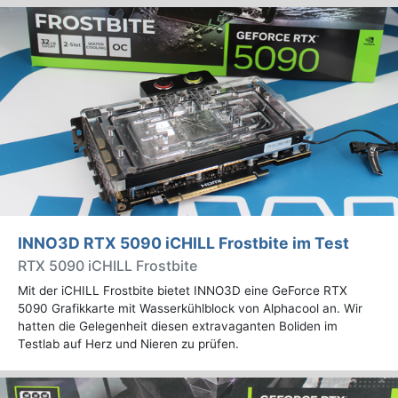
INNO3D RTX 5090 iCHILL Frostbite im Test
RTX 5090 iCHILL Frostbite
Mit der iCHILL Frostbite bietet INNO3D eine GeForce RTX
5090 Grafikkarte mit Wasserkühlblock von Alphacool an. Wir
hatten die Gelegenheit diesen extravaganten Boliden im
Testlab auf Herz und Nieren zu prüfen.