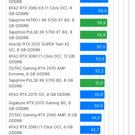
GDDR6
KFA2 RTX 2080 EX (1-Click OC), 8
58,0
GB GDDR6
Sapphire NITRO+ RX 5700 XT 8G, 8
56,5
GB GDDR6
Sapphire PULSE RX 5700 XT 8G, 8
55,8
GB GDDR6
Inno3D RTX 2070 SUPER Twin X2
55,0
OC, 8 GB GDDR6
KFA2 RTX 3060 (1-Click OC), 12 GB
53,5
GDDR6
ZOTAC Gaming RTX 2070 AMP
52,2
Extreme, 8 GB GDDR6
Sapphire PULSE RX 5700 8G, 8 GB
51,0
GDDR6
KFA2 RTX 2070 OC, 8 GB GDDR6
50,9
Gigabyte RTX 2070 Gaming 8G, 8
50,6
GB GDDR6
ZOTAC Gaming RTX 2060 AMP, 6 GB
44,5
GDDR6
KFA2 RTX 2060 (1-Click OC), 6 GB
42,7
GDDR6