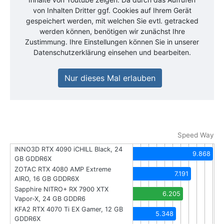
von Inhalten Dritter ggf. Cookies auf Ihrem Gerät
gespeichert werden, mit welchen Sie evtl. getracked
werden können, benötigen wir zunächst Ihre
Zustimmung. Ihre Einstellungen können Sie in unserer
Datenschutzerklärung einsehen und bearbeiten.
Nur dieses Mal erlauben
Speed Way
INNO3D RTX 4090 iCHILL Black, 24
9.868
GB GDDR6X
ZOTAC RTX 4080 AMP Extreme
7.191
AIRO, 16 GB GDDR6X
Sapphire NITRO+ RX 7900 XTX
6.205
Vapor-X, 24 GB GDDR6
KFA2 RTX 4070 Ti EX Gamer, 12 GB
5.348
GDDR6X