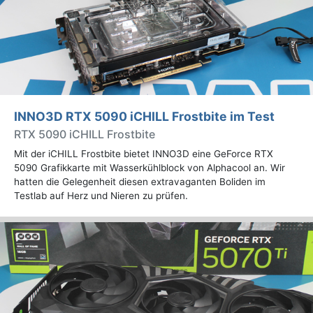
INNO3D RTX 5090 iCHILL Frostbite im Test
RTX 5090 iCHILL Frostbite
Mit der iCHILL Frostbite bietet INNO3D eine GeForce RTX
5090 Grafikkarte mit Wasserkühlblock von Alphacool an. Wir
hatten die Gelegenheit diesen extravaganten Boliden im
Testlab auf Herz und Nieren zu prüfen.