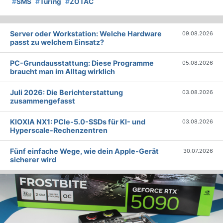
#
SMS
#
Turing
#
ZOTAC
Server oder Workstation: Welche Hardware
09.08.2026
passt zu welchem Einsatz?
PC-Grundausstattung: Diese Programme
05.08.2026
braucht man im Alltag wirklich
Juli 2026: Die Bericht­erstattung
03.08.2026
zusammengefasst
KIOXIA NX1: PCIe-5.0-SSDs für KI- und
03.08.2026
Hyperscale-Rechenzentren
Fünf einfache Wege, wie dein Apple-Gerät
30.07.2026
sicherer wird