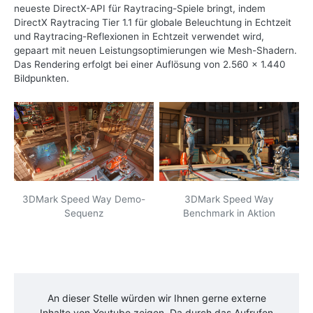
neueste DirectX-API für Raytracing-Spiele bringt, indem
DirectX Raytracing Tier 1.1 für globale Beleuchtung in Echtzeit
und Raytracing-Reflexionen in Echtzeit verwendet wird,
gepaart mit neuen Leistungsoptimierungen wie Mesh-Shadern.
Das Rendering erfolgt bei einer Auflösung von 2.560 x 1.440
Bildpunkten.
3DMark Speed Way Demo-
3DMark Speed Way
Sequenz
Benchmark in Aktion
An dieser Stelle würden wir Ihnen gerne externe
Inhalte von
Youtube
zeigen. Da durch das Aufrufen