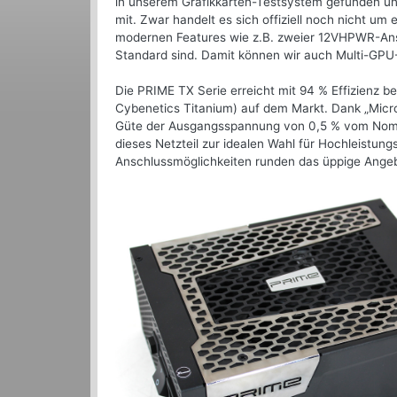
in unserem Grafikkarten-Testsystem gefunden und
mit. Zwar handelt es sich offiziell noch nicht u
modernen Features wie z.B. zweier 12VHPWR-Ans
Standard sind. Damit können wir auch Multi-GPU
Die PRIME TX Serie erreicht mit 94 % Effizienz b
Cybenetics Titanium) auf dem Markt. Dank „Micro
Güte der Ausgangsspannung von 0,5 % vom Nomina
dieses Netzteil zur idealen Wahl für Hochleistun
Anschlussmöglichkeiten runden das üppige Angeb