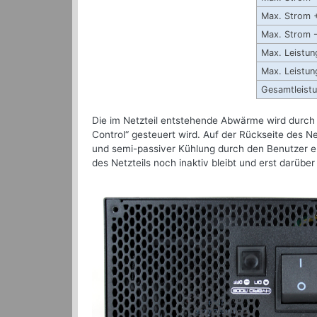
Max. Strom 
Max. Strom 
Max. Leistun
Max. Leistun
Gesamtleist
Die im Netzteil entstehende Abwärme wird durch
Control“ gesteuert wird. Auf der Rückseite des Ne
und semi-passiver Kühlung durch den Benutzer er
des Netzteils noch inaktiv bleibt und erst darüber