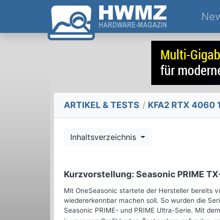
Ne
ARTIKEL & TESTS
/
KFA2 RTX 4060 1
Inhaltsverzeichnis
Kurzvorstellung: Seasonic PRIME T
Mit OneSeasonic startete der Hersteller bereits vo
wiedererkennbar machen soll. So wurden die Se
Seasonic PRIME- und PRIME Ultra-Serie. Mit de