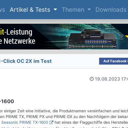
(current)
ws
Artikel & Tests
Themen
Downloads
-Click OC 2X im Test
Auf Facebook t
19.08.2023
17
X-1600
r einiger Zeit eine Initiative, die Produktnamen vereinfachen und leic
rien PRIME TX, PRIME PX und PRIME GX zu den Nachfolgern der beka
m
Seasonic PRIME TX-1600
hat eines der Flaggschiffe des Herstelle