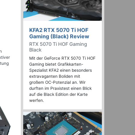
KFA2 RTX 5070 Ti HOF
Gaming (Black) Review
RTX 5070 Ti HOF Gaming
Black
n
ktiver
Mit der GeForce RTX 5070 Ti HOF
stung
Gaming bietet Grafikkarten-
Spezialist KFA2 einen besonders
extravaganten Boliden mit
großem OC-Potenzial an. Wir
durften im Praxistest einen Blick
auf die Black Edition der Karte
werfen.