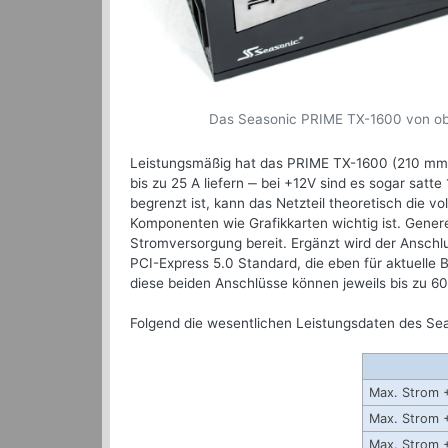
Das Seasonic PRIME TX-1600 von o
Leistungsmäßig hat das PRIME TX-1600 (210 mm x
bis zu 25 A liefern ‒ bei +12V sind es sogar satt
begrenzt ist, kann das Netzteil theoretisch die v
Komponenten wie Grafikkarten wichtig ist. Gener
Stromversorgung bereit. Ergänzt wird der Ansc
PCI-Express 5.0 Standard, die eben für aktuelle
diese beiden Anschlüsse können jeweils bis zu 6
Folgend die wesentlichen Leistungsdaten des Se
Max. Strom 
Max. Strom 
Max. Strom 