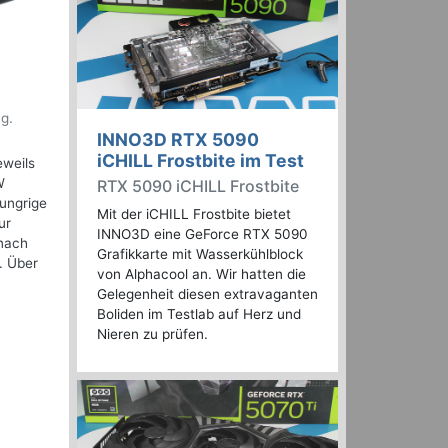
g.
INNO3D RTX 5090
iCHILL Frostbite im Test
eweils
W
RTX 5090 iCHILL Frostbite
hungrige
Mit der iCHILL Frostbite bietet
ur
INNO3D eine GeForce RTX 5090
 nach
Grafikkarte mit Wasserkühlblock
. Über
von Alphacool an. Wir hatten die
Gelegenheit diesen extravaganten
Boliden im Testlab auf Herz und
Nieren zu prüfen.