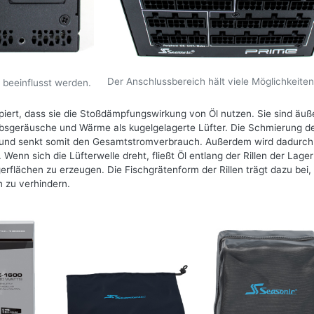
Der Anschlussbereich hält viele Möglichkeiten
 beeinflusst werden.
piert, dass sie die Stoßdämpfungswirkung von Öl nutzen. Sie sind äuß
ebsgeräusche und Wärme als kugelgelagerte Lüfter. Die Schmierung d
n und senkt somit den Gesamtstromverbrauch. Außerdem wird dadurc
Wenn sich die Lüfterwelle dreht, fließt Öl entlang der Rillen der Lager
flächen zu erzeugen. Die Fischgrätenform der Rillen trägt dazu bei,
n zu verhindern.