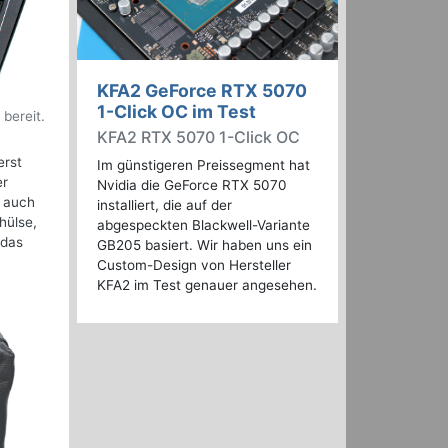
KFA2 GeForce RTX 5070
1-Click OC im Test
 bereit.
KFA2 RTX 5070 1-Click OC
erst
Im günstigeren Preissegment hat
er
Nvidia die GeForce RTX 5070
h auch
installiert, die auf der
hülse,
abgespeckten Blackwell-Variante
 das
GB205 basiert. Wir haben uns ein
Custom-Design von Hersteller
KFA2 im Test genauer angesehen.