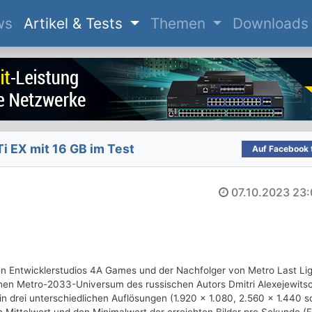
(current)
ws
Artikel & Tests
Themen
Downloads
 EX mit 16 GB im Test
Auf Facebook t
07.10.2023
23:
en Entwicklerstudios 4A Games und der Nachfolger von Metro Last Lig
schen Metro-2033-Universum des russischen Autors Dmitri Alexejewits
in drei unterschiedlichen Auflösungen (1.920 x 1.080, 2.560 x 1.440 s