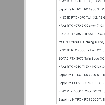
KFA2 RTX 3080 Ti SG (1-Click 
Sapphire NITRO+ RX 6950 XT P
INNO3D RTX 4070 Twin X2, 12
KFA2 RTX 4070 EX Gamer (1-Cl
ZOTAC RTX 3070 Ti AMP Holo,
MSI RTX 2080 Ti Gaming X Trio
INNO3D RTX 4060 Ti Twin X2, 
ZOTAC RTX 3070 Twin Edge OC
KFA2 RTX 4060 Ti EX (1-Click 
Sapphire NITRO+ RX 6750 XT, 
Sapphire PULSE RX 7600 OC, 
KFA2 RTX 4060 1-Click OC 2X,
Sapphire NITRO+ RX 6650 XT, 