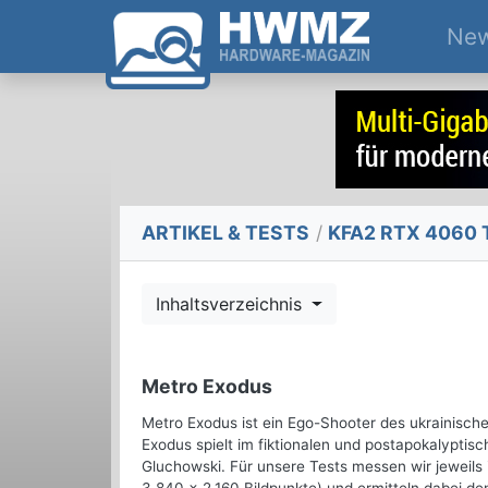
Ne
ARTIKEL & TESTS
/
KFA2 RTX 4060 Ti
Inhaltsverzeichnis
Metro Exodus
Metro Exodus ist ein Ego-Shooter des ukrainisch
Exodus spielt im fiktionalen und postapokalypti
Gluchowski. Für unsere Tests messen wir jeweils 