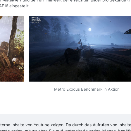
n Mittelwert und den Minimalwert der erreichten Bilder pro Sekunde (
F16 eingestellt.
Metro Exodus Benchmark in Aktion
xterne Inhalte von
Youtube
zeigen. Da durch das Aufrufen von Inhalt
chert werden, mit welchen Sie evtl. getracked werden können, benöt