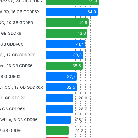
Vapor-X, 24 GB GDDR6
55,4
AIRO, 16 GB GDDR6X
54,0
OC, 20 GB GDDR6
44,9
0 GB GDDR6
43,6
2 GB GDDR6X
41,4
OC), 12 GB GDDR6X
39,3
ure, 16 GB GDDR6
38,6
 GB GDDR6X
32,7
ick OC), 12 GB GDDR6X
32,5
, 11 GB GDDR6
28,8
 8 GB GDDR6X
28,7
 White, 8 GB GDDR6
26,1
12 GB GDDR6
24,2