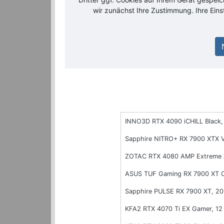
wir zunächst Ihre Zustimmung. Ihre Ein
INNO3D RTX 4090 iCHILL Black
Sapphire NITRO+ RX 7900 XTX 
ZOTAC RTX 4080 AMP Extreme 
ASUS TUF Gaming RX 7900 XT 
Sapphire PULSE RX 7900 XT, 2
KFA2 RTX 4070 Ti EX Gamer, 1