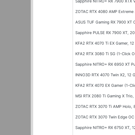
Sapphire NITRO+ RX 7900 XTX 
ZOTAC RTX 4080 AMP Extreme 
ASUS TUF Gaming RX 7900 XT 
Sapphire PULSE RX 7900 XT, 2
KFA2 RTX 4070 Ti EX Gamer, 1
KFA2 RTX 3080 Ti SG (1-Click 
Sapphire NITRO+ RX 6950 XT P
INNO3D RTX 4070 Twin X2, 12
KFA2 RTX 4070 EX Gamer (1-Cl
MSI RTX 2080 Ti Gaming X Trio
ZOTAC RTX 3070 Ti AMP Holo,
ZOTAC RTX 3070 Twin Edge OC
Sapphire NITRO+ RX 6750 XT, 