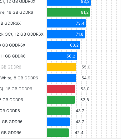
OC), 12 GB GDDR6X
83,2
ure, 16 GB GDDR6
81,2
 GB GDDR6X
73,4
ick OC), 12 GB GDDR6X
71,8
 8 GB GDDR6X
63,2
, 11 GB GDDR6
56,2
8 GB GDDR6
55,0
 White, 8 GB GDDR6
54,9
OC), 16 GB GDDR6
53,0
12 GB GDDR6
52,8
8 GB GDDR6
43,7
 8 GB GDDR6
43,7
8 GB GDDR6
42,4