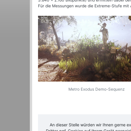
3.840 x 2.160 Bildpunkte) und ermitteln dabei de
Für die Messungen wurde die Extreme-Stufe mit A
Metro Exodus Demo-Sequenz
An dieser Stelle würden wir Ihnen gerne e
Dritter ggf. Cookies auf Ihrem Gerät gespei