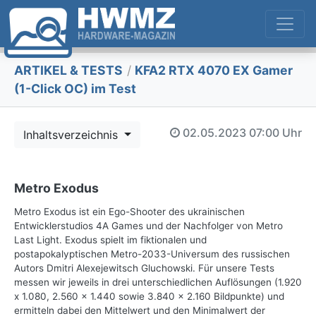
ARTIKEL & TESTS
/
KFA2 RTX 4070 EX Gamer
(1-Click OC) im Test
02.05.2023
07:00 Uhr
Inhaltsverzeichnis
Metro Exodus
Metro Exodus ist ein Ego-Shooter des ukrainischen
Entwicklerstudios 4A Games und der Nachfolger von Metro
Last Light. Exodus spielt im fiktionalen und
postapokalyptischen Metro-2033-Universum des russischen
Autors Dmitri Alexejewitsch Gluchowski. Für unsere Tests
messen wir jeweils in drei unterschiedlichen Auflösungen (1.920
x 1.080, 2.560 x 1.440 sowie 3.840 x 2.160 Bildpunkte) und
ermitteln dabei den Mittelwert und den Minimalwert der