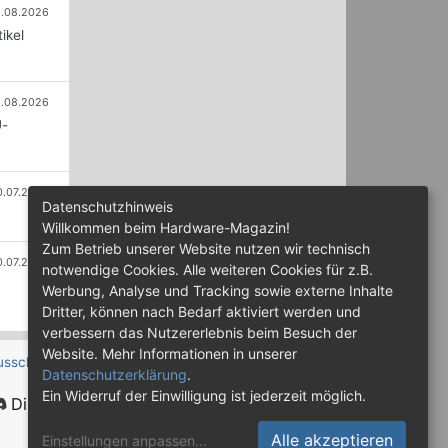
.08.2026
ikel
.08.2026
U-
0.07.2026
Datenschutzhinweis
Willkommen beim Hardware-Magazin!
Zum Betrieb unserer Website nutzen wir technisch
0.07.2026
notwendige Cookies. Alle weiteren Cookies für z.B.
Werbung, Analyse und Tracking sowie externe Inhalte
Dritter, können nach Bedarf aktiviert werden und
verbessern das Nutzererlebnis beim Besuch der
Website. Mehr Informationen in unserer
usschluss
Datenschutzerklärung
.
Ein Widerruf der Einwilligung ist jederzeit möglich.
Discord
Alle akzeptieren
Einstellungen anpassen
...