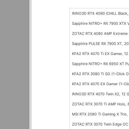
INNO3D RTX 4090 iCHILL Black
Sapphire NITRO+ RX 7900 XTX 
ZOTAC RTX 4080 AMP Extreme 
Sapphire PULSE RX 7900 XT, 2
KFA2 RTX 4070 Ti EX Gamer, 1
Sapphire NITRO+ RX 6950 XT P
KFA2 RTX 3080 Ti SG (1-Click 
KFA2 RTX 4070 EX Gamer (1-Cl
INNO3D RTX 4070 Twin X2, 12
ZOTAC RTX 3070 Ti AMP Holo,
MSI RTX 2080 Ti Gaming X Trio
ZOTAC RTX 3070 Twin Edge OC