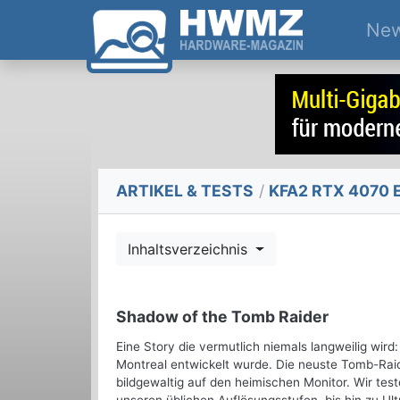
Ne
ARTIKEL & TESTS
/
KFA2 RTX 4070 EX
Inhaltsverzeichnis
Shadow of the Tomb Raider
Eine Story die vermutlich niemals langweilig wird:
Montreal entwickelt wurde. Die neuste Tomb-Rai
bildgewaltig auf den heimischen Monitor. Wir te