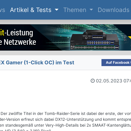
(current)
ws
Artikel & Tests
Themen
Downloads
 Gamer (1-Click OC) im Test
Auf Facebook t
02.05.2023
07:
 Der zwölfte Titel in der Tomb-Raider-Serie ist dabei der erste, der vo
der-Version erfreut sich dabei DX12-Unterstützung und kommt entspr
sten standesgemäß unter Very-High-Details bei 2x SMAAT-Kantenglättu