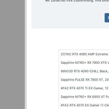
wir zunächst Ihre Zustimmung. Ihre Ein
ZOTAC RTX 4080 AMP Extreme 
Sapphire NITRO+ RX 7900 XTX 
INNO3D RTX 4090 iCHILL Black
Sapphire PULSE RX 7900 XT, 2
KFA2 RTX 4070 Ti EX Gamer, 1
Sapphire NITRO+ RX 6950 XT P
KFA2 RTX 4070 EX Gamer (1-Cl