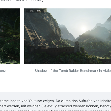
ra-HD (3.840 x 2.160 Pixel).
uenz
Shadow of the Tomb Raider Benchmark in Aktio
xterne Inhalte von
Youtube
zeigen. Da durch das Aufrufen von Inhalt
chert werden, mit welchen Sie evtl. getracked werden können, benöt