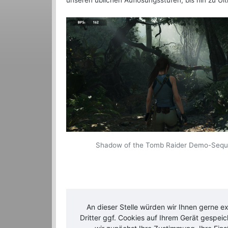
unseren üblichen Auflösungsstufen, bis hin zu Ult
Shadow of the Tomb Raider Demo-Seq
An dieser Stelle würden wir Ihnen gerne e
Dritter ggf. Cookies auf Ihrem Gerät gespei