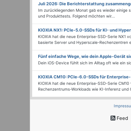
Juli 2026: Die Bericht­erstattung zusammeng
Im zurückliegenden Monat gab es wieder einige
und Produkttests. Folgend möchten wir...
KIOXIA NX1: PCIe-5.0-SSDs für KI- und Hyp
KIOXIA hat die neue Enterprise-SSD-Serie NX1 vo
basierte Server und Hyperscale-Rechenzentren en
Fünf einfache Wege, wie dein Apple-Gerät si
Dein iOS-Device fühlt sich im Alltag oft wie ein s
KIOXIA CM10: PCIe-6.0-SSDs für Enterpris
KIOXIA hat die neue Enterprise-SSD-Serie CM10 v
Rechenzentrums-Workloads wie KI-Inferenz und C
Impress
Feed