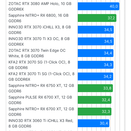
ZOTAC RTX 3080 AMP Holo, 10 GB
40,0
GDDR6X
Sapphire NITRO+ RX 6800, 16 GB
37,2
GDDR6
INNO3D RTX 3070 iCHILL X3, 8 GB
34,5
GDDR6
INNO3D RTX 3070 Ti X3 OC, 8 GB
34,5
GDDR6X
ZOTAC RTX 3070 Twin Edge OC
34,4
White, 8 GB GDDR6
KFA2 RTX 3070 SG (1-Click OC), 8
34,3
GB GDDR6
KFA2 RTX 3070 Ti SG (1-Click OC), 8
34,2
GB GDDR6X
Sapphire NITRO+ RX 6750 XT, 12 GB
33,8
GDDR6
Sapphire PULSE RX 6700 XT, 12 GB
32,4
GDDR6
Sapphire NITRO+ RX 6700 XT, 12 GB
32,3
GDDR6
INNO3D RTX 3060 Ti iCHILL X3 Red,
30,4
8 GB GDDR6