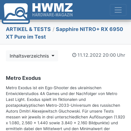
ARTIKEL & TESTS
/
Sapphire NITRO+ RX 6950
XT Pure im Test
11.12.2022
20:00 Uhr
Inhaltsverzeichnis
Metro Exodus
Metro Exodus ist ein Ego-Shooter des ukrainischen
Entwicklerstudios 4A Games und der Nachfolger von Metro
Last Light. Exodus spielt im fiktionalen und
postapokalyptischen Metro-2033-Universum des russischen
Autors Dmitri Alexejewitsch Gluchowski. Für unsere Tests
messen wir jeweils in drei unterschiedlichen Auflösungen (1.920
x 1.080, 2.560 x 1.440 sowie 3.840 x 2.160 Bildpunkte) und
ermitteln dabei den Mittelwert und den Minimalwert der