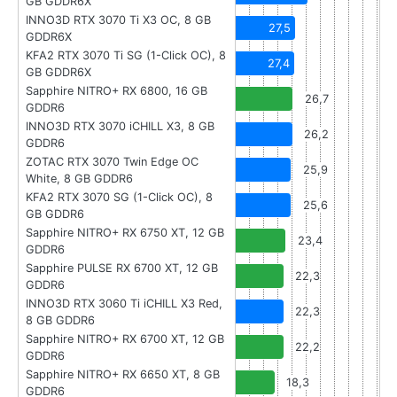
GB GDDR6X
INNO3D RTX 3070 Ti X3 OC, 8 GB
27,5
GDDR6X
KFA2 RTX 3070 Ti SG (1-Click OC), 8
27,4
GB GDDR6X
Sapphire NITRO+ RX 6800, 16 GB
26,7
GDDR6
INNO3D RTX 3070 iCHILL X3, 8 GB
26,2
GDDR6
ZOTAC RTX 3070 Twin Edge OC
25,9
White, 8 GB GDDR6
KFA2 RTX 3070 SG (1-Click OC), 8
25,6
GB GDDR6
Sapphire NITRO+ RX 6750 XT, 12 GB
23,4
GDDR6
Sapphire PULSE RX 6700 XT, 12 GB
22,3
GDDR6
INNO3D RTX 3060 Ti iCHILL X3 Red,
22,3
8 GB GDDR6
Sapphire NITRO+ RX 6700 XT, 12 GB
22,2
GDDR6
Sapphire NITRO+ RX 6650 XT, 8 GB
18,3
GDDR6