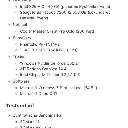
Festplatte
Intel X25-V G2 40 GB (primäres Systemlaufwerk)
Seagate Barracuda 7200.12 500 GB (sekundäres
Datenlaufwerk)
Netzteil
Cooler Master Silent Pro Gold 1200 Watt
Sonstiges
Phanteks PH-TC14PE
TEAC DV-516D 16x (DVD-ROM)
Treiber
Windows Nvidia GeForce 332.21
ATi Radeon Catalyst 14.4
Intel Chipsatz-Treiber 9.2.3.1023
Software
Microsoft Windows 7 Professional (64 Bit)
Microsoft DirectX 11
Testverlauf
Synthetische Benchmarks
3DMark 11
3DMark Vantage