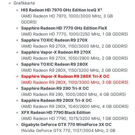
Grafikkarte
HIS Radeon HD 7970 GHz Edition IceQ X²
(AMD Radeon HD 7970, 1000/3000 MHz, 3 GB
GDDR5)
Sapphire Radeon HD 7770 GHz Edition FleX
(AMD Radeon HD 7770, 1000/2250 MHz, 1 GB GDDR5)
Sapphire TOXIC Radeon R9 270X
(AMD Radeon R9 270X, 1150/3000 MHz, 2 GB GDDR5)
Sapphire Vapor-X Radeon R9 270X
(AMD Radeon R9 270X, 1050/2900 MHz, 2 GB GDDR5)
Sapphire TOXIC Radeon R9 280X
(AMD Radeon R9 280X, 1150/3200 MHz, 3 GB GDDR5)
Sapphire Vapor-X Radeon R9 280X Tri-X OC
(AMD Radeon R9 280X, 1100/3000 MHz, 3 GB GDDR5)
Sapphire Radeon R9 290 Tri-X OC
(AMD Radeon R9 290, 1000/2600 MHz, 4 GB GDDR5)
Sapphire Radeon R9 290X Tri-X OC
(AMD Radeon R9 290X, 1040/2600 MHz, 4 GB GDDR5)
XFX Radeon HD 7790 Black Edition
(AMD Radeon HD 7790, 1075/3200 MHz, 1 GB GDDR5)
Gigabyte GeForce GTX 770 WindForce 3X OC
(Nvidia GeForce GTX 770, 1137/3504 MHz, 2 GB