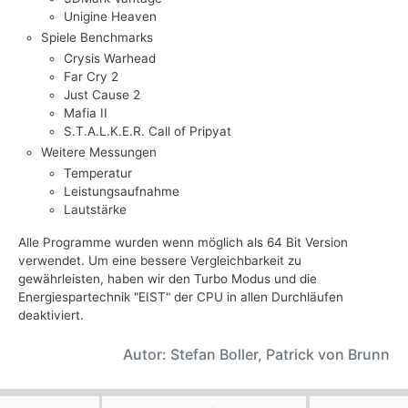
Unigine Heaven
Spiele Benchmarks
Crysis Warhead
Far Cry 2
Just Cause 2
Mafia II
S.T.A.L.K.E.R. Call of Pripyat
Weitere Messungen
Temperatur
Leistungsaufnahme
Lautstärke
Alle Programme wurden wenn möglich als 64 Bit Version
verwendet. Um eine bessere Vergleichbarkeit zu
gewährleisten, haben wir den Turbo Modus und die
Energiespartechnik "EIST" der CPU in allen Durchläufen
deaktiviert.
Autor: Stefan Boller, Patrick von Brunn