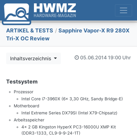
ARTIKEL & TESTS
/
Sapphire Vapor-X R9 280X
Tri-X OC Review
05.06.2014
19:00 Uhr
Inhaltsverzeichnis
Testsystem
Prozessor
Intel Core i7-3960X (6x 3,30 GHz, Sandy Bridge-E)
Motherboard
Intel Extreme Series DX79SI (Intel X79-Chipsatz)
Arbeitsspeicher
4x 2 GB Kingston HyperX PC3-16000U XMP Kit
(DDR3-1333, CL9-9-9-24-1T)