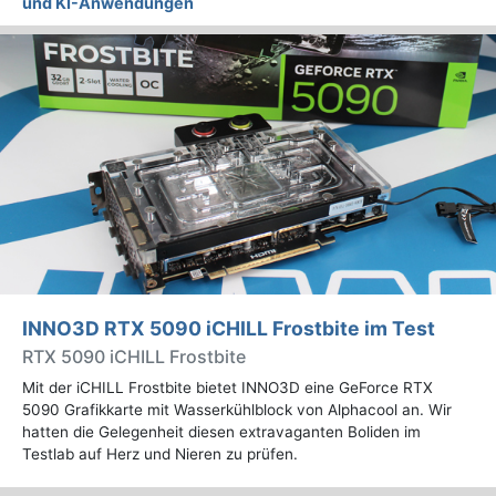
und KI-Anwendungen
INNO3D RTX 5090 iCHILL Frostbite im Test
RTX 5090 iCHILL Frostbite
Mit der iCHILL Frostbite bietet INNO3D eine GeForce RTX
5090 Grafikkarte mit Wasserkühlblock von Alphacool an. Wir
hatten die Gelegenheit diesen extravaganten Boliden im
Testlab auf Herz und Nieren zu prüfen.