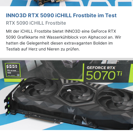
INNO3D RTX 5090 iCHILL Frostbite im Test
RTX 5090 iCHILL Frostbite
Mit der iCHILL Frostbite bietet INNO3D eine GeForce RTX
5090 Grafikkarte mit Wasserkühlblock von Alphacool an. Wir
hatten die Gelegenheit diesen extravaganten Boliden im
Testlab auf Herz und Nieren zu prüfen.