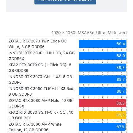
1920 x 1080, MSAA8x, Ultra, Mittelwert
ZOTAC RTX 3070 Twin Edge OC
89,4
White, 8 GB GDDR6
INNO3D RTX 3090 iCHILL X3, 24 GB
88,9
GDDR6X
KFA2 RTX 3070 SG (1-Click OC), 8
88,8
GB GDDR6
INNO3D RTX 3070 iCHILL X3, 8 GB
88,7
GDDR6
INNO3D RTX 3060 Ti iCHILL X3 Red,
88,7
8 GB GDDR6
ZOTAC RTX 3080 AMP Holo, 10 GB
88,6
GDDR6X
KFA2 RTX 3080 SG (1-Click OC), 10
88,5
GB GDDR6X
ZOTAC RTX 3060 AMP White
87,8
Edition, 12 GB GDDR6