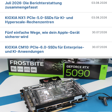
Juli 2026: Die Bericht­erstattung
03.08.2026
zusammengefasst
KIOXIA NX1: PCIe-5.0-SSDs für KI- und
03.08.2026
Hyperscale-Rechenzentren
Fünf einfache Wege, wie dein Apple-Gerät
30.07.2026
sicherer wird
KIOXIA CM10: PCIe-6.0-SSDs für Enterprise-
30.07.2026
und KI-Anwendungen