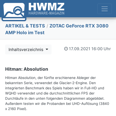
ARTIKEL & TESTS
/
ZOTAC GeForce RTX 3080
AMP Holo im Test
17.09.2021
16:00 Uhr
Inhaltsverzeichnis
Hitman: Absolution
Hitman Absolution, der fünfte erschienene Ableger der
bekannten Serie, verwendet die Glacier-2-Engine. Den
integrierten Benchmark des Spiels haben wir in Full-HD und
WQHD verwendet und die durchschnittlichen FPS der
Durchläufe in den unten folgenden Diagrammen abgebildet.
Außerdem testen wir die Probanden bei UHD-Auflösung (3840
x 2160 Pixel).