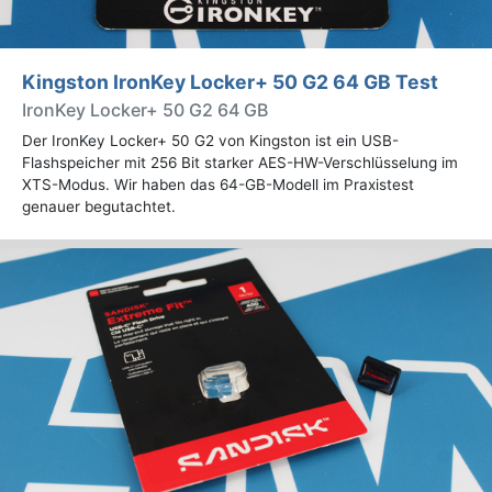
Kingston IronKey Locker+ 50 G2 64 GB Test
IronKey Locker+ 50 G2 64 GB
Der IronKey Locker+ 50 G2 von Kingston ist ein USB-
Flashspeicher mit 256 Bit starker AES-HW-Verschlüsselung im
XTS-Modus. Wir haben das 64-GB-Modell im Praxistest
genauer begutachtet.