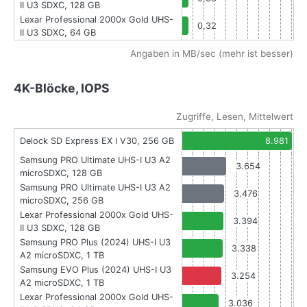
II U3 SDXC, 128 GB
Lexar Professional 2000x Gold UHS-
0,32
II U3 SDXC, 64 GB
Angaben in MB/sec (mehr ist besser)
4K-Blöcke, IOPS
Zugriffe, Lesen, Mittelwert
Delock SD Express EX I V30, 256 GB
8.981
Samsung PRO Ultimate UHS-I U3 A2
3.654
microSDXC, 128 GB
Samsung PRO Ultimate UHS-I U3 A2
3.476
microSDXC, 256 GB
Lexar Professional 2000x Gold UHS-
3.394
II U3 SDXC, 128 GB
Samsung PRO Plus (2024) UHS-I U3
3.338
A2 microSDXC, 1 TB
Samsung EVO Plus (2024) UHS-I U3
3.254
A2 microSDXC, 1 TB
Lexar Professional 2000x Gold UHS-
3.036