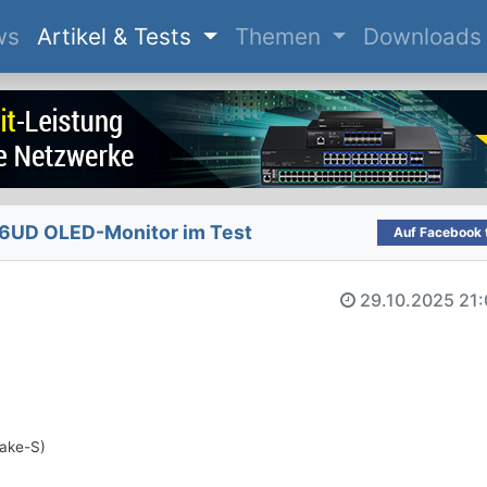
(current)
ws
Artikel & Tests
Themen
Downloads
UD OLED-Monitor im Test
Auf Facebook t
29.10.2025
21:
Lake-S)