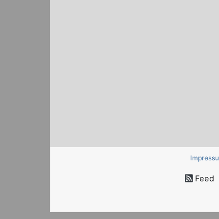
Impress
Feed