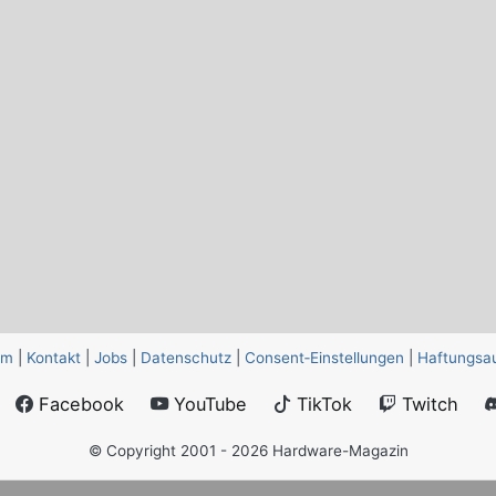
um
|
Kontakt
|
Jobs
|
Datenschutz
|
Consent‑Einstellungen
|
Haftungsa
Facebook
YouTube
TikTok
Twitch
© Copyright 2001 - 2026 Hardware-Magazin