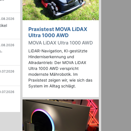
.08.2026
ikel
Praxistest MOVA LiDAX
Ultra 1000 AWD
MOVA LiDAX Ultra 1000 AWD
.08.2026
LiDAR-Navigation, KI-gestützte
U-
Hinderniserkennung und
Allradantrieb: Der MOVA LiDAX
Ultra 1000 AWD verspricht
0.07.2026
modernste Mährobotik. Im
Praxistest zeigen wir, wie sich das
System im Alltag schlägt.
0.07.2026