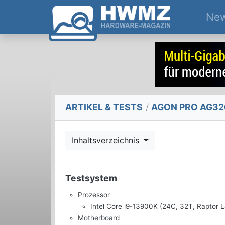
Ne
ARTIKEL & TESTS
/
AGON PRO AG326
Inhaltsverzeichnis
Testsystem
Prozessor
Intel Core i9-13900K (24C, 32T, Raptor 
Motherboard