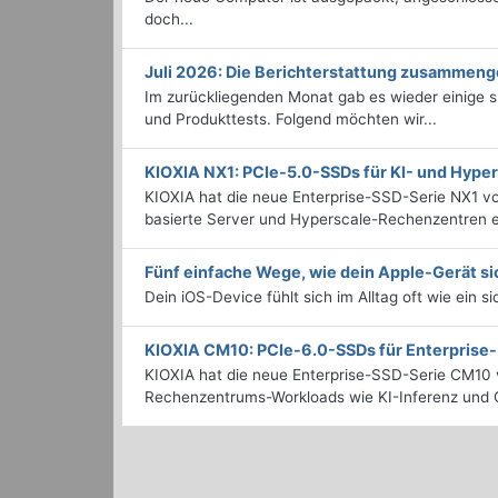
doch...
Juli 2026: Die Bericht­erstattung zusammeng
Im zurückliegenden Monat gab es wieder einige
und Produkttests. Folgend möchten wir...
KIOXIA NX1: PCIe-5.0-SSDs für KI- und Hyp
KIOXIA hat die neue Enterprise-SSD-Serie NX1 vo
basierte Server und Hyperscale-Rechenzentren en
Fünf einfache Wege, wie dein Apple-Gerät si
Dein iOS-Device fühlt sich im Alltag oft wie ein s
KIOXIA CM10: PCIe-6.0-SSDs für Enterpris
KIOXIA hat die neue Enterprise-SSD-Serie CM10 v
Rechenzentrums-Workloads wie KI-Inferenz und C