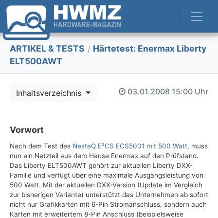
ARTIKEL & TESTS
/
Härtetest: Enermax Liberty
ELT500AWT
03.01.2008
15:00 Uhr
Inhaltsverzeichnis
Vorwort
Nach dem Test des
NesteQ E²CS ECS5001 mit 500 Watt
, muss
nun ein Netzteil aus dem Hause Enermax auf den Prüfstand.
Das Liberty ELT500AWT gehört zur aktuellen Liberty DXX-
Familie und verfügt über eine maximale Ausgangsleistung von
500 Watt. Mit der aktuellen DXX-Version (Update im Vergleich
zur bisherigen Variante) unterstützt das Unternehmen ab sofort
nicht nur Grafikkarten mit 6-Pin Stromanschluss, sondern auch
Karten mit erweitertem 8-Pin Anschluss (beispielsweise