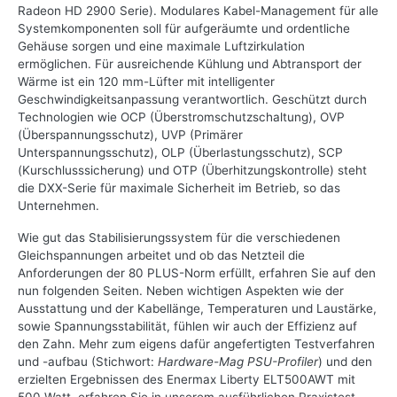
Radeon HD 2900 Serie). Modulares Kabel-Management für alle
Systemkomponenten soll für aufgeräumte und ordentliche
Gehäuse sorgen und eine maximale Luftzirkulation
ermöglichen. Für ausreichende Kühlung und Abtransport der
Wärme ist ein 120 mm-Lüfter mit intelligenter
Geschwindigkeitsanpassung verantwortlich. Geschützt durch
Technologien wie OCP (Überstromschutzschaltung), OVP
(Überspannungsschutz), UVP (Primärer
Unterspannungsschutz), OLP (Überlastungsschutz), SCP
(Kurschlusssicherung) und OTP (Überhitzungskontrolle) steht
die DXX-Serie für maximale Sicherheit im Betrieb, so das
Unternehmen.
Wie gut das Stabilisierungssystem für die verschiedenen
Gleichspannungen arbeitet und ob das Netzteil die
Anforderungen der 80 PLUS-Norm erfüllt, erfahren Sie auf den
nun folgenden Seiten. Neben wichtigen Aspekten wie der
Ausstattung und der Kabellänge, Temperaturen und Laustärke,
sowie Spannungsstabilität, fühlen wir auch der Effizienz auf
den Zahn. Mehr zum eigens dafür angefertigten Testverfahren
und -aufbau (Stichwort:
Hardware-Mag PSU-Profiler
) und den
erzielten Ergebnissen des Enermax Liberty ELT500AWT mit