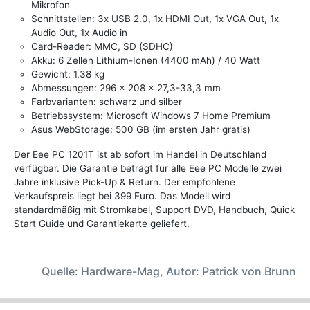
Mikrofon
Schnittstellen: 3x USB 2.0, 1x HDMI Out, 1x VGA Out, 1x
Audio Out, 1x Audio in
Card-Reader: MMC, SD (SDHC)
Akku: 6 Zellen Lithium-Ionen (4400 mAh) / 40 Watt
Gewicht: 1,38 kg
Abmessungen: 296 x 208 x 27,3-33,3 mm
Farbvarianten: schwarz und silber
Betriebssystem: Microsoft Windows 7 Home Premium
Asus WebStorage: 500 GB (im ersten Jahr gratis)
Der Eee PC 1201T ist ab sofort im Handel in Deutschland
verfügbar. Die Garantie beträgt für alle Eee PC Modelle zwei
Jahre inklusive Pick-Up & Return. Der empfohlene
Verkaufspreis liegt bei 399 Euro. Das Modell wird
standardmäßig mit Stromkabel, Support DVD, Handbuch, Quick
Start Guide und Garantiekarte geliefert.
Quelle: Hardware-Mag, Autor: Patrick von Brunn