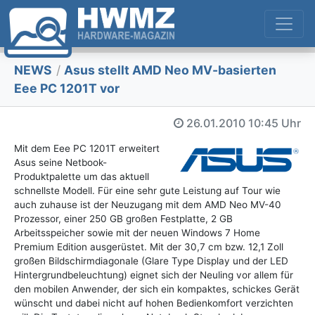
NEWS
/
Asus stellt AMD Neo MV-basierten
Eee PC 1201T vor
26.01.2010
10:45 Uhr
Mit dem Eee PC 1201T erweitert
Asus seine Netbook-
Produktpalette um das aktuell
schnellste Modell. Für eine sehr gute Leistung auf Tour wie
auch zuhause ist der Neuzugang mit dem AMD Neo MV-40
Prozessor, einer 250 GB großen Festplatte, 2 GB
Arbeitsspeicher sowie mit der neuen Windows 7 Home
Premium Edition ausgerüstet. Mit der 30,7 cm bzw. 12,1 Zoll
großen Bildschirmdiagonale (Glare Type Display und der LED
Hintergrundbeleuchtung) eignet sich der Neuling vor allem für
den mobilen Anwender, der sich ein kompaktes, schickes Gerät
wünscht und dabei nicht auf hohen Bedienkomfort verzichten