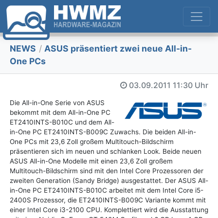
NEWS
/
ASUS präsentiert zwei neue All-in-
One PCs
03.09.2011
11:30 Uhr
Die All-in-One Serie von ASUS
bekommt mit dem All-in-One PC
ET2410INTS-B010C und dem All-
in-One PC ET2410INTS-B009C Zuwachs. Die beiden All-in-
One PCs mit 23,6 Zoll großem Multitouch-Bildschirm
präsentieren sich im neuen und schlanken Look. Beide neuen
ASUS All-in-One Modelle mit einen 23,6 Zoll großem
Multitouch-Bildschirm sind mit den Intel Core Prozessoren der
zweiten Generation (Sandy Bridge) ausgestattet. Der ASUS All-
in-One PC ET2410INTS-B010C arbeitet mit dem Intel Core i5-
2400S Prozessor, die ET2410INTS-B009C Variante kommt mit
einer Intel Core i3-2100 CPU. Komplettiert wird die Ausstattung