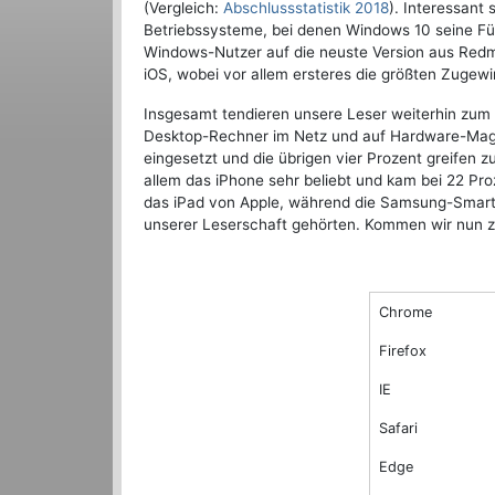
(Vergleich:
Abschlussstatistik 2018
). Interessant
Betriebssysteme, bei denen Windows 10 seine Füh
Windows-Nutzer auf die neuste Version aus Red
iOS, wobei vor allem ersteres die größten Zugew
Insgesamt tendieren unsere Leser weiterhin zum
Desktop-Rechner im Netz und auf Hardware-Mag
eingesetzt und die übrigen vier Prozent greifen 
allem das iPhone sehr beliebt und kam bei 22 Pro
das iPad von Apple, während die Samsung-Smartp
unserer Leserschaft gehörten. Kommen wir nun z
Chrome
Firefox
IE
Safari
Edge