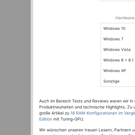
Hardware-
Windows 10
Windows 7
Windows Vista
Windows 8 + 8.1
Windows XP
Sonstige
Auch im Bereich Tests und Reviews waren wir in di
Produktneuheiten und technische Highlights. Zu 
große Artikel zu
18 RAM-Konfiguratio­n­en im Vergl
Edition
mit Turing-GPU.
Wir wünschen unseren treuen Lesern, Partnern u