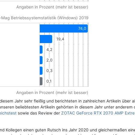
Angaben in Prozent (mehr ist besser)
Mag Betriebssystemstatistik (Windows) 2019
74,0
19,4
4,2
2,0
0,3
0,1
Angaben in Prozent (mehr ist besser)
esem Jahr sehr fleißig und berichteten in zahlreichen Artikeln über a
unseren beliebtesten Artikeln gehörten in diesem Jahr unter anderem 
eichstest
sowie das Review der
ZOTAC GeForce RTX 2070 AMP Extr
nd Kollegen einen guten Rutsch ins Jahr 2020 und gleichermaßen ein