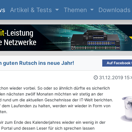
(current)
ws
Artikel & Tests
Themen
Downloads
 guten Rutsch ins neue Jahr!
Auf Facebook t
31.12.2019
15:
on wieder vorbei. So oder so ähnlich dürfte es sicherlich
den nächsten zwölf Monaten möchten wir stetig an der
 rund um die aktuellen Geschehnisse der IT-Welt berichten.
 dem Laufenden zu halten, werden wir wieder in Form von
ten.
ir zum Ende des Kalenderjahres wieder ein wenig in der
 Portal und dessen Leser für sich sprechen lassen