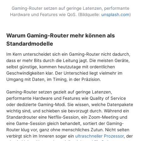
Gaming-Router setzen auf geringe Latenzen, performante
Hardware und Features wie QoS. (Bildquelle:
unsplash.com
)
Warum Gaming-Router mehr können als
Standardmodelle
Im Kern unterscheidet sich ein Gaming-Router nicht dadurch,
dass er mehr Bits durch die Leitung jagt. Die meisten Geräte,
selbst günstige, kommen heutzutage mit ordentlichen
Geschwindigkeiten klar. Der Unterschied liegt vielmehr im
Umgang mit Daten, im Timing, in der Präzision.
Gaming-Router setzen gezielt auf geringe Latenzen,
performante Hardware und Features wie Quality of Service
oder dedizierte Gaming-Modi. Sie wissen, welche Datenpakete
wichtig sind, und schieben sie bevorzugt durch. Während ein
Standardrouter eine Netflix-Session, ein Zoom-Meeting und
eine Game-Session gleich behandelt, sortiert der Gaming-
Router klug vor, ganz ohne menschliches Zutun. Nicht selten
verbirgt sich im Inneren sogar ein
ultraschneller Prozessor
, der