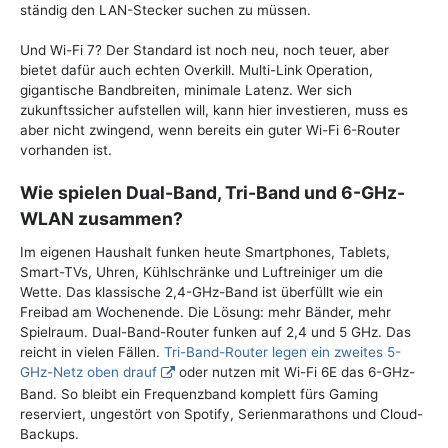
ständig den LAN-Stecker suchen zu müssen.
Und Wi-Fi 7? Der Standard ist noch neu, noch teuer, aber
bietet dafür auch echten Overkill. Multi-Link Operation,
gigantische Bandbreiten, minimale Latenz. Wer sich
zukunftssicher aufstellen will, kann hier investieren, muss es
aber nicht zwingend, wenn bereits ein guter Wi-Fi 6-Router
vorhanden ist.
Wie spielen Dual-Band, Tri-Band und 6-GHz-
WLAN zusammen?
Im eigenen Haushalt funken heute Smartphones, Tablets,
Smart-TVs, Uhren, Kühlschränke und Luftreiniger um die
Wette. Das klassische 2,4-GHz-Band ist überfüllt wie ein
Freibad am Wochenende. Die Lösung: mehr Bänder, mehr
Spielraum. Dual-Band-Router funken auf 2,4 und 5 GHz. Das
reicht in vielen Fällen.
Tri-Band-Router legen ein zweites 5-
GHz-Netz oben drauf
oder nutzen mit Wi-Fi 6E das 6-GHz-
Band. So bleibt ein Frequenzband komplett fürs Gaming
reserviert, ungestört von Spotify, Serienmarathons und Cloud-
Backups.