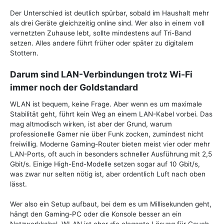
Der Unterschied ist deutlich spürbar, sobald im Haushalt mehr
als drei Geräte gleichzeitig online sind. Wer also in einem voll
vernetzten Zuhause lebt, sollte mindestens auf Tri-Band
setzen. Alles andere führt früher oder später zu digitalem
Stottern.
Darum sind LAN-Verbindungen trotz Wi-Fi
immer noch der Goldstandard
WLAN ist bequem, keine Frage. Aber wenn es um maximale
Stabilität geht, führt kein Weg an einem LAN-Kabel vorbei. Das
mag altmodisch wirken, ist aber der Grund, warum
professionelle Gamer nie über Funk zocken, zumindest nicht
freiwillig. Moderne Gaming-Router bieten meist vier oder mehr
LAN-Ports, oft auch in besonders schneller Ausführung mit 2,5
Gbit/s. Einige High-End-Modelle setzen sogar auf 10 Gbit/s,
was zwar nur selten nötig ist, aber ordentlich Luft nach oben
lässt.
Wer also ein Setup aufbaut, bei dem es um Millisekunden geht,
hängt den Gaming-PC oder die Konsole besser an ein