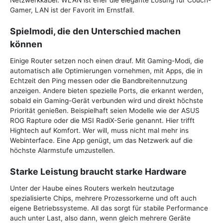
Netzwerkkabel. WLAN ist eher die elegante Lösung für Couch-
Gamer, LAN ist der Favorit im Ernstfall.
Spielmodi, die den Unterschied machen
können
Einige Router setzen noch einen drauf. Mit Gaming-Modi, die
automatisch alle Optimierungen vornehmen, mit Apps, die in
Echtzeit den Ping messen oder die Bandbreitennutzung
anzeigen. Andere bieten spezielle Ports, die erkannt werden,
sobald ein Gaming-Gerät verbunden wird und direkt höchste
Priorität genießen. Beispielhaft seien Modelle wie der ASUS
ROG Rapture oder die MSI RadiX-Serie genannt. Hier trifft
Hightech auf Komfort. Wer will, muss nicht mal mehr ins
Webinterface. Eine App genügt, um das Netzwerk auf die
höchste Alarmstufe umzustellen.
Starke Leistung braucht starke Hardware
Unter der Haube eines Routers werkeln heutzutage
spezialisierte Chips, mehrere Prozessorkerne und oft auch
eigene Betriebssysteme. All das sorgt für stabile Performance
auch unter Last, also dann, wenn gleich mehrere Geräte