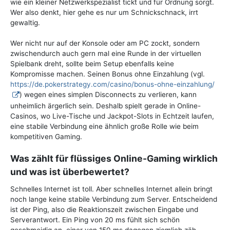
wie ein kleiner Netzwerkspezialist tickt und für Ordnung sorgt.
Wer also denkt, hier gehe es nur um Schnickschnack, irrt
gewaltig.
Wer nicht nur auf der Konsole oder am PC zockt, sondern
zwischendurch auch gern mal eine Runde in der virtuellen
Spielbank dreht, sollte beim Setup ebenfalls keine
Kompromisse machen. Seinen Bonus ohne Einzahlung (vgl.
https://de.pokerstrategy.com/casino/bonus-ohne-einzahlung/
) wegen eines simplen Disconnects zu verlieren, kann
unheimlich ärgerlich sein. Deshalb spielt gerade in Online-
Casinos, wo Live-Tische und Jackpot-Slots in Echtzeit laufen,
eine stabile Verbindung eine ähnlich große Rolle wie beim
kompetitiven Gaming.
Was zählt für flüssiges Online-Gaming wirklich
und was ist überbewertet?
Schnelles Internet ist toll. Aber schnelles Internet allein bringt
noch lange keine stabile Verbindung zum Server. Entscheidend
ist der Ping, also die Reaktionszeit zwischen Eingabe und
Serverantwort. Ein Ping von 20 ms fühlt sich schön