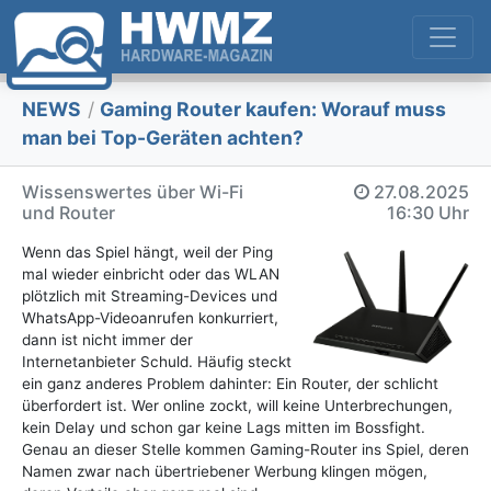
NEWS
/
Gaming Router kaufen: Worauf muss
man bei Top-Geräten achten?
Wissenswertes über Wi-Fi
27.08.2025
und Router
16:30 Uhr
Wenn das Spiel hängt, weil der Ping
mal wieder einbricht oder das WLAN
plötzlich mit Streaming-Devices und
WhatsApp-Videoanrufen konkurriert,
dann ist nicht immer der
Internetanbieter Schuld. Häufig steckt
ein ganz anderes Problem dahinter: Ein Router, der schlicht
überfordert ist. Wer online zockt, will keine Unterbrechungen,
kein Delay und schon gar keine Lags mitten im Bossfight.
Genau an dieser Stelle kommen Gaming-Router ins Spiel, deren
Namen zwar nach übertriebener Werbung klingen mögen,