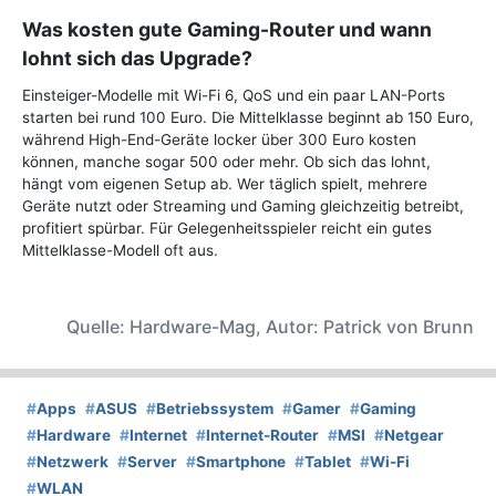
Was kosten gute Gaming-Router und wann
lohnt sich das Upgrade?
Einsteiger-Modelle mit Wi-Fi 6, QoS und ein paar LAN-Ports
starten bei rund 100 Euro. Die Mittelklasse beginnt ab 150 Euro,
während High-End-Geräte locker über 300 Euro kosten
können, manche sogar 500 oder mehr. Ob sich das lohnt,
hängt vom eigenen Setup ab. Wer täglich spielt, mehrere
Geräte nutzt oder Streaming und Gaming gleichzeitig betreibt,
profitiert spürbar. Für Gelegenheitsspieler reicht ein gutes
Mittelklasse-Modell oft aus.
Quelle: Hardware-Mag, Autor: Patrick von Brunn
#
Apps
#
ASUS
#
Betriebssystem
#
Gamer
#
Gaming
#
Hardware
#
Internet
#
Internet-Router
#
MSI
#
Netgear
#
Netzwerk
#
Server
#
Smartphone
#
Tablet
#
Wi-Fi
#
WLAN