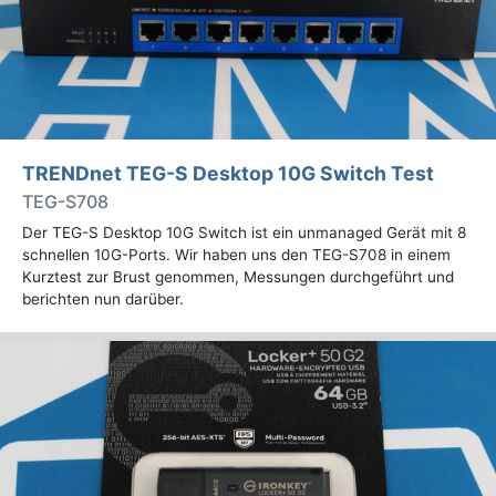
TRENDnet TEG-S Desktop 10G Switch Test
TEG-S708
Der TEG-S Desktop 10G Switch ist ein unmanaged Gerät mit 8
schnellen 10G-Ports. Wir haben uns den TEG-S708 in einem
Kurztest zur Brust genommen, Messungen durchgeführt und
berichten nun darüber.