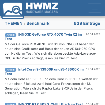
THEMEN
/
Benchmark
939 Einträge
INNO3D GeForce RTX 4070 Twin X2 im
20.04.2023
Artikel
Test
Mit der GeForce RTX 4070 Twin X2 von INNO3D haben wir
heute eine Grafikkarte auf Basis der neuen AD104-250 GPU
von Nvidia im Test. Wie sich die abgespeckte Ada-Lovelace-
GPU in der Praxis schlägt, lesen Sie hier im Test.
Intel Core i9-13900K und i5-13600K im
15.04.2023
Artikel
Test
Mit dem Core i9-13900K und dem Core i5-13600K werfen wir
heute einen Blick auf zwei Intel Core-Prozessoren der 13.
Generation. Wie sich die Raptor Lake S-CPUs in der Praxis
schlagen, lesen Sie im Test.
INNO3D RTX 4090 iCHILL Black im Test
12.04.2023
Artikel