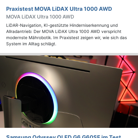
Praxistest MOVA LiDAX Ultra 1000 AWD
MOVA LiDAX Ultra 1000 AWD
LiDAR-Navigation, KI-gestützte Hinderniserkennung und
Allradantrieb: Der MOVA LiDAX Ultra 1000 AWD verspricht
modernste Mährobotik. Im Praxistest zeigen wir, wie sich das
System im Alltag schlägt.
Samsung Odyssey OLED G6 G60SF im Test