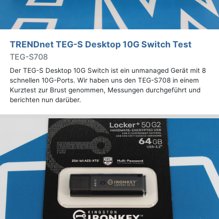
TRENDnet TEG-S Desktop 10G Switch Test
TEG-S708
Der TEG-S Desktop 10G Switch ist ein unmanaged Gerät mit 8
schnellen 10G-Ports. Wir haben uns den TEG-S708 in einem
Kurztest zur Brust genommen, Messungen durchgeführt und
berichten nun darüber.