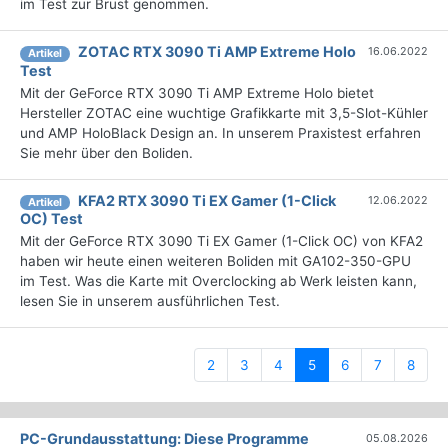
im Test zur Brust genommen.
ZOTAC RTX 3090 Ti AMP Extreme Holo
16.06.2022
Artikel
Test
Mit der GeForce RTX 3090 Ti AMP Extreme Holo bietet
Hersteller ZOTAC eine wuchtige Grafikkarte mit 3,5-Slot-Kühler
und AMP HoloBlack Design an. In unserem Praxistest erfahren
Sie mehr über den Boliden.
KFA2 RTX 3090 Ti EX Gamer (1-Click
12.06.2022
Artikel
OC) Test
Mit der GeForce RTX 3090 Ti EX Gamer (1-Click OC) von KFA2
haben wir heute einen weiteren Boliden mit GA102-350-GPU
im Test. Was die Karte mit Overclocking ab Werk leisten kann,
lesen Sie in unserem ausführlichen Test.
(current)
2
3
4
5
6
7
8
PC-Grundausstattung: Diese Programme
05.08.2026