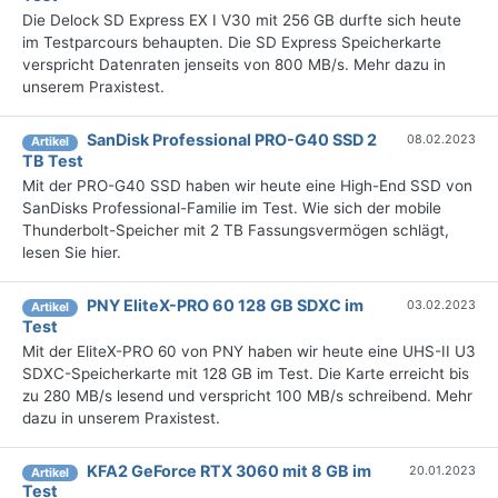
Die Delock SD Express EX I V30 mit 256 GB durfte sich heute
im Testparcours behaupten. Die SD Express Speicherkarte
verspricht Datenraten jenseits von 800 MB/s. Mehr dazu in
unserem Praxistest.
SanDisk Professional PRO-G40 SSD 2
08.02.2023
Artikel
TB Test
Mit der PRO-G40 SSD haben wir heute eine High-End SSD von
SanDisks Professional-Familie im Test. Wie sich der mobile
Thunderbolt-Speicher mit 2 TB Fassungsvermögen schlägt,
lesen Sie hier.
PNY EliteX-PRO 60 128 GB SDXC im
03.02.2023
Artikel
Test
Mit der EliteX-PRO 60 von PNY haben wir heute eine UHS-II U3
SDXC-Speicherkarte mit 128 GB im Test. Die Karte erreicht bis
zu 280 MB/s lesend und verspricht 100 MB/s schreibend. Mehr
dazu in unserem Praxistest.
KFA2 GeForce RTX 3060 mit 8 GB im
20.01.2023
Artikel
Test