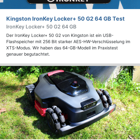
Kingston IronKey Locker+ 50 G2 64 GB Test
IronKey Locker+ 50 G2 64 GB
Der IronKey Locker+ 50 G2 von Kingston ist ein USB-
Flashspeicher mit 256 Bit starker AES-HW-Verschlüsselung im
XTS-Modus. Wir haben das 64-GB-Modell im Praxistest
genauer begutachtet.