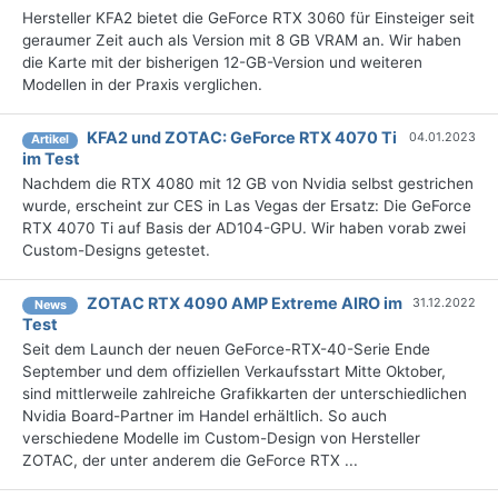
Hersteller KFA2 bietet die GeForce RTX 3060 für Einsteiger seit
geraumer Zeit auch als Version mit 8 GB VRAM an. Wir haben
die Karte mit der bisherigen 12-GB-Version und weiteren
Modellen in der Praxis verglichen.
KFA2 und ZOTAC: GeForce RTX 4070 Ti
04.01.2023
Artikel
im Test
Nachdem die RTX 4080 mit 12 GB von Nvidia selbst gestrichen
wurde, erscheint zur CES in Las Vegas der Ersatz: Die GeForce
RTX 4070 Ti auf Basis der AD104-GPU. Wir haben vorab zwei
Custom-Designs getestet.
ZOTAC RTX 4090 AMP Extreme AIRO im
31.12.2022
News
Test
Seit dem Launch der neuen GeForce-RTX-40-Serie Ende
September und dem offiziellen Verkaufsstart Mitte Oktober,
sind mittlerweile zahlreiche Grafikkarten der unterschiedlichen
Nvidia Board-Partner im Handel erhältlich. So auch
verschiedene Modelle im Custom-Design von Hersteller
ZOTAC, der unter anderem die GeForce RTX ...