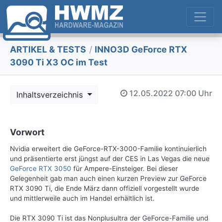
ARTIKEL & TESTS
/
INNO3D GeForce RTX
3090 Ti X3 OC im Test
12.05.2022
07:00 Uhr
Inhaltsverzeichnis
Vorwort
Nvidia erweitert die GeForce-RTX-3000-Familie kontinuierlich
und präsentierte erst jüngst auf der CES in Las Vegas die neue
GeForce RTX 3050
für Ampere-Einsteiger. Bei dieser
Gelegenheit gab man auch einen kurzen Preview zur GeForce
RTX 3090 Ti, die Ende März dann offiziell vorgestellt wurde
und mittlerweile auch im Handel erhältlich ist.
Die RTX 3090 Ti ist das Nonplusultra der GeForce-Familie und