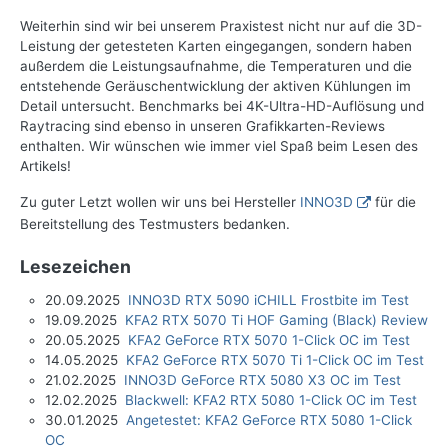
Weiterhin sind wir bei unserem Praxistest nicht nur auf die 3D-
Leistung der getesteten Karten eingegangen, sondern haben
außerdem die Leistungsaufnahme, die Temperaturen und die
entstehende Geräuschentwicklung der aktiven Kühlungen im
Detail untersucht. Benchmarks bei 4K-Ultra-HD-Auflösung und
Raytracing sind ebenso in unseren Grafikkarten-Reviews
enthalten. Wir wünschen wie immer viel Spaß beim Lesen des
Artikels!
Zu guter Letzt wollen wir uns bei Hersteller
INNO3D
für die
Bereitstellung des Testmusters bedanken.
Lesezeichen
20.09.2025
INNO3D RTX 5090 iCHILL Frostbite im Test
19.09.2025
KFA2 RTX 5070 Ti HOF Gaming (Black) Review
20.05.2025
KFA2 GeForce RTX 5070 1-Click OC im Test
14.05.2025
KFA2 GeForce RTX 5070 Ti 1-Click OC im Test
21.02.2025
INNO3D GeForce RTX 5080 X3 OC im Test
12.02.2025
Blackwell: KFA2 RTX 5080 1-Click OC im Test
30.01.2025
Angetestet: KFA2 GeForce RTX 5080 1-Click
OC