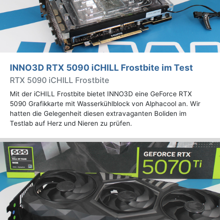
INNO3D RTX 5090 iCHILL Frostbite im Test
RTX 5090 iCHILL Frostbite
Mit der iCHILL Frostbite bietet INNO3D eine GeForce RTX
5090 Grafikkarte mit Wasserkühlblock von Alphacool an. Wir
hatten die Gelegenheit diesen extravaganten Boliden im
Testlab auf Herz und Nieren zu prüfen.