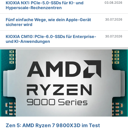
KIOXIA NX1: PCIe-5.0-SSDs für KI- und
03.08.2026
Hyperscale-Rechenzentren
Fünf einfache Wege, wie dein Apple-Gerät
30.07.2026
sicherer wird
KIOXIA CM10: PCIe-6.0-SSDs für Enterprise-
30.07.2026
und KI-Anwendungen
Zen 5: AMD Ryzen 7 9800X3D im Test