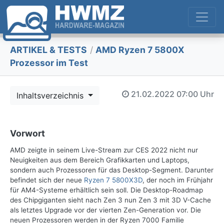
ARTIKEL & TESTS
/
AMD Ryzen 7 5800X
Prozessor im Test
21.02.2022
07:00 Uhr
Inhaltsverzeichnis
Vorwort
AMD zeigte in seinem Live-Stream zur CES 2022 nicht nur
Neuigkeiten aus dem Bereich Grafikkarten und Laptops,
sondern auch Prozessoren für das Desktop-Segment. Darunter
befindet sich der neue
Ryzen 7 5800X3D
, der noch im Frühjahr
für AM4-Systeme erhältlich sein soll. Die Desktop-Roadmap
des Chipgiganten sieht nach Zen 3 nun Zen 3 mit 3D V-Cache
als letztes Upgrade vor der vierten Zen-Generation vor. Die
neuen Prozessoren werden in der Ryzen 7000 Familie