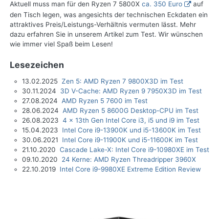
Aktuell muss man für den Ryzen 7 5800X
ca. 350 Euro
auf
den Tisch legen, was angesichts der technischen Eckdaten ein
attraktives Preis/Leistungs-Verhältnis vermuten lässt. Mehr
dazu erfahren Sie in unserem Artikel zum Test. Wir wünschen
wie immer viel Spaß beim Lesen!
Lesezeichen
13.02.2025
Zen 5: AMD Ryzen 7 9800X3D im Test
30.11.2024
3D V-Cache: AMD Ryzen 9 7950X3D im Test
27.08.2024
AMD Ryzen 5 7600 im Test
28.06.2024
AMD Ryzen 5 8600G Desktop-CPU im Test
26.08.2023
4 x 13th Gen Intel Core i3, i5 und i9 im Test
15.04.2023
Intel Core i9-13900K und i5-13600K im Test
30.06.2021
Intel Core i9-11900K und i5-11600K im Test
21.10.2020
Cascade Lake-X: Intel Core i9-10980XE im Test
09.10.2020
24 Kerne: AMD Ryzen Threadripper 3960X
22.10.2019
Intel Core i9-9980XE Extreme Edition Review